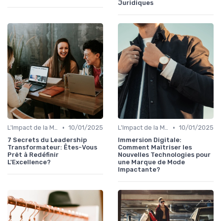
Juridiques
•
•
L'Impact de la Mode sur la Société
10/01/2025
L'Impact de la Mode sur la Société
10/01/2025
7 Secrets du Leadership
Immersion Digitale:
Transformateur: Êtes-Vous
Comment Maîtriser les
Prêt à Redéfinir
Nouvelles Technologies pour
L'Excellence?
une Marque de Mode
Impactante?