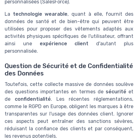
personnalisées (SalesForce).
La
technologie wearable
, quant à elle, fournit des
données de santé et de bien-être qui peuvent être
utilisées pour proposer des vêtements adaptés aux
activités physiques spécifiques de l'utilisateur, offrant
ainsi une
expérience client
d'autant plus
personnalisée.
Question de Sécurité et de Confidentialité
des Données
Toutefois, cette collecte massive de données soulève
des questions importantes en termes de
sécurité
et
de
confidentialité
. Les récentes réglementations,
comme le RGPD en Europe, obligent les marques à être
transparentes sur l'usage des données client. Ignorer
ces aspects peut entraîner des sanctions sévères,
réduisant la confiance des clients et par conséquent,
les revenus potentiels.