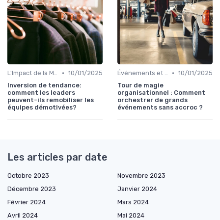
•
•
L'Impact de la Mode sur la Société
10/01/2025
Événements et Défilés de Mode
10/01/2025
Inversion de tendance:
Tour de magie
comment les leaders
organisationnel : Comment
peuvent-ils remobiliser les
orchestrer de grands
équipes démotivées?
événements sans accroc ?
Les articles par date
Octobre 2023
Novembre 2023
Décembre 2023
Janvier 2024
Février 2024
Mars 2024
Avril 2024
Mai 2024