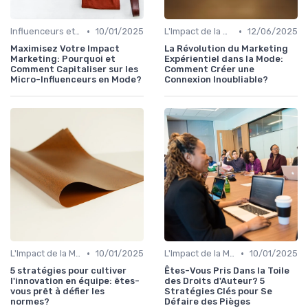
•
•
Influenceurs et Blogueurs Mode
10/01/2025
L'Impact de la Mode sur la Société
12/06/2025
Maximisez Votre Impact
La Révolution du Marketing
Marketing: Pourquoi et
Expérientiel dans la Mode:
Comment Capitaliser sur les
Comment Créer une
Micro-Influenceurs en Mode?
Connexion Inoubliable?
•
•
L'Impact de la Mode sur la Société
10/01/2025
L'Impact de la Mode sur la Société
10/01/2025
5 stratégies pour cultiver
Êtes-Vous Pris Dans la Toile
l'innovation en équipe: êtes-
des Droits d'Auteur? 5
vous prêt à défier les
Stratégies Clés pour Se
normes?
Défaire des Pièges