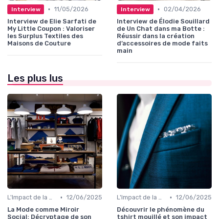
•
•
11/05/2026
02/04/2026
Interview
Interview
Interview de Elie Sarfati de
Interview de Élodie Souillard
My Little Coupon : Valoriser
de Un Chat dans ma Botte :
les Surplus Textiles des
Réussir dans la création
Maisons de Couture
d’accessoires de mode faits
main
Les plus lus
•
•
L'Impact de la Mode sur la Société
12/06/2025
L'Impact de la Mode sur la Société
12/06/2025
La Mode comme Miroir
Découvrir le phénomène du
Social: Décryptage de son
tshirt mouillé et son impact