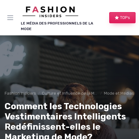
Panneau de gestion des cookies
TOPs
LE MÉDIA DES PROFESSIONNELS DE LA
MODE
Fashion Insiders
Culture et Influence de la Mode
Mode et Médias S
Comment les Technologies
Vestimentaires Intelligents
Redéfinissent-elles le
Marketing de Mode?