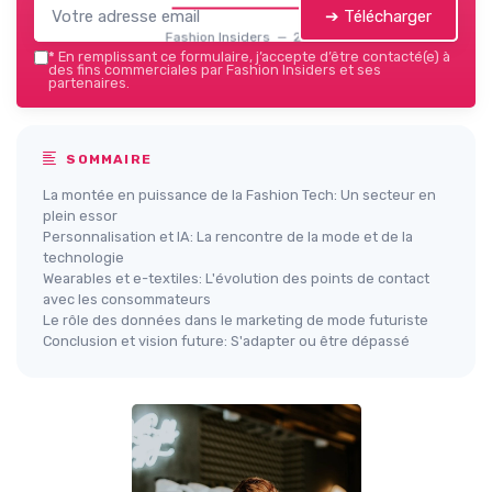
➔ Télécharger
Fashion Insiders — 2026
*
En remplissant ce formulaire, j’accepte d’être contacté(e) à
des fins commerciales par Fashion Insiders et ses
partenaires.
SOMMAIRE
La montée en puissance de la Fashion Tech: Un secteur en
plein essor
Personnalisation et IA: La rencontre de la mode et de la
technologie
Wearables et e-textiles: L'évolution des points de contact
avec les consommateurs
Le rôle des données dans le marketing de mode futuriste
Conclusion et vision future: S'adapter ou être dépassé