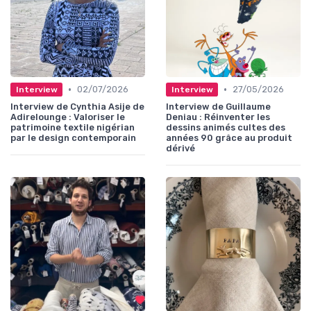
•
•
02/07/2026
27/05/2026
Interview
Interview
Interview de Cynthia Asije de
Interview de Guillaume
Adirelounge : Valoriser le
Deniau : Réinventer les
patrimoine textile nigérian
dessins animés cultes des
par le design contemporain
années 90 grâce au produit
dérivé