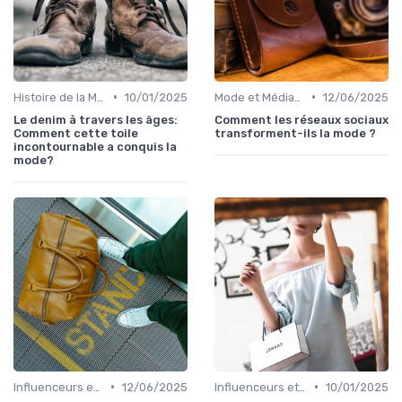
•
•
Histoire de la Mode
10/01/2025
Mode et Médias Sociaux
12/06/2025
Le denim à travers les âges:
Comment les réseaux sociaux
Comment cette toile
transforment-ils la mode ?
incontournable a conquis la
mode?
•
•
Influenceurs et Blogueurs Mode
12/06/2025
Influenceurs et Blogueurs Mode
10/01/2025