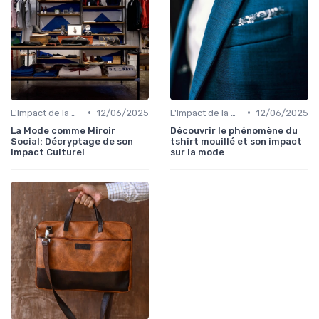
•
•
L'Impact de la Mode sur la Société
12/06/2025
L'Impact de la Mode sur la Société
12/06/2025
La Mode comme Miroir
Découvrir le phénomène du
Social: Décryptage de son
tshirt mouillé et son impact
Impact Culturel
sur la mode