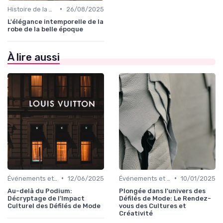
•
Histoire de la Mode
26/08/2025
L'élégance intemporelle de la
robe de la belle époque
À lire aussi
•
•
Événements et Défilés de Mode
12/06/2025
Événements et Défilés de Mode
10/01/2025
Au-delà du Podium:
Plongée dans l'univers des
Décryptage de l'Impact
Défilés de Mode: Le Rendez-
Culturel des Défilés de Mode
vous des Cultures et
Créativité