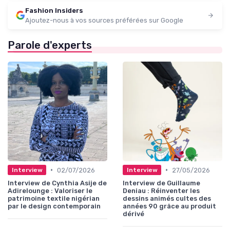
Fashion Insiders
Ajoutez-nous à vos sources préférées sur Google
Parole d'experts
•
•
02/07/2026
27/05/2026
Interview
Interview
Interview de Cynthia Asije de
Interview de Guillaume
Adirelounge : Valoriser le
Deniau : Réinventer les
patrimoine textile nigérian
dessins animés cultes des
par le design contemporain
années 90 grâce au produit
dérivé