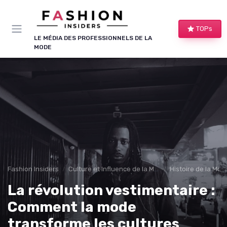
Panneau de gestion des cookies
TOPs
LE MÉDIA DES PROFESSIONNELS DE LA
MODE
Fashion Insiders
Culture et Influence de la Mode
Histoire de la Mod
La révolution vestimentaire :
Comment la mode
transforme les cultures