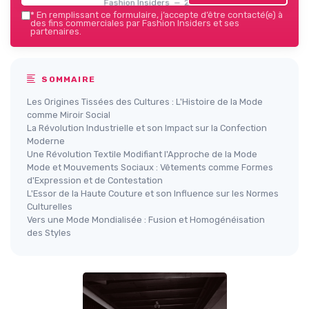
Fashion Insiders — 2026
*
En remplissant ce formulaire, j’accepte d’être contacté(e) à
des fins commerciales par Fashion Insiders et ses
partenaires.
SOMMAIRE
Les Origines Tissées des Cultures : L'Histoire de la Mode
comme Miroir Social
La Révolution Industrielle et son Impact sur la Confection
Moderne
Une Révolution Textile Modifiant l'Approche de la Mode
Mode et Mouvements Sociaux : Vêtements comme Formes
d'Expression et de Contestation
L'Essor de la Haute Couture et son Influence sur les Normes
Culturelles
Vers une Mode Mondialisée : Fusion et Homogénéisation
des Styles