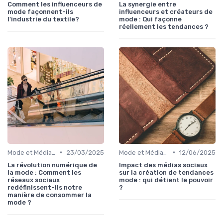
Comment les influenceurs de
La synergie entre
mode façonnent-ils
influenceurs et créateurs de
l'industrie du textile?
mode : Qui façonne
réellement les tendances ?
•
•
Mode et Médias Sociaux
23/03/2025
Mode et Médias Sociaux
12/06/2025
La révolution numérique de
Impact des médias sociaux
la mode : Comment les
sur la création de tendances
réseaux sociaux
mode : qui détient le pouvoir
redéfinissent-ils notre
?
manière de consommer la
mode ?