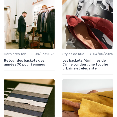
•
•
Dernières Tendances de Mode
08/06/2025
Styles de Rue et Looks du Moment
04/05/2025
Retour des baskets des
Les baskets féminines de
années 70 pour femmes
Crime London : une touche
urbaine et élégante