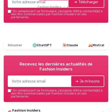
➔ Télécharger
Fashion Insiders — 2026
*
En remplissant ce formulaire, j’accepte d’être contacté(e) à
des fins commerciales par Fashion Insiders et ses
partenaires.
Résumer
ChatGPT
Claude
Mistral
Recevez les dernières actualités de
Fashion Insiders
➔ Je m'inscris
*
En remplissant ce formulaire, j’accepte d’être contacté(e) à
des fins commerciales par Fashion Insiders et ses
partenaires.
Fashion Insiders