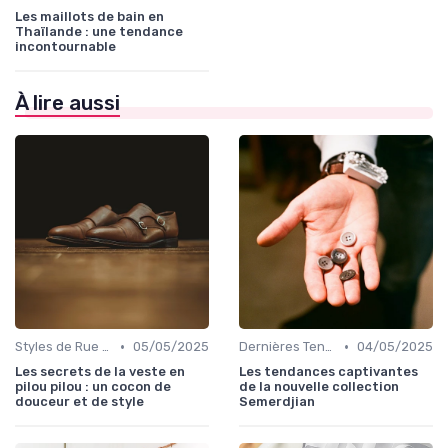
Les maillots de bain en
Thaïlande : une tendance
incontournable
À lire aussi
•
•
Styles de Rue et Looks du Moment
05/05/2025
Dernières Tendances de Mode
04/05/2025
Les secrets de la veste en
Les tendances captivantes
pilou pilou : un cocon de
de la nouvelle collection
douceur et de style
Semerdjian