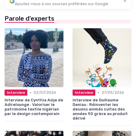
Ajoutez-nous à vos sources préférées sur Google
Parole d'experts
•
•
02/07/2026
27/05/2026
Interview
Interview
Interview de Cynthia Asije de
Interview de Guillaume
Adirelounge : Valoriser le
Deniau : Réinventer les
patrimoine textile nigérian
dessins animés cultes des
par le design contemporain
années 90 grâce au produit
dérivé