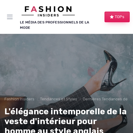
Panneau de gestion des cookies
TOPs
LE MÉDIA DES PROFESSIONNELS DE LA
MODE
Fashion Insiders
Tendances et Styles
Dernières Tendances de M
L'élégance intemporelle de la
veste d'intérieur pour
homme au style anglais