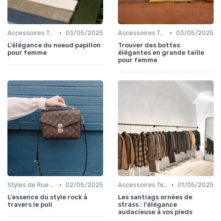
•
•
Accessoires Tendance
03/05/2025
Accessoires Tendance
03/05/2025
L'élégance du noeud papillon
Trouver des bottes
pour femme
élégantes en grande taille
pour femme
•
•
Styles de Rue et Looks du Moment
02/05/2025
Accessoires Tendance
01/05/2025
L'essence du style rock à
Les santiags ornées de
travers le pull
strass : l'élégance
audacieuse à vos pieds