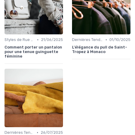
•
•
Styles de Rue et Looks du Moment
21/06/2025
Dernières Tendances de Mode
01/10/2025
Comment porter un pantalon
L'élégance du pull de Saint-
pour une tenue guinguette
Tropez à Monaco
féminine
•
Dernières Tendances de Mode
26/07/2025