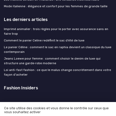
Mode italienne : élégance et confort pour les femmes de grande taille
Les derniers articles
Imprimé animalier : trois règles pour le porter avec assurance sans en
faire trop
Comment le panier Celine redéfinit le sac d’été de luxe
Le panier Céline : comment le sac en raphia devient un classique du luxe
contemporain
Jeans Loewe pour femme : comment choisir le denim de luxe qui
structure une garde‑robe moderne
Loi anti-fast fashion : ce que le malus change concrètement dans votre
façon d'acheter
Fashion Insiders
Ce site utilise des cookies et vous donne le contrôle sur ceux que
vous souhaitez activer
Mentions légales
Politique de confidentialité