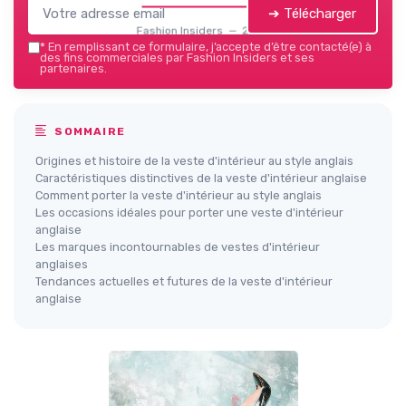
➔ Télécharger
Fashion Insiders — 2026
*
En remplissant ce formulaire, j’accepte d’être contacté(e) à
des fins commerciales par Fashion Insiders et ses
partenaires.
SOMMAIRE
Origines et histoire de la veste d'intérieur au style anglais
Caractéristiques distinctives de la veste d'intérieur anglaise
Comment porter la veste d'intérieur au style anglais
Les occasions idéales pour porter une veste d'intérieur
anglaise
Les marques incontournables de vestes d'intérieur
anglaises
Tendances actuelles et futures de la veste d'intérieur
anglaise