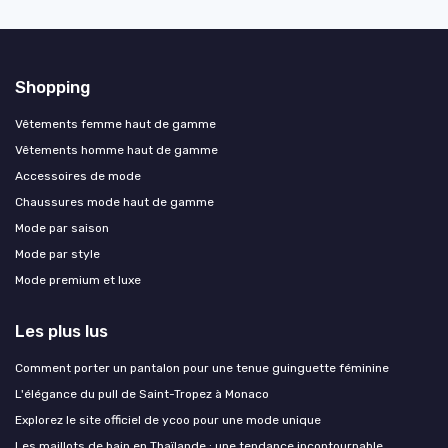
Shopping
Vêtements femme haut de gamme
Vêtements homme haut de gamme
Accessoires de mode
Chaussures mode haut de gamme
Mode par saison
Mode par style
Mode premium et luxe
Les plus lus
Comment porter un pantalon pour une tenue guinguette féminine
L'élégance du pull de Saint-Tropez à Monaco
Explorez le site officiel de ycoo pour une mode unique
Les maillots de bain en Thaïlande : une tendance incontournable