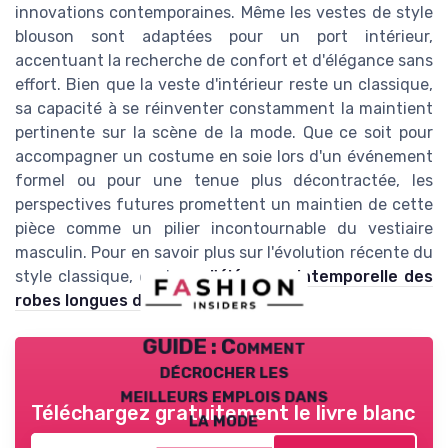
innovations contemporaines. Même les vestes de style
blouson sont adaptées pour un port intérieur,
accentuant la recherche de confort et d'élégance sans
effort. Bien que la veste d'intérieur reste un classique,
sa capacité à se réinventer constamment la maintient
pertinente sur la scène de la mode. Que ce soit pour
accompagner un costume en soie lors d'un événement
formel ou pour une tenue plus décontractée, les
perspectives futures promettent un maintien de cette
pièce comme un pilier incontournable du vestiaire
masculin. Pour en savoir plus sur l'évolution récente du
style classique, explorez
l'élégance intemporelle des
robes longues de Goa
.
GUIDE : Comment
décrocher les
meilleurs emplois dans
Téléchargez gratuitement le livre blanc
la mode