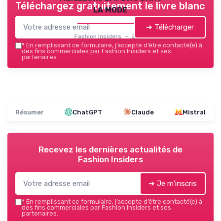
Téléchargez gratuitement le livre blanc
la mode
➔ Télécharger
Fashion Insiders — 2026
*
En remplissant ce formulaire, j’accepte d’être contacté(e) à
des fins commerciales par Fashion Insiders et ses
partenaires.
Résumer
ChatGPT
Claude
Mistral
Recevez les dernières actualités de
Fashion Insiders
➔ Je m'inscris
*
En remplissant ce formulaire, j’accepte d’être contacté(e) à
des fins commerciales par Fashion Insiders et ses
partenaires.