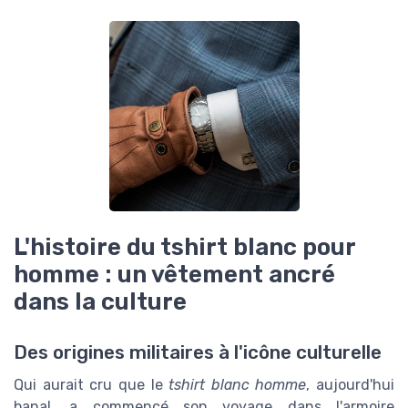
L'histoire du tshirt blanc pour
homme : un vêtement ancré
dans la culture
Des origines militaires à l'icône culturelle
Qui aurait cru que le
tshirt blanc homme
, aujourd'hui
banal, a commencé son voyage dans l'armoire