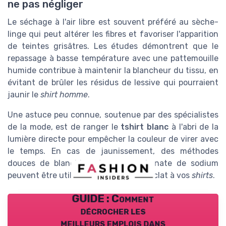
ne pas négliger
Le séchage à l'air libre est souvent préféré au sèche-
linge qui peut altérer les fibres et favoriser l'apparition
de teintes grisâtres. Les études démontrent que le
repassage à basse température avec une pattemouille
humide contribue à maintenir la blancheur du tissu, en
évitant de brûler les résidus de lessive qui pourraient
jaunir le
shirt homme
.
Une astuce peu connue, soutenue par des spécialistes
de la mode, est de ranger le
tshirt blanc
à l'abri de la
lumière directe pour empêcher la couleur de virer avec
le temps. En cas de jaunissement, des méthodes
douces de blanchiment au percarbonate de sodium
peuvent être utilisées pour redonner éclat à vos
shirts
.
GUIDE : Comment
décrocher les
meilleurs emplois dans