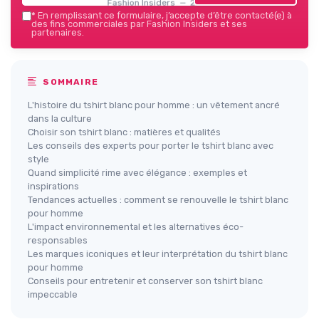
Fashion Insiders — 2026
*
En remplissant ce formulaire, j’accepte d’être contacté(e) à
des fins commerciales par Fashion Insiders et ses
partenaires.
SOMMAIRE
L'histoire du tshirt blanc pour homme : un vêtement ancré
dans la culture
Choisir son tshirt blanc : matières et qualités
Les conseils des experts pour porter le tshirt blanc avec
style
Quand simplicité rime avec élégance : exemples et
inspirations
Tendances actuelles : comment se renouvelle le tshirt blanc
pour homme
L'impact environnemental et les alternatives éco-
responsables
Les marques iconiques et leur interprétation du tshirt blanc
pour homme
Conseils pour entretenir et conserver son tshirt blanc
impeccable