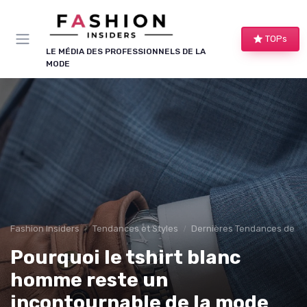
Panneau de gestion des cookies
TOPs
LE MÉDIA DES PROFESSIONNELS DE LA
MODE
Fashion Insiders
Tendances et Styles
Dernières Tendances de M
Pourquoi le tshirt blanc
homme reste un
incontournable de la mode