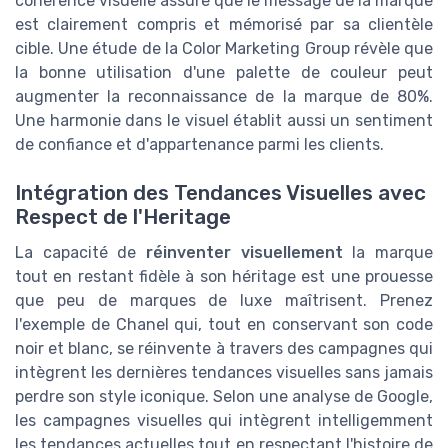
cohérence visuelle assure que le message de la marque
est clairement compris et mémorisé par sa clientèle
cible. Une étude de la Color Marketing Group révèle que
la bonne utilisation d'une palette de couleur peut
augmenter la reconnaissance de la marque de 80%.
Une harmonie dans le visuel établit aussi un sentiment
de confiance et d'appartenance parmi les clients.
Intégration des Tendances Visuelles avec
Respect de l'Heritage
La capacité de
réinventer visuellement
la marque
tout en restant fidèle à son héritage est une prouesse
que peu de marques de luxe maîtrisent. Prenez
l'exemple de Chanel qui, tout en conservant son code
noir et blanc, se réinvente à travers des campagnes qui
intègrent les dernières tendances visuelles sans jamais
perdre son style iconique. Selon une analyse de Google,
les campagnes visuelles qui intègrent intelligemment
les tendances actuelles tout en respectant l'histoire de