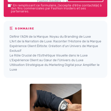
Fashion Insiders — 2026
*
En remplissant ce formulaire, j’accepte d’être contacté(e) à
des fins commerciales par Fashion Insiders et ses
partenaires.
SOMMAIRE
Définir l'ADN de la Marque: Noyau du Branding de Luxe
L'Art de la Narration de Luxe: Raconter l'Histoire de la Marque
Expérience Client Élitiste: Création d’un Univers de Marque
Exclusif
Le Rôle Crucial de l'Esthétique Visuelle dans le Luxe
L'Expérience Client au Cœur de l'Univers du Luxe
Utilisation Stratégique du Marketing Digital pour Amplifier le
Luxe