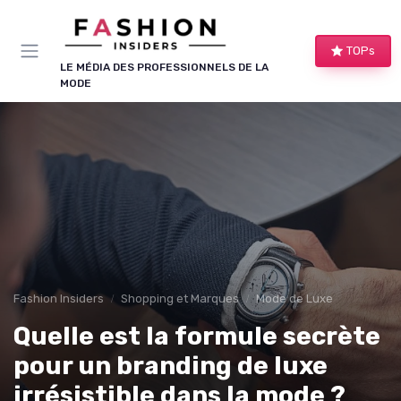
Panneau de gestion des cookies
TOPs
LE MÉDIA DES PROFESSIONNELS DE LA
MODE
Fashion Insiders
Shopping et Marques
Mode de Luxe
Quelle est la formule secrète
pour un branding de luxe
irrésistible dans la mode ?