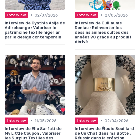
•
•
02/07/2026
27/05/2026
Interview
Interview
Interview de Cynthia Asije de
Interview de Guillaume
Adirelounge : Valoriser le
Deniau : Réinventer les
patrimoine textile nigérian
dessins animés cultes des
par le design contemporain
années 90 grâce au produit
dérivé
•
•
11/05/2026
02/04/2026
Interview
Interview
Interview de Elie Sarfati de
Interview de Élodie Souillard
My Little Coupon : Valoriser
de Un Chat dans ma Botte :
les Surplus Textiles des
Réussir dans la création