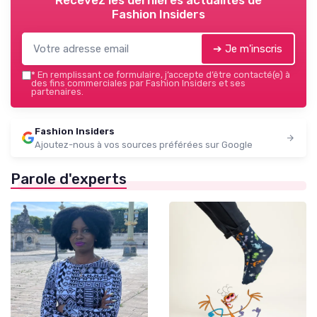
Fashion Insiders
➔ Je m'inscris
*
En remplissant ce formulaire, j’accepte d’être contacté(e) à
des fins commerciales par Fashion Insiders et ses
partenaires.
Fashion Insiders
Ajoutez-nous à vos sources préférées sur Google
Parole d'experts