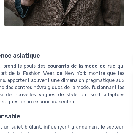
ence asiatique
e, prend le pouls des
courants de la mode de rue
qui
pport de la Fashion Week de New York montre que les
ons, apportent souvent une dimension pragmatique aux
me des centres névralgiques de la mode, fusionnant les
insi de nouvelles vagues de style qui sont adaptées
tistiques de croissance du secteur.
onsable
nt un sujet brûlant, influençant grandement le secteur.