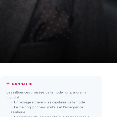
SOMMAIRE
Les influences croisées de la mode : un panorama
mondial
— Un voyage à travers les capitales de la mode
— Le melting-pot new-yorkais et l'émergence
asiatique