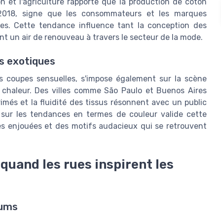
on et l'agriculture rapporte que la production de coton
2018, signe que les consommateurs et les marques
les. Cette tendance influence tant la conception des
ant un air de renouveau à travers le secteur de la mode.
és exotiques
es coupes sensuelles, s'impose également sur la scène
 chaleur. Des villes comme São Paulo et Buenos Aires
imés et la fluidité des tissus résonnent avec un public
e sur les tendances en termes de couleur valide cette
s enjouées et des motifs audacieux qui se retrouvent
 quand les rues inspirent les
iums