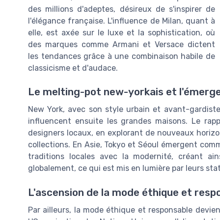
des millions d'adeptes, désireux de s'inspirer de
l'élégance française. L'influence de Milan, quant à
elle, est axée sur le luxe et la sophistication, où
des marques comme Armani et Versace dictent
les tendances grâce à une combinaison habile de
classicisme et d'audace.
Le melting-pot new-yorkais et l'émerg
New York, avec son style urbain et avant-gardist
influencent ensuite les grandes maisons. Le ra
designers locaux, en explorant de nouveaux horiz
collections. En Asie, Tokyo et Séoul émergent com
traditions locales avec la modernité, créant a
globalement, ce qui est mis en lumière par leurs sta
L'ascension de la mode éthique et resp
Par ailleurs, la mode éthique et responsable devie