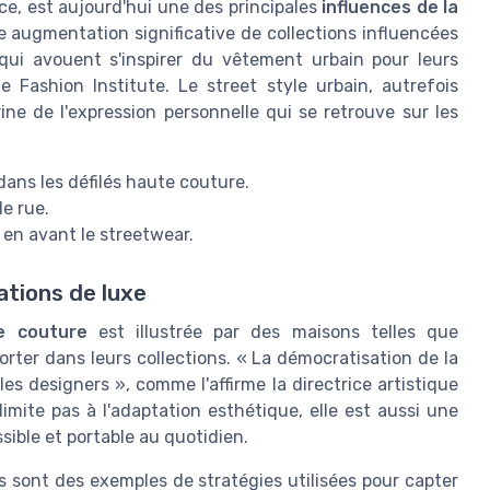
ce, est aujourd'hui une des principales
influences de la
ne augmentation significative de collections influencées
qui avouent s'inspirer du vêtement urbain pour leurs
 Fashion Institute. Le street style urbain, autrefois
ne de l'expression personnelle qui se retrouve sur les
dans les défilés haute couture.
de rue.
en avant le streetwear.
ations de luxe
e couture
est illustrée par des maisons telles que
rter dans leurs collections. « La démocratisation de la
es designers », comme l'affirme la directrice artistique
limite pas à l'adaptation esthétique, elle est aussi une
ible et portable au quotidien.
es sont des exemples de stratégies utilisées pour capter