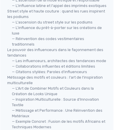
— L'ascension de la mode éthique et responsable
— L'influence latine et l'appel des imprimés exotiques
Street style et haute couture : quand les rues inspirent
les podiums
— L'ascension du street style sur les podiums
— L'influence du prêt-à-porter sur les créations de
luxe
— Réinvention des codes vestimentaires
traditionnels
Le pouvoir des influenceurs dans le façonnement des
tendances
— Les influenceurs, architectes des tendances mode
— Collaborations influentes et éditions limitées
— Citations stylées: Paroles d'influenceurs
Métissage des motifs et couleurs : l'art de l'inspiration
multiculturelle
— L'Art de Combiner Motifs et Couleurs dans la
Création de Looks Unique
— Inspiration Multiculturelle : Source d'Innovation
Textile
— Métissage et Performance : Une Réinvention des
Matériaux
— Exemple Concret : Fusion de les motifs Africains et
Techniques Modernes