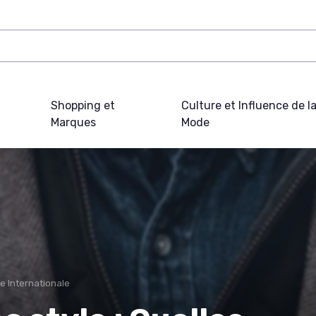
Shopping et
Culture et Influence de l
Marques
Mode
e Internationale