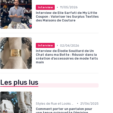
•
11/05/2026
Interview
Interview de Elie Sarfati de My Little
Coupon : Valoriser les Surplus Textiles
des Maisons de Couture
•
02/04/2026
Interview
Interview de Élodie Souillard de Un
Chat dans ma Botte : Réussir dans la
création d’accessoires de mode faits
main
Les plus lus
•
Styles de Rue et Looks du Moment
21/06/2025
Comment porter un pantalon pour
une tenue guinguette féminine