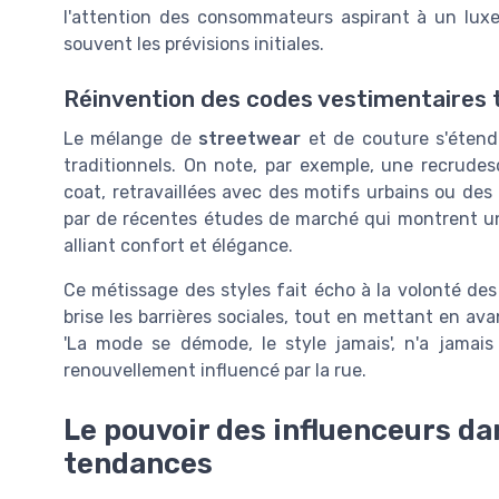
l'attention des consommateurs aspirant à un luxe 
souvent les prévisions initiales.
Réinvention des codes vestimentaires t
Le mélange de
streetwear
et de couture s'étend
traditionnels. On note, par exemple, une recrude
coat, retravaillées avec des motifs urbains ou de
par de récentes études de marché qui montrent un
alliant confort et élégance.
Ce métissage des styles fait écho à la volonté de
brise les barrières sociales, tout en mettant en avan
'La mode se démode, le style jamais', n'a jamai
renouvellement influencé par la rue.
Le pouvoir des influenceurs d
tendances