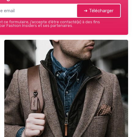
➔ Télécharger
 ce formulaire, j’accepte d’être contacté(e) à des fins
ar Fashion Insiders et ses partenaires.