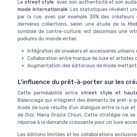
Le
street style
, avec son authenticité et son auda
mode internationale
. Les statistiques révèlent u
par la rue, avec par exemple 35% des créateurs 
dernières collections, selon une étude de la Mode
symbole de contre-culture, est désormais une vitri
podiums du monde entier.
Intégration de sneakers et accessoires urbains 
Collaboration entre marque de luxe et artistes 
Augmentation des éditoriaux de mode mettant 
L'influence du prêt-à-porter sur les cré
Cette perméabilité entre
street style et haut
Balenciaga qui intègrent des éléments de prêt-à-po
mode de luxe résulte d'un dialogue entre la rue et l
de Dior, Maria Grazia Chiuri. Cette stratégie ne se 
réponse à la demande croissante pour un luxe access
Les éditions limitées et les collaborations exclusiv