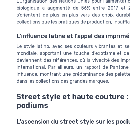
L'Organisation des Nations Unies pour l'alimentati
biologique a augmenté de 56% entre 2017 et 
s'orientent de plus en plus vers des choix durab
collections que les pratiques de production, insuffl
L'influence latine et l'appel des imprim
Le style latino, avec ses couleurs vibrantes et s
mondiale, apportant une touche d'exotisme et de
deviennent des références, où la vivacité des impr
international. Par ailleurs, un rapport de Panton
influence, montrant une prédominance des palette
dans les collections des grandes marques.
Street style et haute couture :
podiums
L'ascension du street style sur les pod