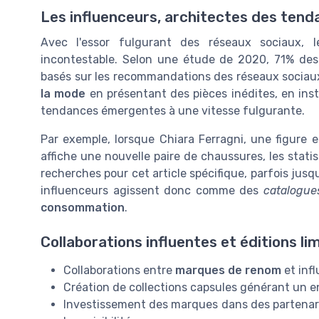
Les influenceurs, architectes des ten
Avec l'essor fulgurant des réseaux sociaux,
incontestable. Selon une étude de 2020, 71% des
basés sur les recommandations des réseaux sociau
la mode
en présentant des pièces inédites, en ins
tendances émergentes à une vitesse fulgurante.
Par exemple, lorsque Chiara Ferragni, une figure
affiche une nouvelle paire de chaussures, les stat
recherches pour cet article spécifique, parfois jusq
influenceurs agissent donc comme des
catalogue
consommation
.
Collaborations influentes et éditions li
Collaborations entre
marques de renom
et inf
Création de collections capsules générant un 
Investissement des marques dans des partenari