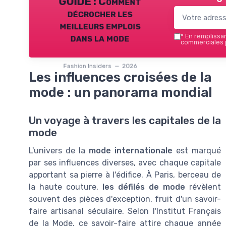
GUIDE : Comment
décrocher les
meilleurs emplois
dans la mode
*
En remplissant
commerciales p
Fashion Insiders — 2026
Les influences croisées de la
mode : un panorama mondial
Un voyage à travers les capitales de la
mode
L'univers de la
mode internationale
est marqué
par ses influences diverses, avec chaque capitale
apportant sa pierre à l'édifice. À Paris, berceau de
la haute couture,
les défilés de mode
révèlent
souvent des pièces d'exception, fruit d'un savoir-
faire artisanal séculaire. Selon l'Institut Français
de la Mode, ce savoir-faire attire chaque année