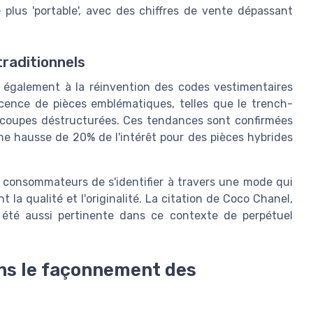
plus 'portable', avec des chiffres de vente dépassant
raditionnels
 également à la réinvention des codes vestimentaires
scence de pièces emblématiques, telles que le trench-
s coupes déstructurées. Ces tendances sont confirmées
e hausse de 20% de l'intérêt pour des pièces hybrides
s consommateurs de s'identifier à travers une mode qui
t la qualité et l'originalité. La citation de Coco Chanel,
s été aussi pertinente dans ce contexte de perpétuel
ans le façonnement des