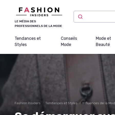
Panneau de gestion des cookies
LE MÉDIA DES
PROFESSIONNELS DE LA MODE
Tendances et
Conseils
Mode et
Styles
Mode
Beauté
Fashion Insiders
Tendances et Styles
Influences de la Mod