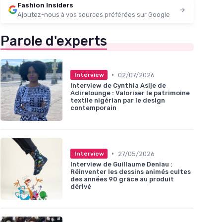
Fashion Insiders
Ajoutez-nous à vos sources préférées sur Google
Parole d'experts
•
02/07/2026
Interview
Interview de Cynthia Asije de
Adirelounge : Valoriser le patrimoine
textile nigérian par le design
contemporain
•
27/05/2026
Interview
Interview de Guillaume Deniau :
Réinventer les dessins animés cultes
des années 90 grâce au produit
dérivé