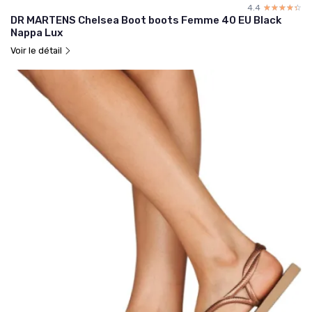
4.4
☆☆☆☆☆
★★★★★
DR MARTENS Chelsea Boot boots Femme 40 EU Black
Nappa Lux
Voir le détail