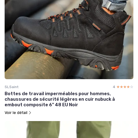
SLSaint
4
☆☆☆☆☆
★★★★★
Bottes de travail imperméables pour hommes,
chaussures de sécurité légères en cuir nubuck à
embout composite 6'' 48 EU Noir
Voir le détail