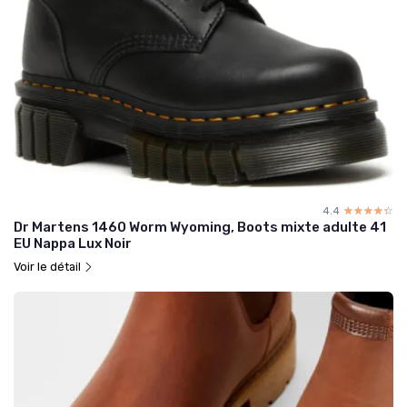
4.4
☆☆☆☆☆
★★★★★
Dr Martens 1460 Worm Wyoming, Boots mixte adulte 41
EU Nappa Lux Noir
Voir le détail