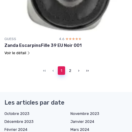
GUESS
4.6
☆☆☆☆☆
★★★★★
Zanda EscarpinsFille 39 EU Noir 001
Voir le détail
‹‹
‹
1
2
›
››
Les articles par date
Octobre 2023
Novembre 2023
Décembre 2023
Janvier 2024
Février 2024
Mars 2024