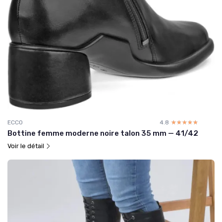
ECCO
4.8
☆☆☆☆☆
★★★★★
Bottine femme moderne noire talon 35 mm — 41/42
Voir le détail