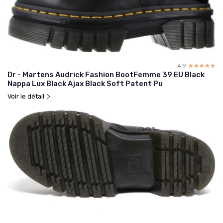
4.9
☆☆☆☆☆
★★★★★
Dr - Martens Audrick Fashion BootFemme 39 EU Black
Nappa Lux Black Ajax Black Soft Patent Pu
Voir le détail