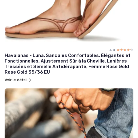
4.4
☆☆☆☆☆
★★★★★
Havaianas - Luna, Sandales Confortables, Élégantes et
Fonctionnelles, Ajustement Sûr à la Cheville, Lanières
Tressées et Semelle Antidérapante, Femme Rose Gold
Rose Gold 35/36 EU
Voir le détail