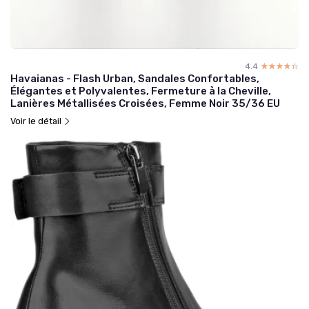
4.4
☆☆☆☆☆
★★★★★
Havaianas - Flash Urban, Sandales Confortables,
Élégantes et Polyvalentes, Fermeture à la Cheville,
Lanières Métallisées Croisées, Femme Noir 35/36 EU
Voir le détail