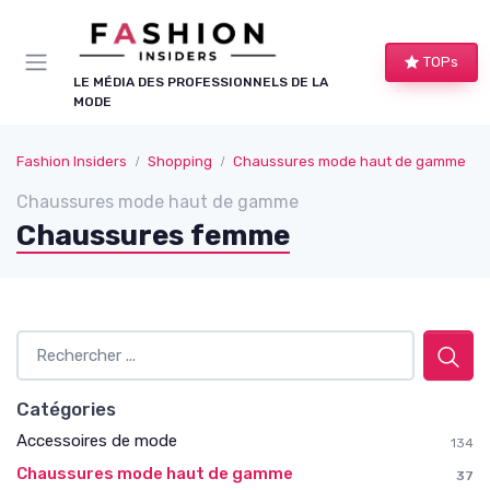
Panneau de gestion des cookies
TOPs
LE MÉDIA DES PROFESSIONNELS DE LA
MODE
Fashion Insiders
Shopping
Chaussures mode haut de gamme
Chaussures mode haut de gamme
Chaussures femme
Catégories
Accessoires de mode
134
Chaussures mode haut de gamme
37