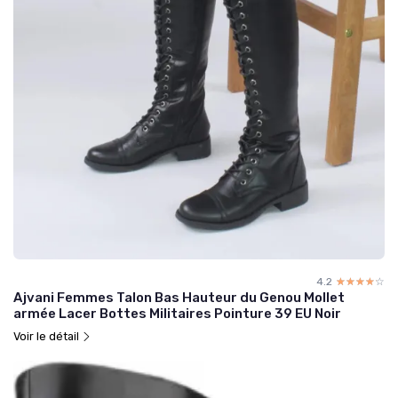
4.2
☆☆☆☆☆
★★★★★
Ajvani Femmes Talon Bas Hauteur du Genou Mollet
armée Lacer Bottes Militaires Pointure 39 EU Noir
Voir le détail