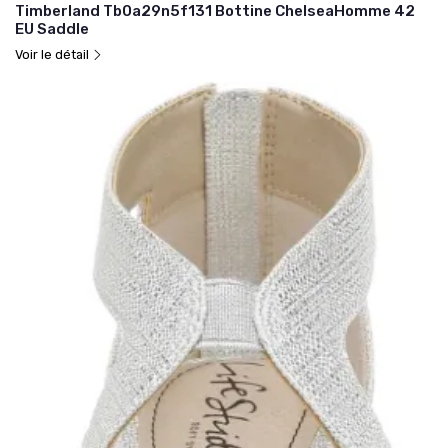
Timberland Tb0a29n5f131 Bottine ChelseaHomme 42
EU Saddle
Voir le détail