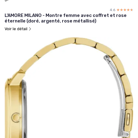
4.6
☆☆☆☆☆
★★★★★
L'AMORE MILANO - Montre femme avec coffret et rose
éternelle (doré, argenté, rose métallisé)
Voir le détail