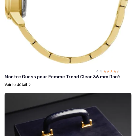
4.4
☆☆☆☆☆
★★★★★
Montre Guess pour Femme Trend Clear 36 mm Doré
Voir le détail