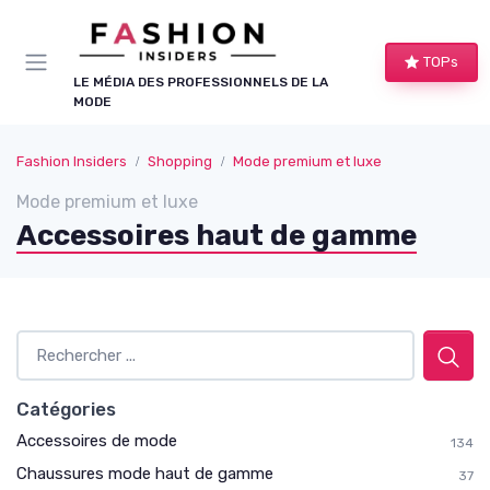
Panneau de gestion des cookies
TOPs
LE MÉDIA DES PROFESSIONNELS DE LA
MODE
Fashion Insiders
Shopping
Mode premium et luxe
Mode premium et luxe
Accessoires haut de gamme
Catégories
Accessoires de mode
134
Chaussures mode haut de gamme
37