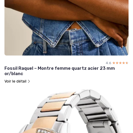
4.6
☆☆☆☆☆
★★★★★
Fossil Raquel – Montre femme quartz acier 23 mm
or/blanc
Voir le détail