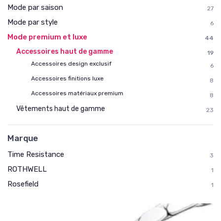
Mode par saison
27
Mode par style
6
Mode premium et luxe
44
Accessoires haut de gamme
19
Accessoires design exclusif
6
Accessoires finitions luxe
8
Accessoires matériaux premium
8
Vêtements haut de gamme
23
Marque
Time Resistance
3
ROTHWELL
1
Rosefield
1