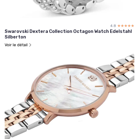
4.8
☆☆☆☆☆
★★★★★
Swarovski Dextera Collection Octagon Watch Edelstahl
Silberton
Voir le détail