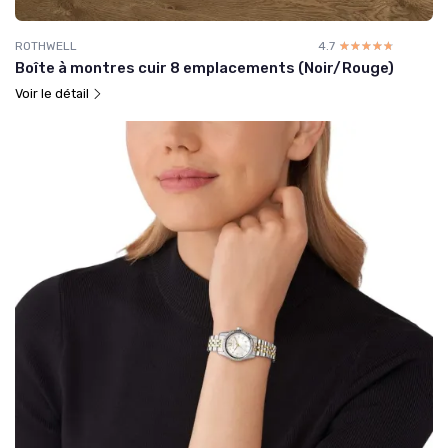
ROTHWELL
4.7
☆☆☆☆☆
★★★★★
Boîte à montres cuir 8 emplacements (Noir/Rouge)
Voir le détail