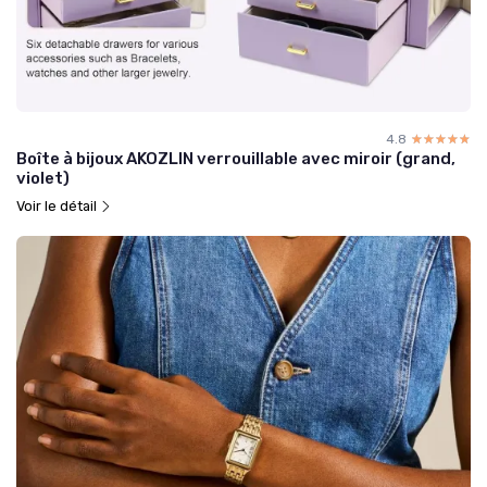
4.8
☆☆☆☆☆
★★★★★
Boîte à bijoux AKOZLIN verrouillable avec miroir (grand,
violet)
Voir le détail