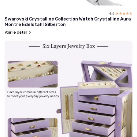
4.6
☆☆☆☆☆
★★★★★
Swarovski Crystalline Collection Watch Crystalline Aura
Montre Edelstahl Silberton
Voir le détail