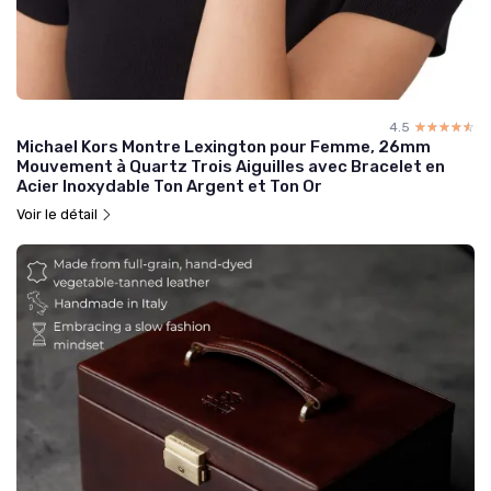
4.5
☆☆☆☆☆
★★★★★
Michael Kors Montre Lexington pour Femme, 26mm
Mouvement à Quartz Trois Aiguilles avec Bracelet en
Acier Inoxydable Ton Argent et Ton Or
Voir le détail