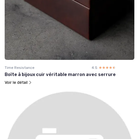
Time Resistance
4.5
☆☆☆☆☆
★★★★★
Boîte à bijoux cuir véritable marron avec serrure
Voir le détail