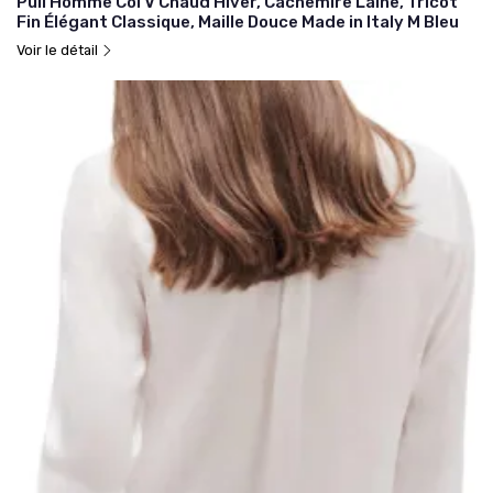
Pull Homme Col V Chaud Hiver, Cachemire Laine, Tricot
Fin Élégant Classique, Maille Douce Made in Italy M Bleu
Voir le détail