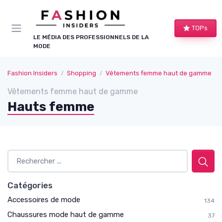
Panneau de gestion des cookies
TOPs
LE MÉDIA DES PROFESSIONNELS DE LA
MODE
Fashion Insiders
Shopping
Vêtements femme haut de gamme
Vêtements femme haut de gamme
Hauts femme
Catégories
Accessoires de mode
134
Chaussures mode haut de gamme
37