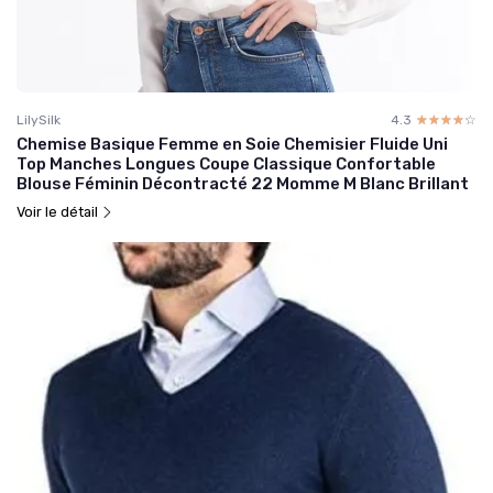
LilySilk
4.3
☆☆☆☆☆
★★★★★
Chemise Basique Femme en Soie Chemisier Fluide Uni
Top Manches Longues Coupe Classique Confortable
Blouse Féminin Décontracté 22 Momme M Blanc Brillant
Voir le détail