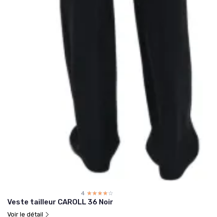
4
☆☆☆☆☆
★★★★★
Veste tailleur CAROLL 36 Noir
Voir le détail