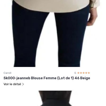
Caroll
5
☆☆☆☆☆
★★★★★
Sk000-jeanneb Blouse Femme (Lot de 1) 46 Beige
Voir le détail