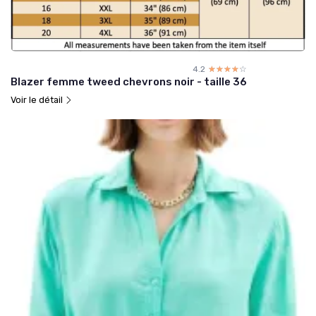
4.2
☆☆☆☆☆
★★★★★
Blazer femme tweed chevrons noir - taille 36
Voir le détail