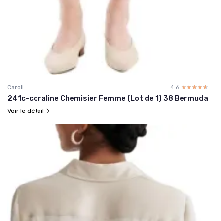
Caroll
4.6
☆☆☆☆☆
★★★★★
241c-coraline Chemisier Femme (Lot de 1) 38 Bermuda
Voir le détail