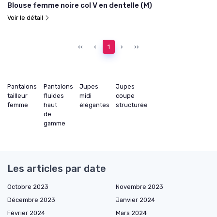
Blouse femme noire col V en dentelle (M)
Voir le détail
‹‹
‹
1
›
››
Pantalons
Pantalons
Jupes
Jupes
tailleur
fluides
midi
coupe
femme
haut
élégantes
structurée
de
gamme
Les articles par date
Octobre 2023
Novembre 2023
Décembre 2023
Janvier 2024
Février 2024
Mars 2024