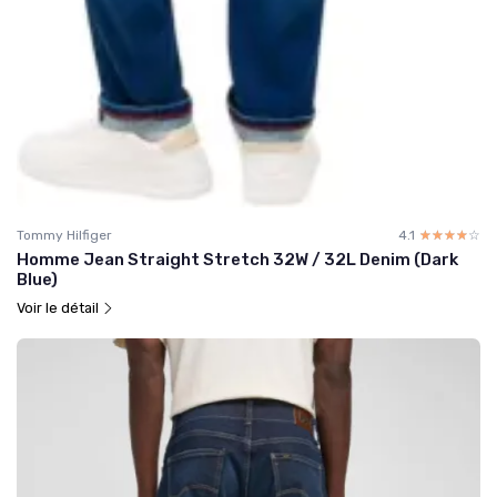
Tommy Hilfiger
4.1
☆☆☆☆☆
★★★★★
Homme Jean Straight Stretch 32W / 32L Denim (Dark
Blue)
Voir le détail