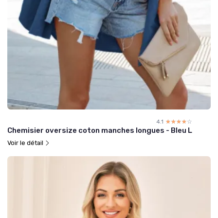
4.1
☆☆☆☆☆
★★★★★
Chemisier oversize coton manches longues - Bleu L
Voir le détail