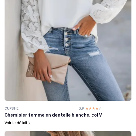
CUPSHE
3.9
☆☆☆☆☆
★★★★★
Chemisier femme en dentelle blanche, col V
Voir le détail