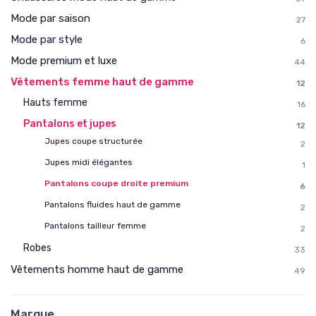
Mode par saison
27
Mode par style
6
Mode premium et luxe
44
Vêtements femme haut de gamme
12
Hauts femme
16
Pantalons et jupes
12
Jupes coupe structurée
2
Jupes midi élégantes
1
Pantalons coupe droite premium
6
Pantalons fluides haut de gamme
2
Pantalons tailleur femme
2
Robes
33
Vêtements homme haut de gamme
49
Marque