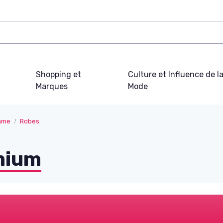
Shopping et
Culture et Influence de l
Marques
Mode
mme
Robes
mium