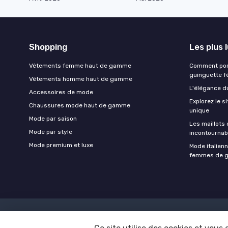
Shopping
Les plus 
Vêtements femme haut de gamme
Comment port
guinguette f
Vêtements homme haut de gamme
L'élégance d
Accessoires de mode
Explorez le s
Chaussures mode haut de gamme
unique
Mode par saison
Les maillots 
Mode par style
incontournab
Mode premium et luxe
Mode italienn
femmes de gr