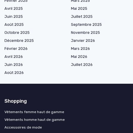
Février 2025
Mars 2025
Avril 2025
Mai 2025
Juin 2025
Juillet 2025
Août 2025
Septembre 2025
Octobre 2025
Novembre 2025
Décembre 2025
Janvier 2026
Février 2026
Mars 2026
Avril 2026
Mai 2026
Juin 2026
Juillet 2026
Août 2026
Shopping
Vêtements femme haut de gamme
Vêtements homme haut de gamme
Accessoires de mode