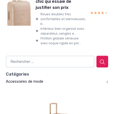
chic qui essaie de
justifier son prix
★★★★★
★★★★★
Roues doubles très
+
confortables et silencieuses,
b...
Intérieur bien organisé avec
+
séparateur, sangles e...
Finition globale sérieuse
+
avec coque rigide en pol...
Catégories
Accessoires de mode
3