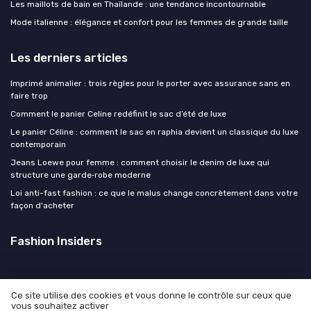
Les maillots de bain en Thaïlande : une tendance incontournable
Mode italienne : élégance et confort pour les femmes de grande taille
Les derniers articles
Imprimé animalier : trois règles pour le porter avec assurance sans en
faire trop
Comment le panier Celine redéfinit le sac d’été de luxe
Le panier Céline : comment le sac en raphia devient un classique du luxe
contemporain
Jeans Loewe pour femme : comment choisir le denim de luxe qui
structure une garde‑robe moderne
Loi anti-fast fashion : ce que le malus change concrètement dans votre
façon d'acheter
Fashion Insiders
Ce site utilise des cookies et vous donne le contrôle sur ceux que
vous souhaitez activer