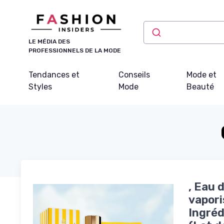
Panneau de gestion des cookies
LE MÉDIA DES
PROFESSIONNELS DE LA MODE
Tendances et
Conseils
Mode et
Styles
Mode
Beauté
, Eau 
vapori
Ingréd