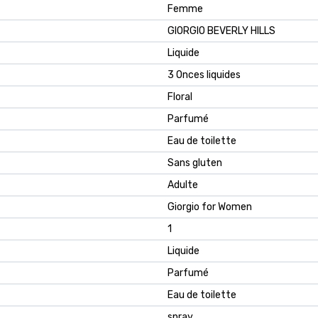
Femme
GIORGIO BEVERLY HILLS
Liquide
3 Onces liquides
Floral
Parfumé
Eau de toilette
Sans gluten
Adulte
Giorgio for Women
1
Liquide
Parfumé
Eau de toilette
spray