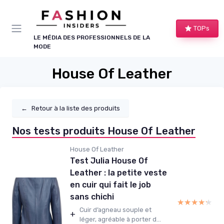
Panneau de gestion des cookies
TOPs
LE MÉDIA DES PROFESSIONNELS DE LA
MODE
House Of Leather
←
Retour à la liste des produits
Nos tests produits House Of Leather
House Of Leather
Test Julia House Of
Leather : la petite veste
en cuir qui fait le job
sans chichi
★★★★★
★★★★★
Cuir d’agneau souple et
+
léger, agréable à porter d...