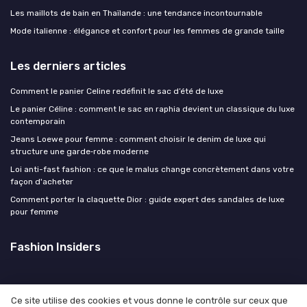
Les maillots de bain en Thaïlande : une tendance incontournable
Mode italienne : élégance et confort pour les femmes de grande taille
Les derniers articles
Comment le panier Celine redéfinit le sac d’été de luxe
Le panier Céline : comment le sac en raphia devient un classique du luxe
contemporain
Jeans Loewe pour femme : comment choisir le denim de luxe qui
structure une garde‑robe moderne
Loi anti-fast fashion : ce que le malus change concrètement dans votre
façon d'acheter
Comment porter la claquette Dior : guide expert des sandales de luxe
pour femme
Fashion Insiders
Ce site utilise des cookies et vous donne le contrôle sur ceux que