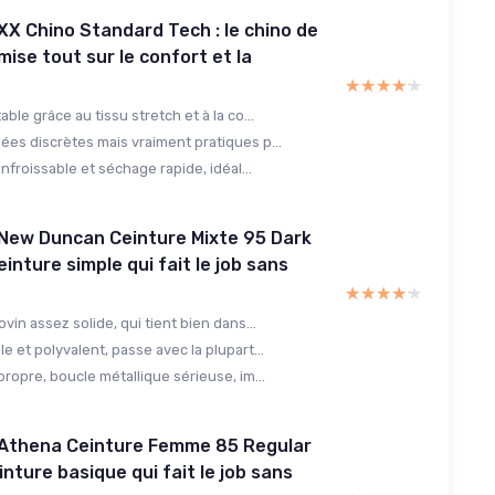
 XX Chino Standard Tech : le chino de
mise tout sur le confort et la
★★★★★
★★★★★
able grâce au tissu stretch et à la co...
ées discrètes mais vraiment pratiques p...
 infroissable et séchage rapide, idéal...
 New Duncan Ceinture Mixte 95 Dark
einture simple qui fait le job sans
★★★★★
★★★★★
ovin assez solide, qui tient bien dans...
e et polyvalent, passe avec la plupart...
propre, boucle métallique sérieuse, im...
s Athena Ceinture Femme 85 Regular
einture basique qui fait le job sans