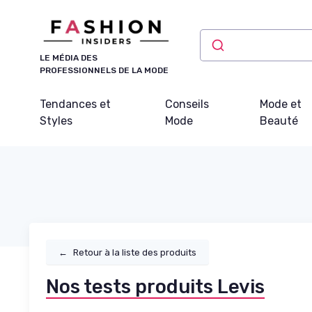
Panneau de gestion des cookies
LE MÉDIA DES
PROFESSIONNELS DE LA MODE
Tendances et
Conseils
Mode et
Styles
Mode
Beauté
←
Retour à la liste des produits
Nos tests produits Levis