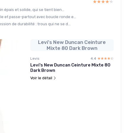
★★★★★
★★★★★
in épais et solide, qui se tient bien...
le et passe-partout avec boucle ronde e...
sion de durabilité : trous qui ne se d...
Levi's New Duncan Ceinture
Mixte 80 Dark Brown
Levis
4.4
☆☆☆☆☆
★★★★★
Levi's New Duncan Ceinture Mixte 80
Dark Brown
Voir le détail