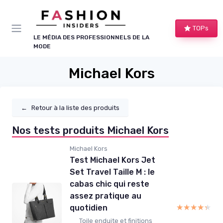
Panneau de gestion des cookies
TOPs
LE MÉDIA DES PROFESSIONNELS DE LA
MODE
Michael Kors
←
Retour à la liste des produits
Nos tests produits Michael Kors
Michael Kors
Test Michael Kors Jet
Set Travel Taille M : le
cabas chic qui reste
assez pratique au
★★★★★
★★★★★
quotidien
Toile enduite et finitions