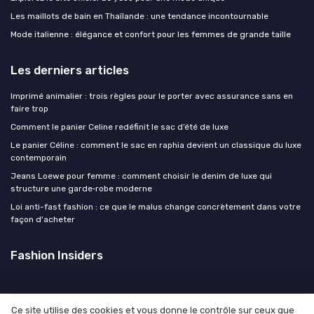
Les maillots de bain en Thaïlande : une tendance incontournable
Mode italienne : élégance et confort pour les femmes de grande taille
Les derniers articles
Imprimé animalier : trois règles pour le porter avec assurance sans en
faire trop
Comment le panier Celine redéfinit le sac d’été de luxe
Le panier Céline : comment le sac en raphia devient un classique du luxe
contemporain
Jeans Loewe pour femme : comment choisir le denim de luxe qui
structure une garde‑robe moderne
Loi anti-fast fashion : ce que le malus change concrètement dans votre
façon d'acheter
Fashion Insiders
Ce site utilise des cookies et vous donne le contrôle sur ceux que