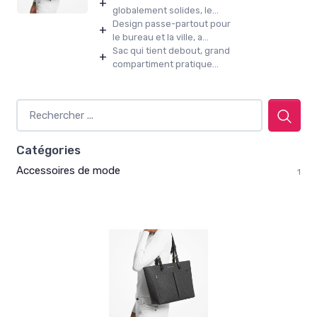
+
globalement solides, le...
Design passe-partout pour
+
le bureau et la ville, a...
Sac qui tient debout, grand
+
compartiment pratique...
Catégories
Accessoires de mode
1