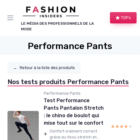
Panneau de gestion des cookies
TOPs
LE MÉDIA DES PROFESSIONNELS DE LA
MODE
Performance Pants
←
Retour à la liste des produits
Nos tests produits Performance Pants
Performance Pants
Test Performance
Pants Pantalon Stretch
: le chino de boulot qui
mise tout sur le confort
★★★★★
★★★★★
Confort vraiment correct
+
grâce au tissu stretch et...