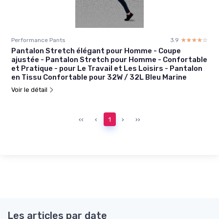
Performance Pants
3.9
☆☆☆☆☆
★★★★★
Pantalon Stretch élégant pour Homme - Coupe
ajustée - Pantalon Stretch pour Homme - Confortable
et Pratique - pour Le Travail et Les Loisirs - Pantalon
en Tissu Confortable pour 32W / 32L Bleu Marine
Voir le détail
‹‹
‹
1
›
››
Les articles par date