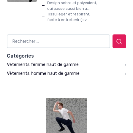
Design sobre et polyvalent,
+
qui passe aussi bien a...
Tissu léger et respirant,
+
facile à entretenir (lav...
Catégories
Vêtements femme haut de gamme
1
Vêtements homme haut de gamme
1