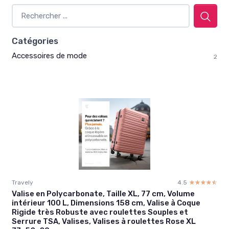
Catégories
Accessoires de mode
2
Travely
4.5
☆☆☆☆☆
★★★★★
Valise en Polycarbonate, Taille XL, 77 cm, Volume
intérieur 100 L, Dimensions 158 cm, Valise à Coque
Rigide très Robuste avec roulettes Souples et
Serrure TSA, Valises, Valises à roulettes Rose XL