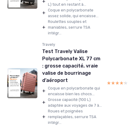
+
L) tout en restant à...
Coque en polycarbonate
+
assez solide, qui encaisse...
Roulettes souples et
+
maniables, serrure TSA
intégr...
Travely
Test Travely Valise
Polycarbonate XL 77 cm
: grosse capacité, vraie
valise de bourrinage
d’aéroport
★★★★★
★★★★★
Coque en polycarbonate qui
+
encaisse bien les chocs...
Grosse capacité (100 L)
+
adaptée aux voyages de 7 à...
Roues et poignées
+
remplaçables, serrure TSA
intégr...