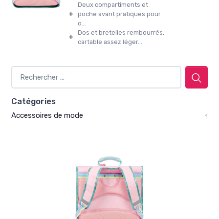
Deux compartiments et
+
poche avant pratiques pour
o...
Dos et bretelles rembourrés,
+
cartable assez léger...
Catégories
Accessoires de mode
1