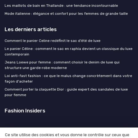
Les maillots de bain en Thaïlande : une tendance incontournable
Mode italienne : élégance et confort pour les femmes de grande taille
Les derniers articles
Comment le panier Celine redéfinit le sac d’été de luxe
Le panier Céline : comment le sac en raphia devient un classique du luxe
contemporain
Jeans Loewe pour femme : comment choisir le denim de luxe qui
structure une garde‑robe moderne
Loi anti-fast fashion : ce que le malus change concrètement dans votre
façon d'acheter
Comment porter la claquette Dior : guide expert des sandales de luxe
pour femme
Fashion Insiders
Ce site utilise des cookies et vous donne le contrôle sur ceux que