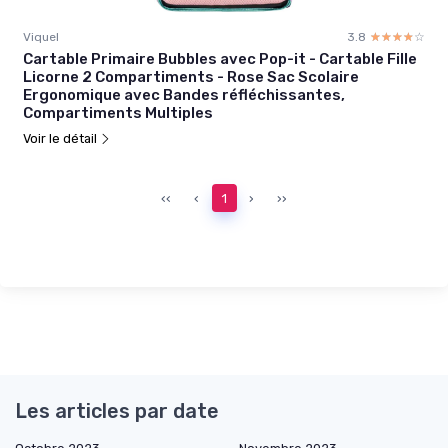
Viquel
3.8
☆☆☆☆☆
★★★★★
Cartable Primaire Bubbles avec Pop-it - Cartable Fille
Licorne 2 Compartiments - Rose Sac Scolaire
Ergonomique avec Bandes réfléchissantes,
Compartiments Multiples
Voir le détail
‹‹
‹
1
›
››
Les articles par date