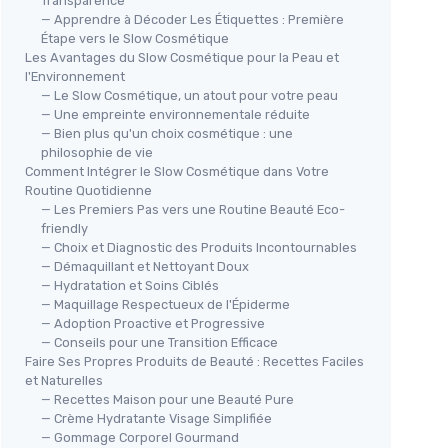
Transparence
— Apprendre à Décoder Les Étiquettes : Première
Étape vers le Slow Cosmétique
Les Avantages du Slow Cosmétique pour la Peau et
l'Environnement
— Le Slow Cosmétique, un atout pour votre peau
— Une empreinte environnementale réduite
— Bien plus qu'un choix cosmétique : une
philosophie de vie
Comment Intégrer le Slow Cosmétique dans Votre
Routine Quotidienne
— Les Premiers Pas vers une Routine Beauté Eco-
friendly
— Choix et Diagnostic des Produits Incontournables
— Démaquillant et Nettoyant Doux
— Hydratation et Soins Ciblés
— Maquillage Respectueux de l'Épiderme
— Adoption Proactive et Progressive
— Conseils pour une Transition Efficace
Faire Ses Propres Produits de Beauté : Recettes Faciles
et Naturelles
— Recettes Maison pour une Beauté Pure
— Crème Hydratante Visage Simplifiée
— Gommage Corporel Gourmand