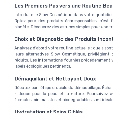
Les Premiers Pas vers une Routine Bea
Introduire le Slow Cosmétique dans votre quotidien
Optez pour des produits écoresponsables, c’est f
planète. Découvrez des astuces simples pour une tr
Choix et Diagnostic des Produits Incon
Analysez d'abord votre routine actuelle : quels sont
leurs alternatives Slow Cosmétique, privilégiant 
réduits. Les informations fournies précédemment vou
labels écologiques pertinents.
Démaquillant et Nettoyant Doux
Débutez par l’étape cruciale du démaquillage. Échan
- douce pour la peau et la nature. Poursuivez 
formules minimalistes et biodégradables sont idéale
Hydratation et Soins Ciblés