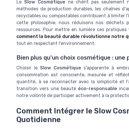
Le
Slow Cosmétique
ne chérit pas seulement no
méthodes de production durables, les chaînes d'ap
recyclables ou compostables contribuent à limiter l
cette philosophie, nous réduisons nos déchets p
ressources. Pour mettre en lumière ces pratiques 
comment la beauté durable révolutionne notre q
tout en respectant l'environnement.
Bien plus qu'un choix cosmétique : une p
Choisir le
Slow Cosmétique
s'apparente à embra
consommation est consciente, mesurée et réfléchie
quantité, à se reconnecter avec la simplicité et l
transition vers une beauté
éco-responsable
incar
notre volonté de participer activement à la protect
Comment Intégrer le Slow Cos
Quotidienne