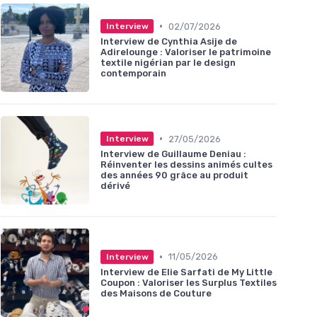
•
02/07/2026
Interview
Interview de Cynthia Asije de
Adirelounge : Valoriser le patrimoine
textile nigérian par le design
contemporain
•
27/05/2026
Interview
Interview de Guillaume Deniau :
Réinventer les dessins animés cultes
des années 90 grâce au produit
dérivé
•
11/05/2026
Interview
Interview de Elie Sarfati de My Little
Coupon : Valoriser les Surplus Textiles
des Maisons de Couture