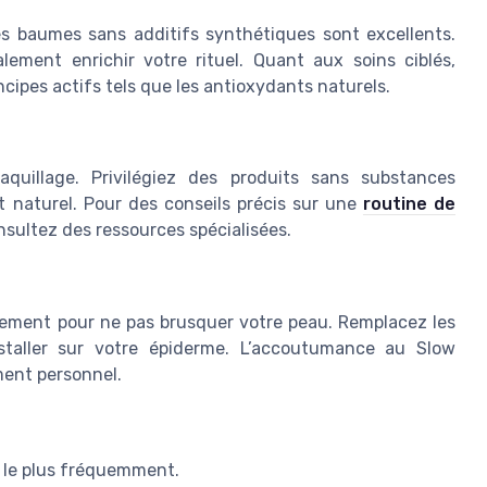
les baumes sans additifs synthétiques sont excellents.
ement enrichir votre rituel. Quant aux soins ciblés,
ncipes actifs tels que les antioxydants naturels.
uillage. Privilégiez des produits sans substances
t naturel. Pour des conseils précis sur une
routine de
sultez des ressources spécialisées.
vement pour ne pas brusquer votre peau. Remplacez les
nstaller sur votre épiderme. L’accoutumance au Slow
ment personnel.
 le plus fréquemment.