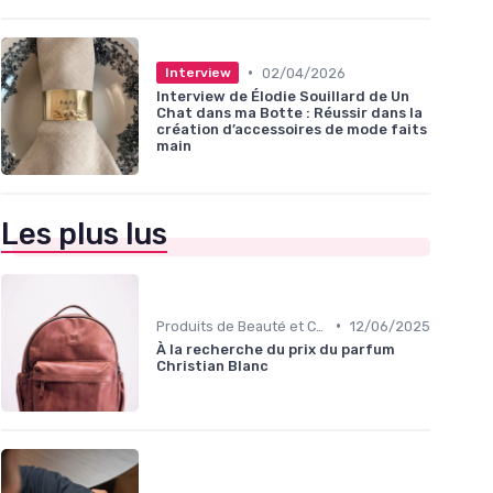
•
02/04/2026
Interview
Interview de Élodie Souillard de Un
Chat dans ma Botte : Réussir dans la
création d’accessoires de mode faits
main
Les plus lus
•
Produits de Beauté et Cosmétiques
12/06/2025
À la recherche du prix du parfum
Christian Blanc