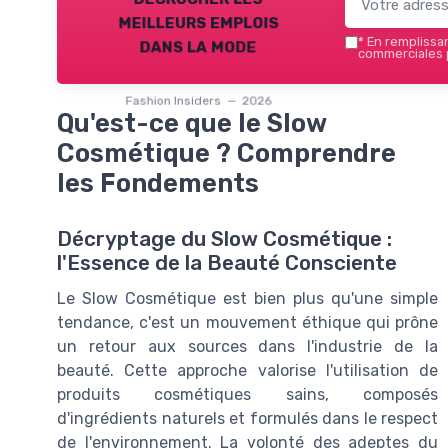
meilleurs emplois
dans la mode
*
En remplissant
commerciales p
Fashion Insiders — 2026
Qu'est-ce que le Slow
Cosmétique ? Comprendre
les Fondements
Décryptage du Slow Cosmétique :
l'Essence de la Beauté Consciente
Le Slow Cosmétique est bien plus qu'une simple
tendance, c'est un mouvement éthique qui prône
un retour aux sources dans l'industrie de la
beauté. Cette approche valorise l'utilisation de
produits cosmétiques sains, composés
d'ingrédients naturels et formulés dans le respect
de l'environnement. La volonté des adeptes du