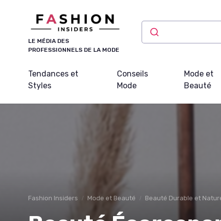
Panneau de gestion des cookies
LE MÉDIA DES
PROFESSIONNELS DE LA MODE
Tendances et
Conseils
Mode et
Styles
Mode
Beauté
Fashion Insiders
Mode et Beauté
Beauté Durable et Nature