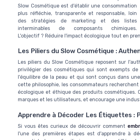
Slow Cosmétique est d'établir une consommation
plus réfléchie, transparente et responsable, loin
des stratégies de marketing et des listes
interminables de composants chimiques.
L'objectif ? Réduire l'impact écologique tout en pre
Les Piliers du Slow Cosmétique : Authe
Les piliers du Slow Cosmétique reposent sur l'auth
privilégier des cosmétiques qui sont exempts de 
l'équilibre de la peau et qui sont conçus dans u
cette philosophie, les consommateurs recherchent de
écologique et éthique des produits cosmétiques. C
marques et les utilisateurs, et encourage une indu
Apprendre à Décoder Les Étiquettes : 
Si vous êtes curieux de découvrir comment
embr
l'une des premières étapes est d'apprendre à déc