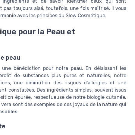
s ingrédients et de savoir identifier ceux qui sont
 pas toujours aisé, toutefois, une fois maîtrisé, il vous
harmonie avec les principes du Slow Cosmétique.
que pour la Peau et
re peau
une bénédiction pour notre peau. En délaissant les
ofit de substances plus pures et naturelles, notre
ations, une diminution des risques d'allergies et une
ent constatées. Des ingrédients simples, souvent issus
osition épurée, respectueuse de notre biologie cutanée.
loe vera sont des exemples de ces joyaux de la nature qui
nsables
.
te