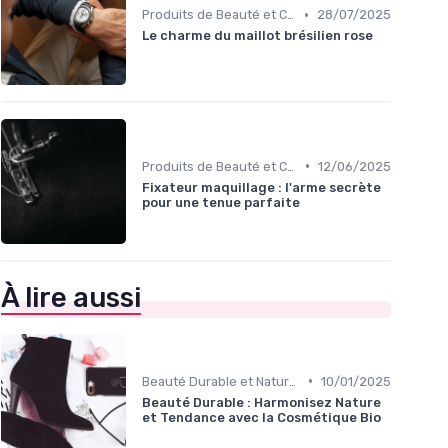
•
Produits de Beauté et Cosmétiques
28/07/2025
Le charme du maillot brésilien rose
•
Produits de Beauté et Cosmétiques
12/06/2025
Fixateur maquillage : l'arme secrète
pour une tenue parfaite
À lire aussi
•
Beauté Durable et Naturelle
10/01/2025
Beauté Durable : Harmonisez Nature
et Tendance avec la Cosmétique Bio