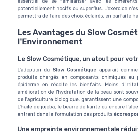
essentiel de se familiariser avec les différent
potentiellement nocifs ou superflus. L'exercice n'est
permettra de faire des choix éclairés, en parfaite 
Les Avantages du Slow Cosméti
l'Environnement
Le Slow Cosmétique, un atout pour vot
L'adoption du
Slow Cosmétique
apparaît comme 
produits chargés en composants chimiques au pr
épiderme en récolte les bienfaits. Moins d'irrit
amélioration de l'hydratation de la peau sont souv
de l'agriculture biologique, garantissent une comp
L'huile de jojoba, le beurre de karité ou encore l'a
entrent dans la formulation des produits
écorespo
Une empreinte environnementale rédui