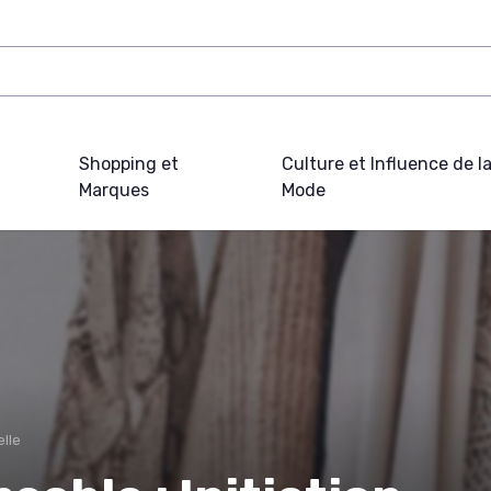
Shopping et
Culture et Influence de l
Marques
Mode
lle