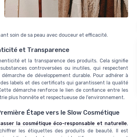
nant soin de sa peau avec douceur et efficacité.
nticité et Transparence
enticité et la transparence des produits. Cela signifie
substances controversées ou inutiles, qui respectent
ne démarche de développement durable. Pour adhérer à
s labels et des certificats qui garantissent la qualité
ette démarche renforce le lien de confiance entre les
strie plus honnête et respectueuse de l'environnement.
Première Étape vers le Slow Cosmétique
asser la cosmétique éco-responsable et naturelle
,
hiffrer les étiquettes des produits de beauté. Il est