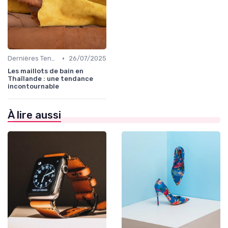
•
Dernières Tendances de Mode
26/07/2025
Les maillots de bain en
Thaïlande : une tendance
incontournable
À lire aussi