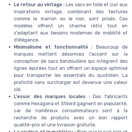
Le retour au vintage :
Les sacs en toile et cuir aux
inspirations vintage, combinant des textures
comme le marron ou le noir, sont prisés. Ces
modèles offrent un charme rétro tout en
s'adaptant aux besoins modernes de mobilité et
d'élégance.
Minimalisme et fonctionnalité :
Beaucoup de
marques mettent désormais l'accent sur la
conception de sacs bandoulière qui intègrent des
lignes épurées tout en offrant un espace optimisé
pour transporter les essentiels du quotidien. La
praticité sans surcharger est devenue une valeur
clé.
L'essor des marques locales :
Des fabricants
comme Hexagona et Stilord gagnent en popularité,
car de nombreux consommateurs sont à la
recherche de produits avec un bon rapport
qualité-prix et une livraison gratuite.
La couleur et le matériau :
Bien que le cuir noir et