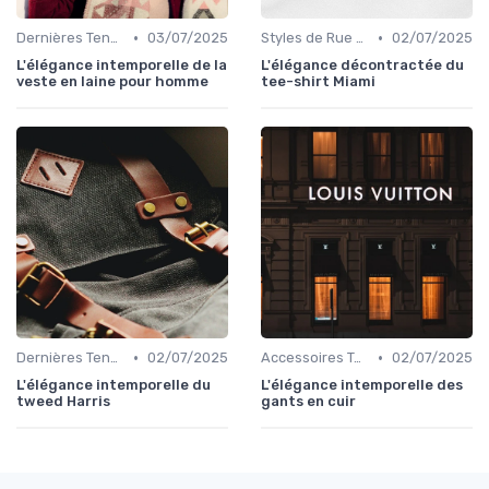
•
•
Dernières Tendances de Mode
03/07/2025
Styles de Rue et Looks du Moment
02/07/2025
L'élégance intemporelle de la
L'élégance décontractée du
veste en laine pour homme
tee-shirt Miami
•
•
Dernières Tendances de Mode
02/07/2025
Accessoires Tendance
02/07/2025
L'élégance intemporelle du
L'élégance intemporelle des
tweed Harris
gants en cuir