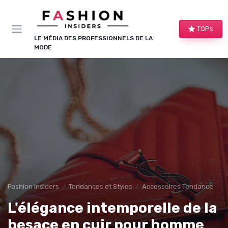
Panneau de gestion des cookies
TOPs
LE MÉDIA DES PROFESSIONNELS DE LA
MODE
Fashion Insiders
Tendances et Styles
Accessoires Tendance
L'élégance intemporelle de la
besace en cuir pour homme