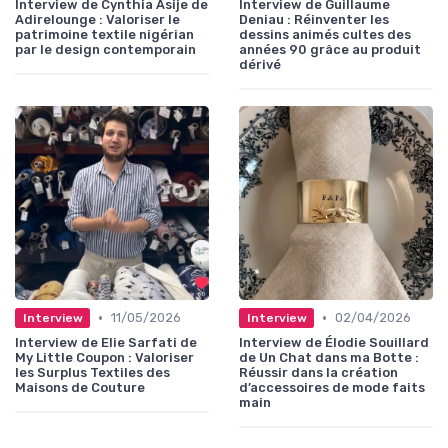
Interview de Cynthia Asije de
Interview de Guillaume
Adirelounge : Valoriser le
Deniau : Réinventer les
patrimoine textile nigérian
dessins animés cultes des
par le design contemporain
années 90 grâce au produit
dérivé
•
•
11/05/2026
02/04/2026
Interview
Interview
Interview de Elie Sarfati de
Interview de Élodie Souillard
My Little Coupon : Valoriser
de Un Chat dans ma Botte :
les Surplus Textiles des
Réussir dans la création
Maisons de Couture
d’accessoires de mode faits
main