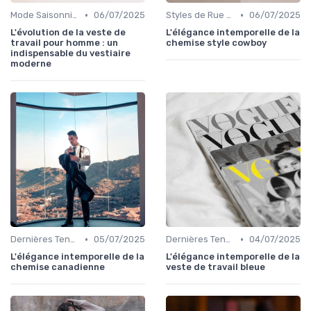
•
•
Mode Saisonnière
06/07/2025
Styles de Rue et Looks du Moment
06/07/2025
L'évolution de la veste de
L'élégance intemporelle de la
travail pour homme : un
chemise style cowboy
indispensable du vestiaire
moderne
•
•
Dernières Tendances de Mode
05/07/2025
Dernières Tendances de Mode
04/07/2025
L'élégance intemporelle de la
L'élégance intemporelle de la
chemise canadienne
veste de travail bleue