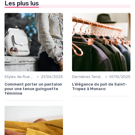
Les plus lus
•
•
Styles de Rue et Looks du Moment
21/06/2025
Dernières Tendances de Mode
01/10/2025
Comment porter un pantalon
L'élégance du pull de Saint-
pour une tenue guinguette
Tropez à Monaco
féminine