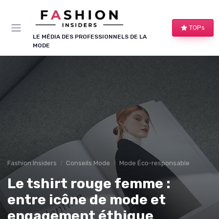
Panneau de gestion des cookies
TOPs
LE MÉDIA DES PROFESSIONNELS DE LA
MODE
Fashion Insiders
Conseils Mode
Mode Éco-responsable
Le tshirt rouge femme :
entre icône de mode et
engagement éthique