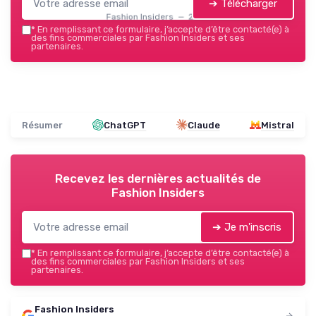
➔ Télécharger
Fashion Insiders — 2026
*
En remplissant ce formulaire, j’accepte d’être contacté(e) à
des fins commerciales par Fashion Insiders et ses
partenaires.
Résumer
ChatGPT
Claude
Mistral
Recevez les dernières actualités de
Fashion Insiders
➔ Je m'inscris
*
En remplissant ce formulaire, j’accepte d’être contacté(e) à
des fins commerciales par Fashion Insiders et ses
partenaires.
Fashion Insiders