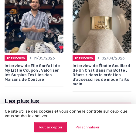
•
•
11/05/2026
02/04/2026
Interview
Interview
Interview de Elie Sarfati de
Interview de Élodie Souillard
My Little Coupon : Valoriser
de Un Chat dans ma Botte :
les Surplus Textiles des
Réussir dans la création
Maisons de Couture
d’accessoires de mode faits
main
Les plus lus
Ce site utilise des cookies et vous donne le contrôle sur ceux que
vous souhaitez activer
Tout accepter
Personnaliser