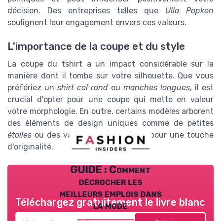
décision. Des entreprises telles que
Ulla Popken
soulignent leur engagement envers ces valeurs.
L'importance de la coupe et du style
La coupe du tshirt a un impact considérable sur la
manière dont il tombe sur votre silhouette. Que vous
préfériez un
shirt col rond
ou
manches longues
, il est
crucial d'opter pour une coupe qui mette en valeur
votre morphologie. En outre, certains modèles arborent
des éléments de design uniques comme de petites
étoiles
ou des variations de
couleurs
pour une touche
d'originalité.
GUIDE : Comment
décrocher les
meilleurs emplois dans
Téléchargez gratuitement le livre blanc
la mode