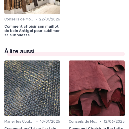
•
Conseils de Mode pour Toutes les Occasions
22/01/2026
Comment choisir son maillot
de bain Antigel pour sublimer
sa silhouette
À lire aussi
•
•
Marier les Couleurs et les Motifs
10/01/2025
Conseils de Mode pour Toutes les Occasions
12/06/2025
Comment maîtriser l'art de
Comment Choisir la Parfaite