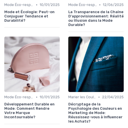
•
•
Mode Éco-responsable
10/01/2025
Mode Éco-responsable
12/06/2025
Mode et Écologie: Peut-on
La Transparence de la Chaîne
Conjuguer Tendance et
D'approvisionnement: Réalité
Durabilité?
ou Illusion dans la Mode
Durable?
•
•
Mode Éco-responsable
10/01/2025
Marier les Couleurs et les Motifs
22/04/2025
Développement Durable en
Décryptage de la
Mode: Comment Rendre
Psychologie des Couleurs en
Votre Marque
Marketing de Mode:
Incontournable?
Réussissez-vous à Influencer
les Achats?