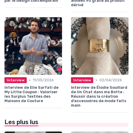
par le design contemporain
années 90 grâce au produit
dérivé
•
•
11/05/2026
02/04/2026
Interview
Interview
Interview de Elie Sarfati de
Interview de Élodie Souillard
My Little Coupon : Valoriser
de Un Chat dans ma Botte :
les Surplus Textiles des
Réussir dans la création
Maisons de Couture
d’accessoires de mode faits
main
Les plus lus