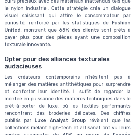
cuirs précieux avec des matériaux inattendus tels que
le nylon industriel. Cette stratégie crée un dialogue
visuel saisissant qui attire le consommateur par
curiosité, renforcé par les statistiques de
Fashion
United
, montrant que
65% des clients
sont prêts à
payer plus pour des pièces ayant une composition
texturale innovante.
Opter pour des alliances texturales
audacieuses
Les créateurs contemporains n'hésitent pas à
mélanger des matières antithétiques pour surprendre
et conforter leur identité. Il suffit de regarder la
montée en puissance des matières techniques dans le
prêt-à-porter de luxe, où les textiles performants
rencontrent des broderies délicates. Des chiffres
publiés par
Luxe Analyst Group
révèlent que les
collections mêlant high-tech et artisanat ont vu leurs
ventes augmenter de
40% au cours de l'année