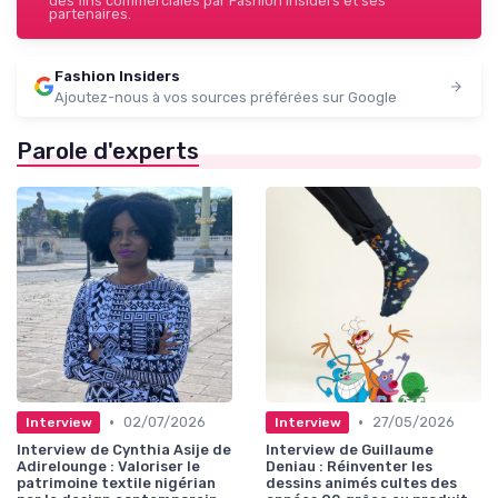
des fins commerciales par Fashion Insiders et ses
partenaires.
Fashion Insiders
Ajoutez-nous à vos sources préférées sur Google
Parole d'experts
•
•
02/07/2026
27/05/2026
Interview
Interview
Interview de Cynthia Asije de
Interview de Guillaume
Adirelounge : Valoriser le
Deniau : Réinventer les
patrimoine textile nigérian
dessins animés cultes des