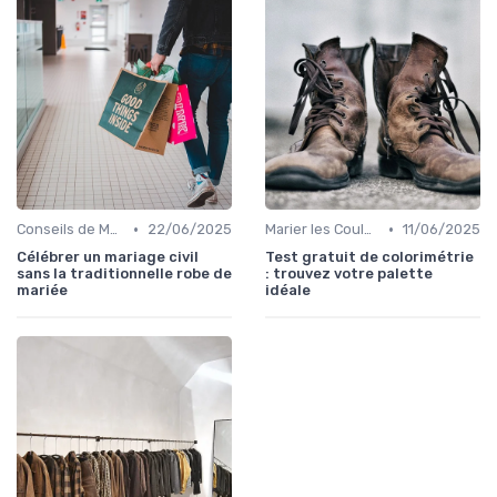
•
•
Conseils de Mode pour Toutes les Occasions
22/06/2025
Marier les Couleurs et les Motifs
11/06/2025
Célébrer un mariage civil
Test gratuit de colorimétrie
sans la traditionnelle robe de
: trouvez votre palette
mariée
idéale