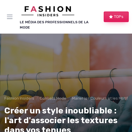
Panneau de gestion des cookies
TOPs
LE MÉDIA DES PROFESSIONNELS DE LA
MODE
Fashion Insiders
Conseils Mode
Marier les Couleurs et les Motifs
Créer un style inoubliable :
l'art d'associer les textures
dans vos tenues