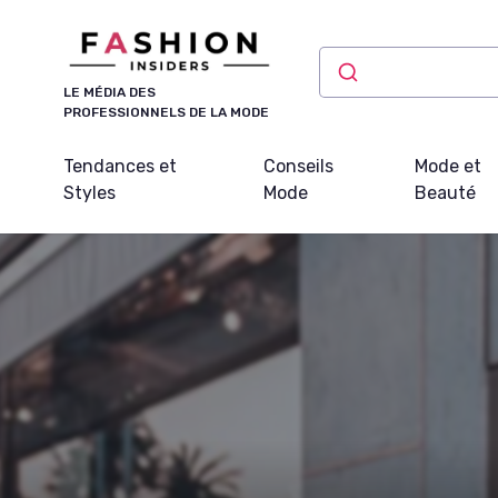
Panneau de gestion des cookies
LE MÉDIA DES
PROFESSIONNELS DE LA MODE
Tendances et
Conseils
Mode et
Styles
Mode
Beauté