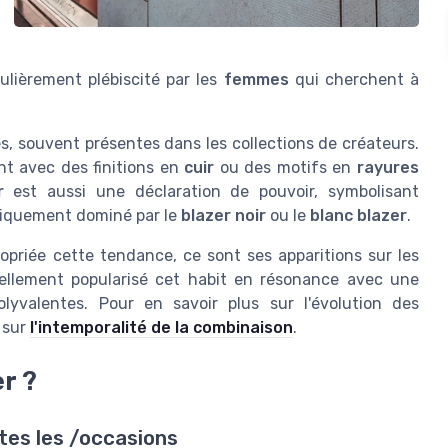
culièrement plébiscité par les
femmes
qui cherchent à
s, souvent présentes dans les collections de créateurs.
nt avec des finitions en
cuir
ou des motifs en
rayures
r
est aussi une déclaration de pouvoir, symbolisant
oriquement dominé par le
blazer noir
ou le
blanc blazer
.
opriée cette tendance, ce sont ses apparitions sur les
ellement popularisé cet habit en résonance avec une
lyvalentes. Pour en savoir plus sur l'évolution des
 sur
l'intemporalité de la combinaison
.
r ?
utes les /occasions