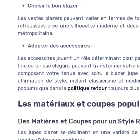
Choisir le bon blazer :
Les vestes blazers peuvent varier en termes de ta
retroussées crée une silhouette moderne et décon
métropolitaine.
Adopter des accessoires :
Les accessoires jouent un rôle déterminant pour pa
fine ou un sac élégant peuvent transformer votre e
composant votre tenue avec soin, le blazer jupe 
affirmation de style, mêlant classicisme et moder
podiums que dans la
politique retour
toujours plus
Les matériaux et coupes popul
Des Matières et Coupes pour un Style R
Les jupes blazer se déclinent en une variété de
touche d'élégance moderne.