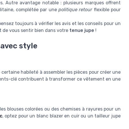
les. Autre avantage notable : plusieurs marques offrent
itaine, complétée par une
politique retour
flexible pour
nsez toujours à vérifier les avis et les conseils pour un
st de vous sentir bien dans votre
tenue jupe
!
avec style
certaine habileté à assembler les pièces pour créer une
ents-clé contribuent à transformer ce vêtement en une
des blouses colorées ou des chemises à rayures pour un
c
, optez pour un blanc blazer en cuir ou un tailleur jupe