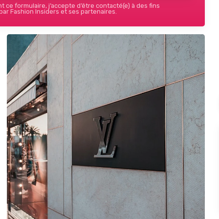
 ce formulaire, j’accepte d’être contacté(e) à des fins
ar Fashion Insiders et ses partenaires.