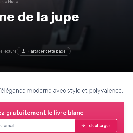
s de Mode
e de la jupe
de lecture
Partager cette page
l'élégance moderne avec style et polyvalence.
z gratuitement le livre blanc
➔ Télécharger