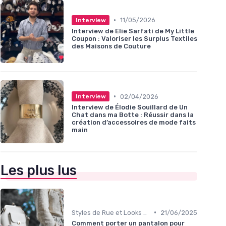
•
11/05/2026
Interview
Interview de Elie Sarfati de My Little
Coupon : Valoriser les Surplus Textiles
des Maisons de Couture
•
02/04/2026
Interview
Interview de Élodie Souillard de Un
Chat dans ma Botte : Réussir dans la
création d’accessoires de mode faits
main
Les plus lus
•
Styles de Rue et Looks du Moment
21/06/2025
Comment porter un pantalon pour