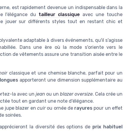
derne, est rapidement devenue un indispensable dans la
ne l'élégance du
tailleur classique
avec une touche
e jouer sur différents styles tout en restant chic et
polyvalente adaptable à divers événements, qu'il s'agisse
abillée. Dans une ère où la mode s'oriente vers le
ection de vêtements assure une transition aisée entre le
noir
classique et une chemise blanche, parfait pour un
 longues
apporteront une dimension supplémentaire au
ortez-la avec un
jean
ou un
blazer oversize
. Cela crée un
ctée tout en gardant une note d'élégance.
ne jupe blazer en
cuir
ou ornée de
rayures
pour un effet
e soirées.
pprécieront la diversité des options de
prix habituel