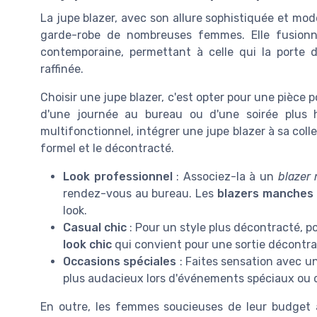
La jupe blazer, avec son allure sophistiquée et mo
garde-robe de nombreuses femmes. Elle fusion
contemporaine, permettant à celle qui la porte d
raffinée.
Choisir une jupe blazer, c'est opter pour une pièce 
d'une journée au bureau ou d'une soirée plus h
multifonctionnel, intégrer une jupe blazer à sa coll
formel et le décontracté.
Look professionnel
: Associez-la à un
blazer 
rendez-vous au bureau. Les
blazers manches
look.
Casual chic
: Pour un style plus décontracté, p
look chic
qui convient pour une sortie décontra
Occasions spéciales
: Faites sensation avec u
plus audacieux lors d'événements spéciaux ou d
En outre, les femmes soucieuses de leur budget a