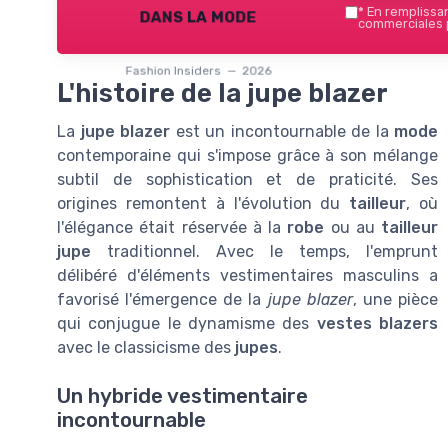
dans la mode
*
En remplissant
commerciales p
Fashion Insiders — 2026
L'histoire de la jupe blazer
La
jupe blazer
est un incontournable de la
mode
contemporaine qui s'impose grâce à son mélange
subtil de sophistication et de praticité. Ses
origines remontent à l'évolution du
tailleur
, où
l'élégance était réservée à la
robe
ou au
tailleur
jupe
traditionnel. Avec le temps, l'emprunt
délibéré d'éléments vestimentaires masculins a
favorisé l'émergence de la
jupe blazer
, une pièce
qui conjugue le dynamisme des
vestes blazers
avec le classicisme des
jupes
.
Un hybride vestimentaire
incontournable