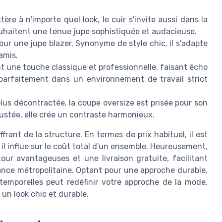
re à n'importe quel look, le cuir s'invite aussi dans la
souhaitent une tenue jupe sophistiquée et audacieuse.
our une jupe blazer. Synonyme de style chic, il s'adapte
amis.
t une touche classique et professionnelle, faisant écho
nt parfaitement dans un environnement de travail strict
lus décontractée, la coupe oversize est prisée pour son
ustée, elle crée un contraste harmonieux.
rant de la structure. En termes de prix habituel, il est
 il influe sur le coût total d'un ensemble. Heureusement,
our avantageuses et une livraison gratuite, facilitant
rance métropolitaine. Optant pour une approche durable,
temporelles peut redéfinir votre approche de la mode.
un look chic et durable.