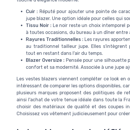
Cuir :
Réputé pour ajouter une pointe de caractè
jupe blazer. Une option idéale pour celles qui 
Tissu Noir :
Le noir reste un choix intemporel p
à toutes occasions, du bureau à un dîner entre 
Rayures Traditionnelles :
Les rayures apporten
au traditionnel tailleur jupe. Elles s'intègre
tout en restant dans l'air du temps.
Blazer Oversize :
Pensée pour une silhouette p
confort et sa modernité. Associée à une jupe aj
Les vestes blazers viennent compléter ce look en off
intéressant de comparer les options disponibles, car
plusieurs marques proposent des politiques de ret
ainsi l'achat de votre tenue idéale dans toute la F
choisir des matériaux de qualité et des coupes in
Choisissez vos vêtement judicieusement pour créer 