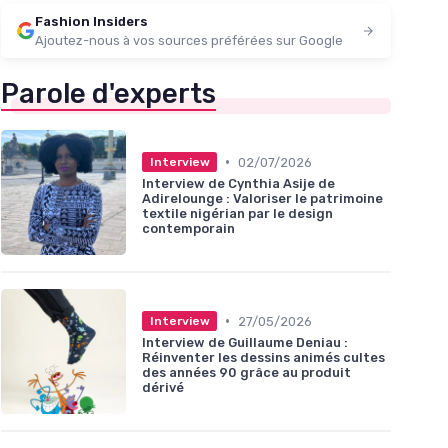
Fashion Insiders
Ajoutez-nous à vos sources préférées sur Google
Parole d'experts
•
02/07/2026
Interview
Interview de Cynthia Asije de
Adirelounge : Valoriser le patrimoine
textile nigérian par le design
contemporain
•
27/05/2026
Interview
Interview de Guillaume Deniau :
Réinventer les dessins animés cultes
des années 90 grâce au produit
dérivé