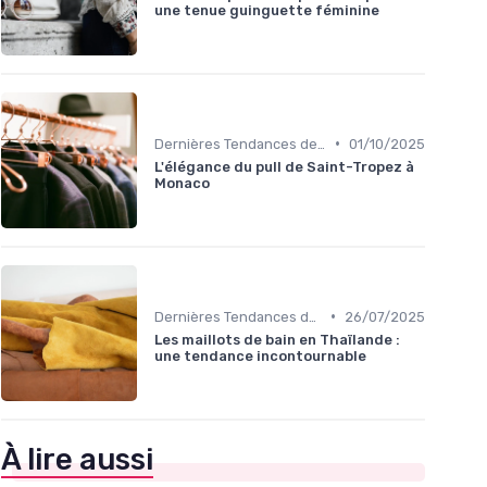
une tenue guinguette féminine
•
Dernières Tendances de Mode
01/10/2025
L'élégance du pull de Saint-Tropez à
Monaco
•
Dernières Tendances de Mode
26/07/2025
Les maillots de bain en Thaïlande :
une tendance incontournable
À lire aussi