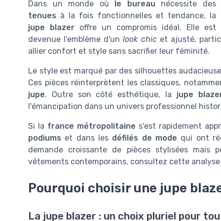
Dans un monde où
le bureau
nécessite des
tenues
à la fois fonctionnelles et tendance, la
jupe blazer
offre un compromis idéal. Elle est
devenue l'emblème d'un
look chic
et ajusté, parti
allier confort et style sans sacrifier leur féminité.
Le style est marqué par des silhouettes audacieuse
Ces pièces réinterprètent les classiques, notamme
jupe
. Outre son côté esthétique, la
jupe blaze
l'émancipation dans un univers professionnel hist
Si la
france métropolitaine
s'est rapidement appr
podiums
et dans les
défilés de mode
qui ont ré
demande croissante de pièces stylisées mais po
vêtements contemporains, consultez cette analyse
Pourquoi choisir une jupe blaze
La jupe blazer : un choix pluriel pour to