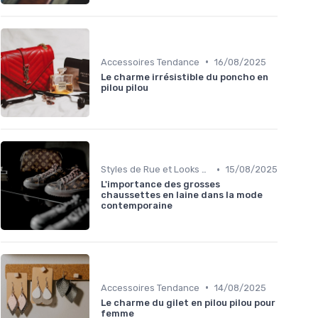
•
Accessoires Tendance
16/08/2025
Le charme irrésistible du poncho en
pilou pilou
•
Styles de Rue et Looks du Moment
15/08/2025
L'importance des grosses
chaussettes en laine dans la mode
contemporaine
•
Accessoires Tendance
14/08/2025
Le charme du gilet en pilou pilou pour
femme