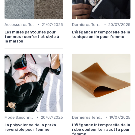
•
•
Accessoires Tendance
21/07/2025
Dernières Tendances de Mode
20/07/2025
Les mules pantoufles pour
L'élégance intemporelle de la
femmes : confort et style à
tunique en lin pour femme
la maison
•
•
Mode Saisonnière
20/07/2025
Dernières Tendances de Mode
19/07/2025
La polyvalence de la parka
L'élégance intemporelle de la
réversible pour femme
robe couleur terracotta pour
femme