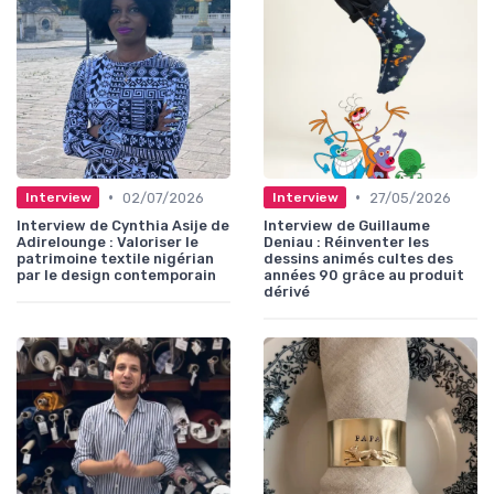
•
•
02/07/2026
27/05/2026
Interview
Interview
Interview de Cynthia Asije de
Interview de Guillaume
Adirelounge : Valoriser le
Deniau : Réinventer les
patrimoine textile nigérian
dessins animés cultes des
par le design contemporain
années 90 grâce au produit
dérivé