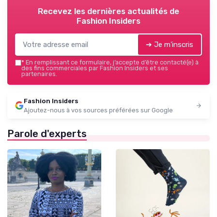
Recevez les dernières actualités de
Fashion Insiders
➔ Je m'inscris
*
En remplissant ce formulaire, j’accepte d’être contacté(e) à
des fins commerciales par Fashion Insiders et ses
partenaires.
Fashion Insiders
Ajoutez-nous à vos sources préférées sur Google
Parole d'experts