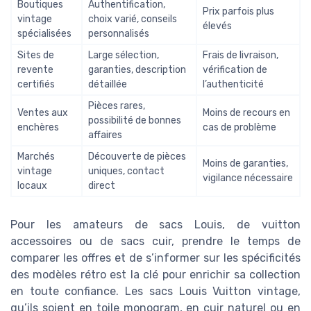
Boutiques
Authentification,
Prix parfois plus
vintage
choix varié, conseils
élevés
spécialisées
personnalisés
Sites de
Large sélection,
Frais de livraison,
revente
garanties, description
vérification de
certifiés
détaillée
l’authenticité
Pièces rares,
Ventes aux
Moins de recours en
possibilité de bonnes
enchères
cas de problème
affaires
Marchés
Découverte de pièces
Moins de garanties,
vintage
uniques, contact
vigilance nécessaire
locaux
direct
Pour les amateurs de sacs Louis, de vuitton
accessoires ou de sacs cuir, prendre le temps de
comparer les offres et de s’informer sur les spécificités
des modèles rétro est la clé pour enrichir sa collection
en toute confiance. Les sacs Louis Vuitton vintage,
qu’ils soient en toile monogram, en cuir naturel ou en