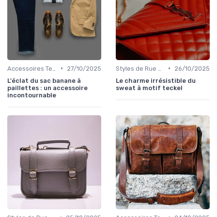
•
•
Accessoires Tendance
27/10/2025
Styles de Rue et Looks du Moment
26/10/2025
L'éclat du sac banane à
Le charme irrésistible du
paillettes : un accessoire
sweat à motif teckel
incontournable