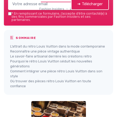
➔ Télécharger
Fashion Insiders — 2026
*
En remplissant ce formulaire, j’accepte d’être contacté(e) à
des fins commerciales par Fashion Insiders et ses
partenaires.
SOMMAIRE
L’attrait du rétro Louis Vuitton dans la mode contemporaine
Reconnaître une pièce vintage authentique
Le savoir-faire artisanal derrière les créations rétro
Pourquoi le rétro Louis Vuitton séduit les nouvelles
générations
Comment intégrer une pièce rétro Louis Vuitton dans son
style
Où trouver des pièces rétro Louis Vuitton en toute
confiance