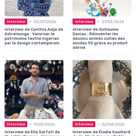
•
•
02/07/2026
27/05/2026
Interview
Interview
Interview de Cynthia Asije de
Interview de Guillaume
Adirelounge : Valoriser le
Deniau : Réinventer les
patrimoine textile nigérian
dessins animés cultes des
par le design contemporain
années 90 grâce au produit
dérivé
•
•
11/05/2026
02/04/2026
Interview
Interview
Interview de Elie Sarfati de
Interview de Élodie Souillard