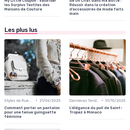
My Little Coupon : Valoriser
de Un Chat dans ma Botte :
les Surplus Textiles des
Réussir dans la création
Maisons de Couture
d’accessoires de mode faits
main
Les plus lus
•
•
Styles de Rue et Looks du Moment
21/06/2025
Dernières Tendances de Mode
01/10/2025
Comment porter un pantalon
L'élégance du pull de Saint-
pour une tenue guinguette
Tropez à Monaco
féminine