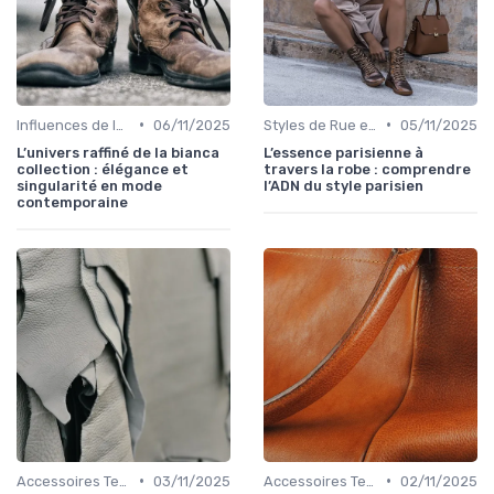
•
•
Influences de la Mode Internationale
06/11/2025
Styles de Rue et Looks du Moment
05/11/2025
L’univers raffiné de la bianca
L’essence parisienne à
collection : élégance et
travers la robe : comprendre
singularité en mode
l’ADN du style parisien
contemporaine
•
•
Accessoires Tendance
03/11/2025
Accessoires Tendance
02/11/2025