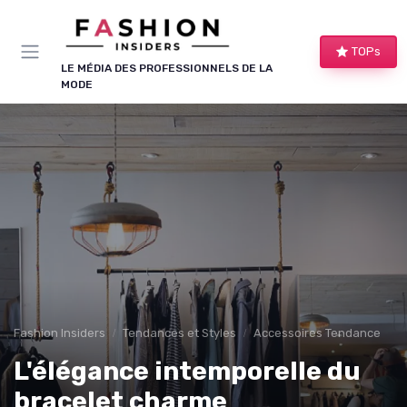
Panneau de gestion des cookies
TOPs
LE MÉDIA DES PROFESSIONNELS DE LA
MODE
Fashion Insiders
Tendances et Styles
Accessoires Tendance
L'élégance intemporelle du
bracelet charme