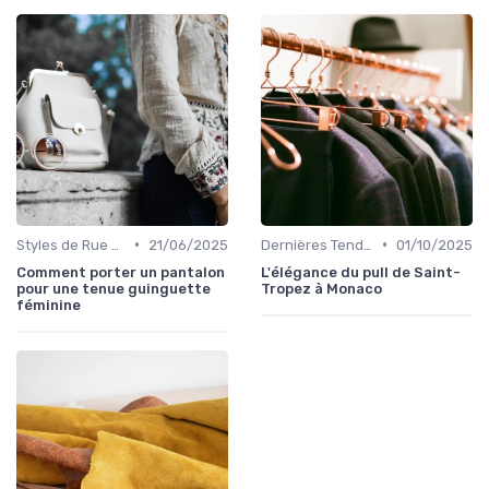
•
•
Styles de Rue et Looks du Moment
21/06/2025
Dernières Tendances de Mode
01/10/2025
Comment porter un pantalon
L'élégance du pull de Saint-
pour une tenue guinguette
Tropez à Monaco
féminine