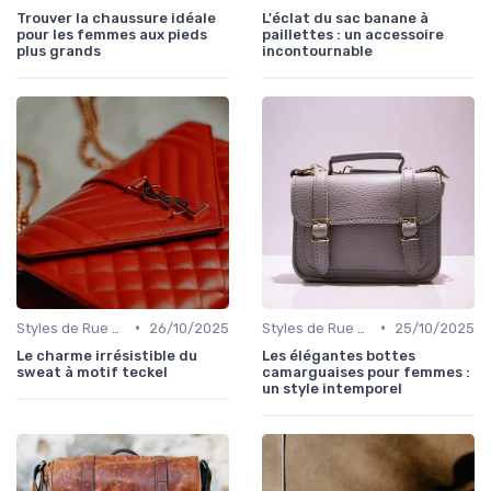
Trouver la chaussure idéale
L'éclat du sac banane à
pour les femmes aux pieds
paillettes : un accessoire
plus grands
incontournable
•
•
Styles de Rue et Looks du Moment
26/10/2025
Styles de Rue et Looks du Moment
25/10/2025
Le charme irrésistible du
Les élégantes bottes
sweat à motif teckel
camarguaises pour femmes :
un style intemporel