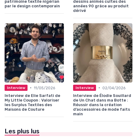
patrimoine textile nigérian
dessins animés cultes des
par le design contemporain
années 90 grâce au produit
dérivé
•
•
11/05/2026
02/04/2026
Interview
Interview
Interview de Elie Sarfati de
Interview de Élodie Souillard
My Little Coupon : Valoriser
de Un Chat dans ma Botte :
les Surplus Textiles des
Réussir dans la création
Maisons de Couture
d’accessoires de mode faits
main
Les plus lus