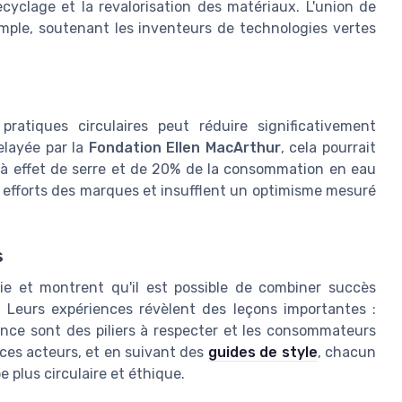
cyclage et la revalorisation des matériaux. L'union de
ple, soutenant les inventeurs de technologies vertes
pratiques circulaires peut réduire significativement
elayée par la
Fondation Ellen MacArthur
, cela pourrait
 à effet de serre et de 20% de la consommation en eau
les efforts des marques et insufflent un optimisme mesuré
s
oie et montrent qu'il est possible de combiner succès
 Leurs expériences révèlent des leçons importantes :
rence sont des piliers à respecter et les consommateurs
 ces acteurs, et en suivant des
guides de style
, chacun
 plus circulaire et éthique.