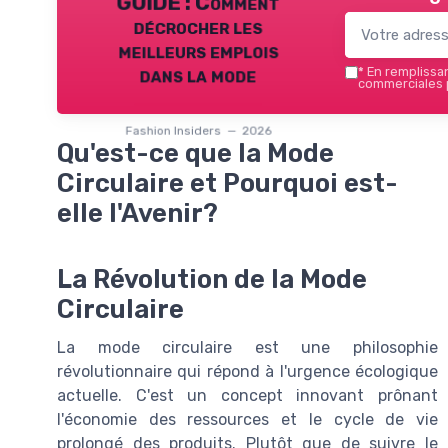
GUIDE : Comment
décrocher les
meilleurs emplois
dans la mode
*
En remplissant
commerciales p
Fashion Insiders — 2026
Qu'est-ce que la Mode
Circulaire et Pourquoi est-
elle l'Avenir?
La Révolution de la Mode
Circulaire
La mode circulaire est une philosophie
révolutionnaire qui répond à l'urgence écologique
actuelle. C'est un concept innovant prônant
l'économie des ressources et le cycle de vie
prolongé des produits. Plutôt que de suivre le