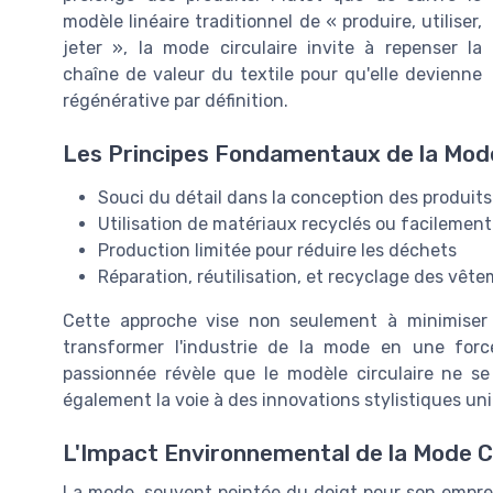
modèle linéaire traditionnel de « produire, utiliser,
jeter », la mode circulaire invite à repenser la
chaîne de valeur du textile pour qu'elle devienne
régénérative par définition.
Les Principes Fondamentaux de la Mode
Souci du détail dans la conception des produits
Utilisation de matériaux recyclés ou facilement
Production limitée pour réduire les déchets
Réparation, réutilisation, et recyclage des vête
Cette approche vise non seulement à minimiser 
transformer l'industrie de la mode en une force
passionnée révèle que le modèle circulaire ne se 
également la voie à des innovations stylistiques un
L'Impact Environnemental de la Mode Ci
La mode, souvent pointée du doigt pour son empre