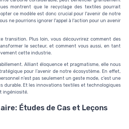
iques montrent que le recyclage des textiles pourrait
opter ce modèle est donc crucial pour l'avenir de notre
us ne pourrions ignorer l'appel à l'action pour un avenir
e transition. Plus loin, vous découvrirez comment des
transformer le secteur, et comment vous aussi, en tant
ivement cette industrie.
habillement. Alliant éloquence et pragmatisme, elle nous
atégique pour l’avenir de notre écosystème. En effet,
 personnel n'est pas seulement un geste mode, c'est une
durable. Et les innovations textiles et technologiques
t ingéniosité.
laire: Études de Cas et Leçons