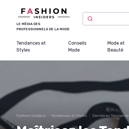
Panneau de gestion des cookies
LE MÉDIA DES
PROFESSIONNELS DE LA MODE
Tendances et
Conseils
Mode et
Styles
Mode
Beauté
Fashion Insiders
Tendances et Styles
Dernières Tendance