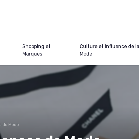
Shopping et
Culture et Influence de l
Marques
Mode
s de Mode