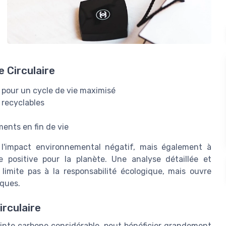
 Circulaire
 pour un cycle de vie maximisé
 recyclables
ments en fin de vie
l'impact environnemental négatif, mais également à
 positive pour la planète. Une analyse détaillée et
limite pas à la responsabilité écologique, mais ouvre
iques.
rculaire
inte carbone considérable, peut bénéficier grandement