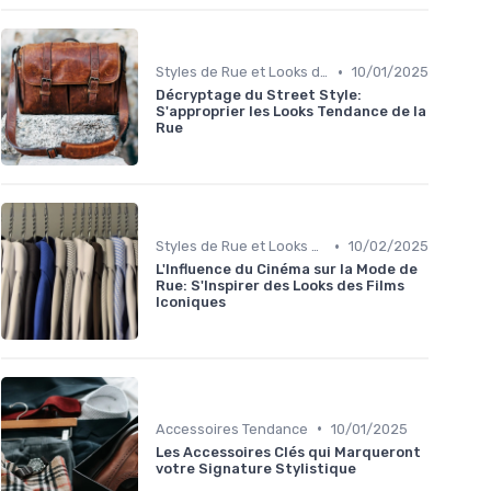
•
Styles de Rue et Looks du Moment
10/01/2025
Décryptage du Street Style:
S'approprier les Looks Tendance de la
Rue
•
Styles de Rue et Looks du Moment
10/02/2025
L'Influence du Cinéma sur la Mode de
Rue: S'Inspirer des Looks des Films
Iconiques
•
Accessoires Tendance
10/01/2025
Les Accessoires Clés qui Marqueront
votre Signature Stylistique