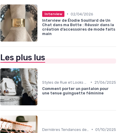
•
02/04/2026
Interview
Interview de Élodie Souillard de Un
Chat dans ma Botte : Réussir dans la
création d’accessoires de mode faits
main
Les plus lus
•
Styles de Rue et Looks du Moment
21/06/2025
Comment porter un pantalon pour
une tenue guinguette féminine
•
Dernières Tendances de Mode
01/10/2025