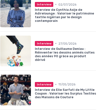
•
02/07/2026
Interview
Interview de Cynthia Asije de
Adirelounge : Valoriser le patrimoine
textile nigérian par le design
contemporain
•
27/05/2026
Interview
Interview de Guillaume Deniau :
Réinventer les dessins animés cultes
des années 90 grâce au produit
dérivé
•
11/05/2026
Interview
Interview de Elie Sarfati de My Little
Coupon : Valoriser les Surplus Textiles
des Maisons de Couture