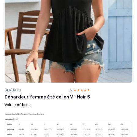
SENBATU
5
☆☆☆☆☆
★★★★★
Débardeur femme été col en V - Noir S
Voir le détail