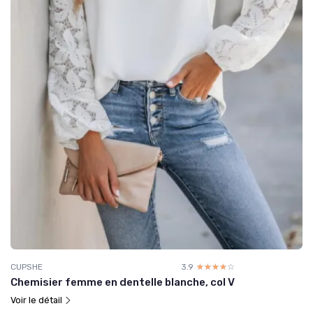
CUPSHE
3.9
☆☆☆☆☆
★★★★★
Chemisier femme en dentelle blanche, col V
Voir le détail