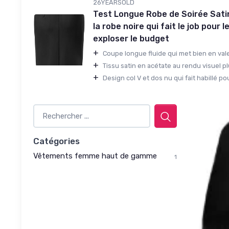
26YEARSOLD
Test Longue Robe de Soirée Sat
la robe noire qui fait le job pour 
exploser le budget
+
Coupe longue fluide qui met bien en valeu
+
Tissu satin en acétate au rendu visuel pl
+
Design col V et dos nu qui fait habillé pou
Catégories
Vêtements femme haut de gamme
1