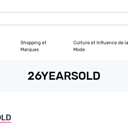
Shopping et
Culture et Influence de l
Marques
Mode
26YEARSOLD
OLD