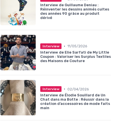
Interview de Guillaume Deniau :
Réinventer les dessins animés cultes
des années 90 grâce au produit
dérivé
•
11/05/2026
Interview
Interview de Elie Sarfati de My Little
Coupon : Valoriser les Surplus Textiles
des Maisons de Couture
•
02/04/2026
Interview
Interview de Élodie Souillard de Un
Chat dans ma Botte : Réussir dans la
création d’accessoires de mode faits
main