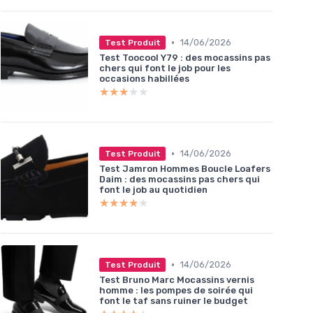
•
14/06/2026
Test Produit
Test Toocool Y79 : des mocassins pas
chers qui font le job pour les
occasions habillées
★★★★★
★★★★★
•
14/06/2026
Test Produit
Test Jamron Hommes Boucle Loafers
Daim : des mocassins pas chers qui
font le job au quotidien
★★★★★
★★★★★
•
14/06/2026
Test Produit
Test Bruno Marc Mocassins vernis
homme : les pompes de soirée qui
font le taf sans ruiner le budget