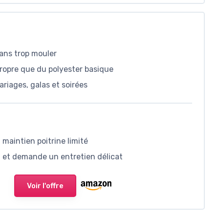
sans trop mouler
propre que du polyester basique
ariages, galas et soirées
 maintien poitrine limité
n et demande un entretien délicat
Voir l'offre