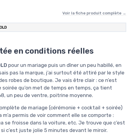
Voir la fiche produit complète →
OLD
ée en conditions réelles
OLD
pour un mariage puis un dîner un peu habillé, en
is pas la marque, j’ai surtout été attiré par le style
des robes de boutique. Je vais être clair : ce n’est
e soirée qu’on met de temps en temps, ça tient
1m68, un peu de ventre, poitrine moyenne.
 complète de mariage (cérémonie + cocktail + soirée)
a m’a permis de voir comment elle se comporte :
 ça se froisse dans la voiture, etc. Je trouve que c’est
si c’est juste jolie 5 minutes devant le miroir.