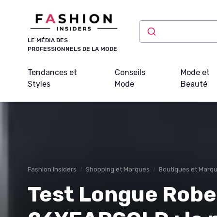
Panneau de gestion des cookies
LE MÉDIA DES
PROFESSIONNELS DE LA MODE
Tendances et
Conseils
Mode et
Styles
Mode
Beauté
Fashion Insiders
Shopping et Marques
Boutiques et Marq
Test Longue Robe 