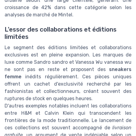
urbaine séduit une large clientèle, générant une
croissance de 42% dans cette catégorie selon les
analyses de marché de Mintel.
L'essor des collaborations et éditions
limitées
Le segment des éditions limitées et collaborations
exclusives est en pleine expansion. Les marques de
luxe comme Sandro sandro et Vanessa Wu vanessa wu
ne sont pas en reste et proposent des
sneakers
femme
inédits régulièrement. Ces pièces uniques
offrent un cachet d'exclusivité recherché par les
fashionistas et collectionneurs, créant souvent des
ruptures de stock en quelques heures.
D'autres exemples notables incluent les collaborations
entre H&M et Calvin Klein qui transcendent les
frontières de la mode traditionnelle. Le lancement de
ces collections est souvent accompagné de
livraison
gratuite
, un argument de vente indéniable selon un