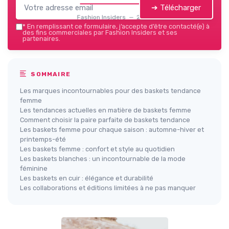
➔ Télécharger
Fashion Insiders — 2026
*
En remplissant ce formulaire, j’accepte d’être contacté(e) à
des fins commerciales par Fashion Insiders et ses
partenaires.
SOMMAIRE
Les marques incontournables pour des baskets tendance
femme
Les tendances actuelles en matière de baskets femme
Comment choisir la paire parfaite de baskets tendance
Les baskets femme pour chaque saison : automne-hiver et
printemps-été
Les baskets femme : confort et style au quotidien
Les baskets blanches : un incontournable de la mode
féminine
Les baskets en cuir : élégance et durabilité
Les collaborations et éditions limitées à ne pas manquer