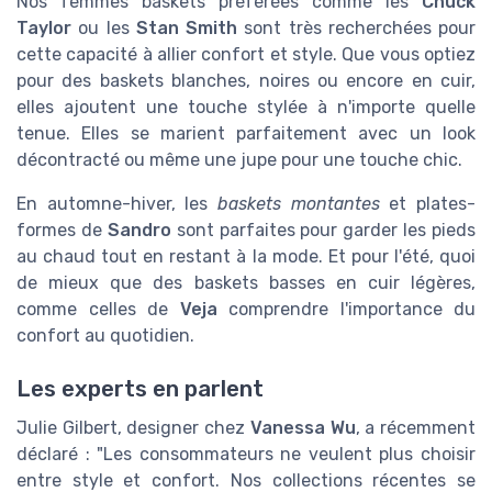
Nos femmes baskets préférées comme les
Chuck
Taylor
ou les
Stan Smith
sont très recherchées pour
cette capacité à allier confort et style. Que vous optiez
pour des baskets blanches, noires ou encore en cuir,
elles ajoutent une touche stylée à n'importe quelle
tenue. Elles se marient parfaitement avec un look
décontracté ou même une jupe pour une touche chic.
En automne-hiver, les
baskets montantes
et plates-
formes de
Sandro
sont parfaites pour garder les pieds
au chaud tout en restant à la mode. Et pour l'été, quoi
de mieux que des baskets basses en cuir légères,
comme celles de
Veja
comprendre l'importance du
confort au quotidien.
Les experts en parlent
Julie Gilbert, designer chez
Vanessa Wu
, a récemment
déclaré : "Les consommateurs ne veulent plus choisir
entre style et confort. Nos collections récentes se