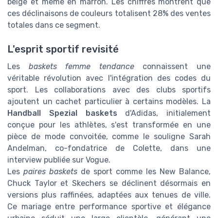
beige et même en marron. Les chiffres montrent que
ces déclinaisons de couleurs totalisent 28% des ventes
totales dans ce segment.
L'esprit sportif revisité
Les
baskets femme tendance
connaissent une
véritable révolution avec l'intégration des codes du
sport. Les collaborations avec des clubs sportifs
ajoutent un cachet particulier à certains modèles. La
Handball Spezial baskets
d'Adidas, initialement
conçue pour les athlètes, s'est transformée en une
pièce de mode convoitée, comme le souligne Sarah
Andelman, co-fondatrice de Colette, dans une
interview publiée sur Vogue.
Les
paires baskets
de sport comme les New Balance,
Chuck Taylor et Skechers se déclinent désormais en
versions plus raffinées, adaptées aux tenues de ville.
Ce mariage entre performance sportive et élégance