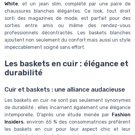
White
, et un jean slim, complété par une paire de
chaussures blanches élégantes. Ce look, tout droit
sorti des magazines de mode, est parfait pour des
sorties entre amis ou même des rendez-vous
professionnels décontractés. Les baskets blanches
ajoutent non seulement du confort mais aussi un style
impeccablement soigné sans effort.
Les baskets en cuir : élégance et
durabilité
Cuir et baskets : une alliance audacieuse
Les baskets en cuir ne sont pas seulement synonymes
de durabilité ; elles incarnent également une élégance
intemporelle. D'après une étude menée par
Fashion
Insiders
, environ 65 % des consommatrices préfèrent
les baskets en cuir pour leur aspect chic et leur