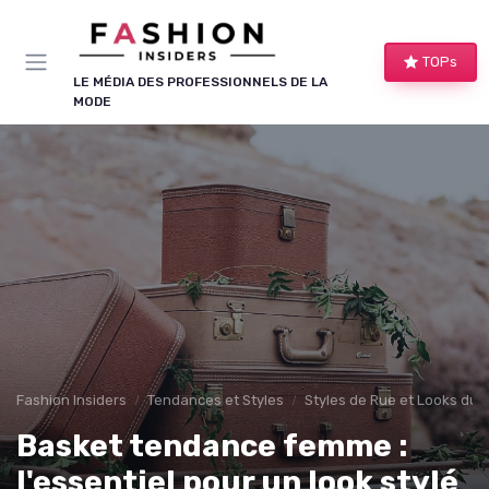
Panneau de gestion des cookies
TOPs
LE MÉDIA DES PROFESSIONNELS DE LA
MODE
Fashion Insiders
Tendances et Styles
Styles de Rue et Looks du
Basket tendance femme :
l'essentiel pour un look stylé