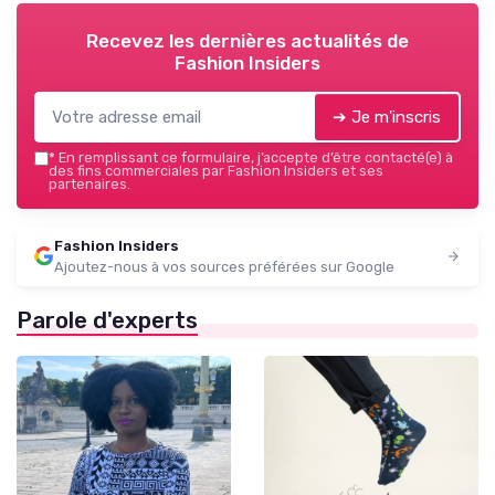
Recevez les dernières actualités de
Fashion Insiders
➔ Je m'inscris
*
En remplissant ce formulaire, j’accepte d’être contacté(e) à
des fins commerciales par Fashion Insiders et ses
partenaires.
Fashion Insiders
Ajoutez-nous à vos sources préférées sur Google
Parole d'experts