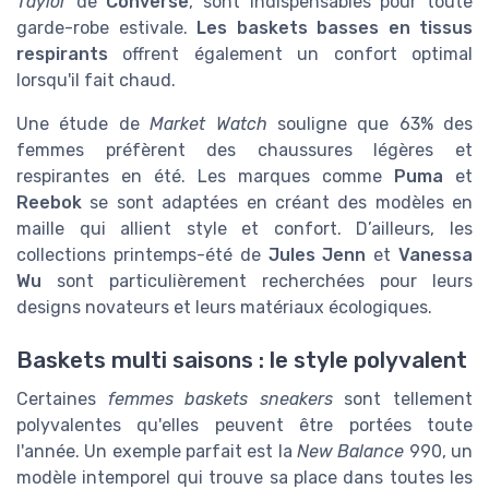
Taylor
de
Converse
, sont indispensables pour toute
garde-robe estivale.
Les baskets basses en tissus
respirants
offrent également un confort optimal
lorsqu'il fait chaud.
Une étude de
Market Watch
souligne que 63% des
femmes préfèrent des chaussures légères et
respirantes en été. Les marques comme
Puma
et
Reebok
se sont adaptées en créant des modèles en
maille qui allient style et confort. D’ailleurs, les
collections printemps-été de
Jules Jenn
et
Vanessa
Wu
sont particulièrement recherchées pour leurs
designs novateurs et leurs matériaux écologiques.
Baskets multi saisons : le style polyvalent
Certaines
femmes baskets sneakers
sont tellement
polyvalentes qu'elles peuvent être portées toute
l'année. Un exemple parfait est la
New Balance
990, un
modèle intemporel qui trouve sa place dans toutes les