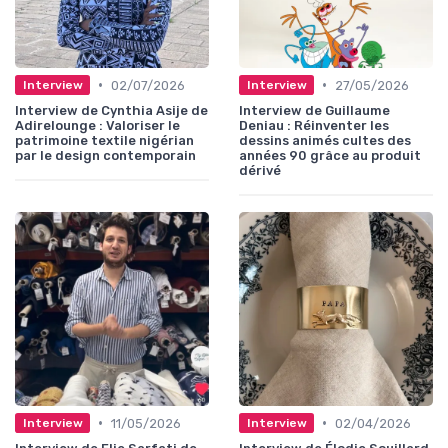
•
•
02/07/2026
27/05/2026
Interview
Interview
Interview de Cynthia Asije de
Interview de Guillaume
Adirelounge : Valoriser le
Deniau : Réinventer les
patrimoine textile nigérian
dessins animés cultes des
par le design contemporain
années 90 grâce au produit
dérivé
•
•
11/05/2026
02/04/2026
Interview
Interview