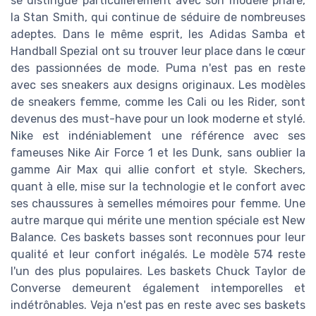
se distingue particulièrement avec son modèle phare,
la Stan Smith, qui continue de séduire de nombreuses
adeptes. Dans le même esprit, les Adidas Samba et
Handball Spezial ont su trouver leur place dans le cœur
des passionnées de mode. Puma n'est pas en reste
avec ses sneakers aux designs originaux. Les modèles
de sneakers femme, comme les Cali ou les Rider, sont
devenus des must-have pour un look moderne et stylé.
Nike est indéniablement une référence avec ses
fameuses Nike Air Force 1 et les Dunk, sans oublier la
gamme Air Max qui allie confort et style. Skechers,
quant à elle, mise sur la technologie et le confort avec
ses chaussures à semelles mémoires pour femme. Une
autre marque qui mérite une mention spéciale est New
Balance. Ces baskets basses sont reconnues pour leur
qualité et leur confort inégalés. Le modèle 574 reste
l'un des plus populaires. Les baskets Chuck Taylor de
Converse demeurent également intemporelles et
indétrônables. Veja n'est pas en reste avec ses baskets