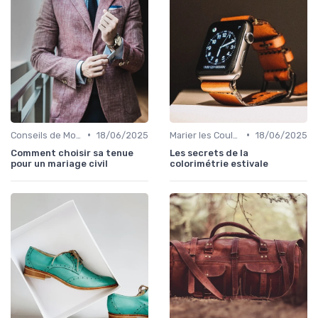
•
•
Conseils de Mode pour Toutes les Occasions
18/06/2025
Marier les Couleurs et les Motifs
18/06/2025
Comment choisir sa tenue
Les secrets de la
pour un mariage civil
colorimétrie estivale