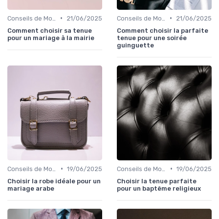
•
•
Conseils de Mode pour Toutes les Occasions
21/06/2025
Conseils de Mode pour Toutes les Occasions
21/06/2025
Comment choisir sa tenue
Comment choisir la parfaite
pour un mariage à la mairie
tenue pour une soirée
guinguette
•
•
Conseils de Mode pour Toutes les Occasions
19/06/2025
Conseils de Mode pour Toutes les Occasions
19/06/2025
Choisir la robe idéale pour un
Choisir la tenue parfaite
mariage arabe
pour un baptême religieux