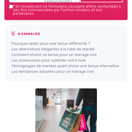
Fashion Insiders — 2026
*
En remplissant ce formulaire, j’accepte d’être contacté(e) à
des fins commerciales par Fashion Insiders et ses
partenaires.
SOMMAIRE
Pourquoi opter pour une tenue différente ?
Les alternatives élégantes à la robe de mariée
Comment choisir sa tenue pour un mariage civil
Les accessoires pour sublimer votre look
Témoignages de mariées ayant choisi une tenue alternative
Les tendances actuelles pour un mariage civil