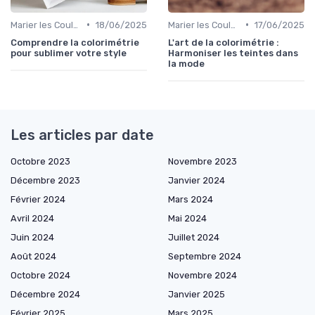
•
•
Marier les Couleurs et les Motifs
18/06/2025
Marier les Couleurs et les Motifs
17/06/2025
Comprendre la colorimétrie
L'art de la colorimétrie :
pour sublimer votre style
Harmoniser les teintes dans
la mode
Les articles par date
Octobre 2023
Novembre 2023
Décembre 2023
Janvier 2024
Février 2024
Mars 2024
Avril 2024
Mai 2024
Juin 2024
Juillet 2024
Août 2024
Septembre 2024
Octobre 2024
Novembre 2024
Décembre 2024
Janvier 2025
Février 2025
Mars 2025