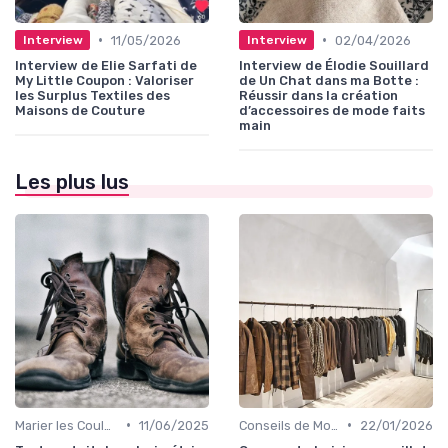
•
•
11/05/2026
02/04/2026
Interview
Interview
Interview de Elie Sarfati de
Interview de Élodie Souillard
My Little Coupon : Valoriser
de Un Chat dans ma Botte :
les Surplus Textiles des
Réussir dans la création
Maisons de Couture
d’accessoires de mode faits
main
Les plus lus
•
•
Marier les Couleurs et les Motifs
11/06/2025
Conseils de Mode pour Toutes les Occasions
22/01/2026