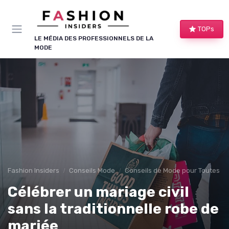
Panneau de gestion des cookies
TOPs
LE MÉDIA DES PROFESSIONNELS DE LA
MODE
Fashion Insiders
Conseils Mode
Conseils de Mode pour Toutes le
Célébrer un mariage civil
sans la traditionnelle robe de
mariée