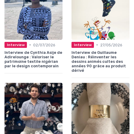
•
•
02/07/2026
27/05/2026
Interview
Interview
Interview de Cynthia Asije de
Interview de Guillaume
Adirelounge : Valoriser le
Deniau : Réinventer les
patrimoine textile nigérian
dessins animés cultes des
par le design contemporain
années 90 grâce au produit
dérivé