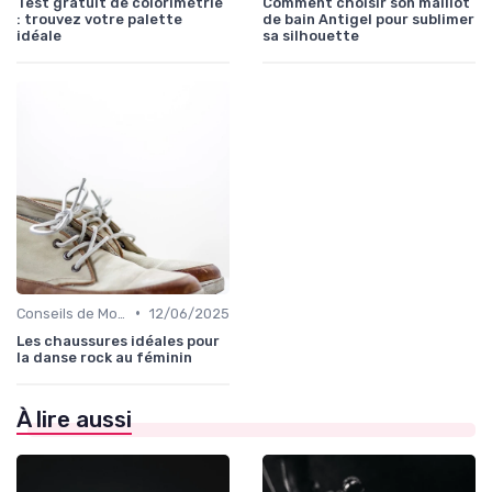
Test gratuit de colorimétrie
Comment choisir son maillot
: trouvez votre palette
de bain Antigel pour sublimer
idéale
sa silhouette
•
Conseils de Mode pour Toutes les Occasions
12/06/2025
Les chaussures idéales pour
la danse rock au féminin
À lire aussi