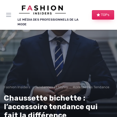
Panneau de gestion des cookies
TOPs
LE MÉDIA DES PROFESSIONNELS DE LA
MODE
Fashion Insiders
Tendances et Styles
Accessoires Tendance
Chaussette bichette :
l’accessoire tendance qui
fait la différence