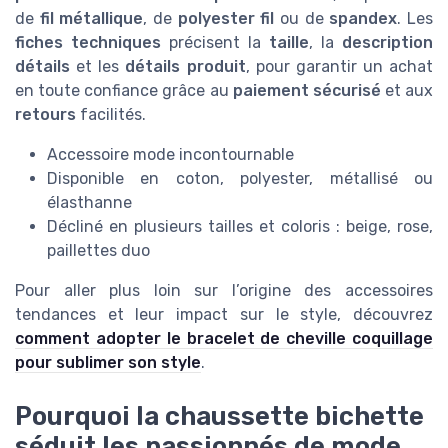
de
fil métallique
, de
polyester fil
ou de
spandex
. Les
fiches techniques
précisent la
taille
, la
description
détails
et les
détails produit
, pour garantir un achat
en toute confiance grâce au
paiement sécurisé
et aux
retours
facilités.
Accessoire mode incontournable
Disponible en coton, polyester, métallisé ou
élasthanne
Décliné en plusieurs tailles et coloris : beige, rose,
paillettes duo
Pour aller plus loin sur l’origine des accessoires
tendances et leur impact sur le style, découvrez
comment adopter le bracelet de cheville coquillage
pour sublimer son style
.
Pourquoi la chaussette bichette
séduit les passionnés de mode