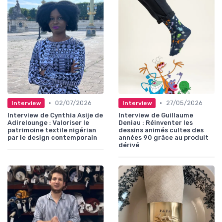
•
•
02/07/2026
27/05/2026
Interview
Interview
Interview de Cynthia Asije de
Interview de Guillaume
Adirelounge : Valoriser le
Deniau : Réinventer les
patrimoine textile nigérian
dessins animés cultes des
par le design contemporain
années 90 grâce au produit
dérivé