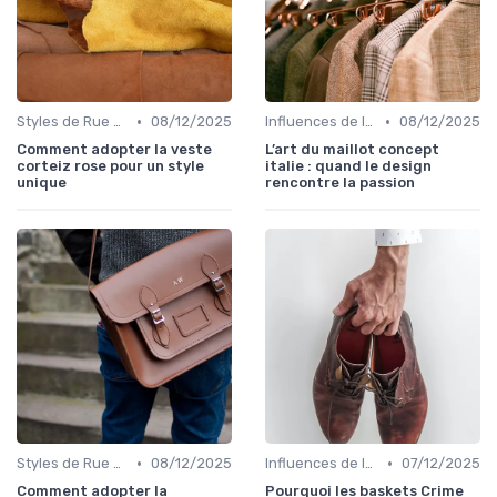
•
•
Styles de Rue et Looks du Moment
08/12/2025
Influences de la Mode Internationale
08/12/2025
Comment adopter la veste
L’art du maillot concept
corteiz rose pour un style
italie : quand le design
unique
rencontre la passion
•
•
Styles de Rue et Looks du Moment
08/12/2025
Influences de la Mode Internationale
07/12/2025
Comment adopter la
Pourquoi les baskets Crime