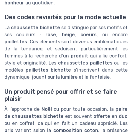
bonheur
au quotidien.
Des codes revisités pour la mode actuelle
La
chaussette bichette
se distingue par ses motifs et
ses couleurs :
rose
,
beige
,
coeurs
, ou encore
paillettes
. Ces éléments sont devenus emblématiques
de la tendance, et séduisent particulièrement les
femmes à la recherche d’un
produit
qui allie confort,
style et originalité. Les
chaussettes paillettes
ou les
modèles
paillettes bichette
s’inscrivent dans cette
dynamique, jouant sur la lumière et la fantaisie.
Un produit pensé pour offrir et se faire
plaisir
À l’approche de
Noël
ou pour toute occasion, la
paire
de chaussettes bichette
est souvent
offerte
en
duo
ou en coffret, ce qui en fait un cadeau apprécié. Les
prix
varient selon la
composition coton
, la présence