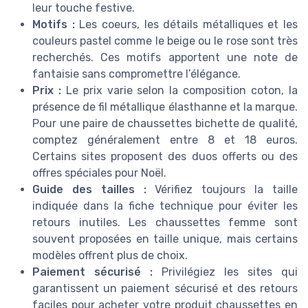
leur touche festive.
Motifs :
Les coeurs, les détails métalliques et les
couleurs pastel comme le beige ou le rose sont très
recherchés. Ces motifs apportent une note de
fantaisie sans compromettre l’élégance.
Prix :
Le prix varie selon la composition coton, la
présence de fil métallique élasthanne et la marque.
Pour une paire de chaussettes bichette de qualité,
comptez généralement entre 8 et 18 euros.
Certains sites proposent des duos offerts ou des
offres spéciales pour Noël.
Guide des tailles :
Vérifiez toujours la taille
indiquée dans la fiche technique pour éviter les
retours inutiles. Les chaussettes femme sont
souvent proposées en taille unique, mais certains
modèles offrent plus de choix.
Paiement sécurisé :
Privilégiez les sites qui
garantissent un paiement sécurisé et des retours
faciles pour acheter votre produit chaussettes en