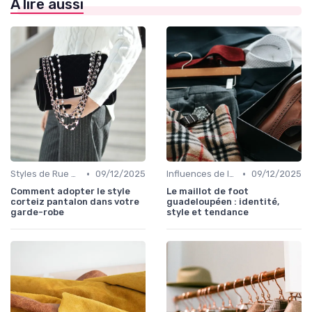
À lire aussi
•
•
Styles de Rue et Looks du Moment
09/12/2025
Influences de la Mode Internationale
09/12/2025
Comment adopter le style
Le maillot de foot
corteiz pantalon dans votre
guadeloupéen : identité,
garde-robe
style et tendance