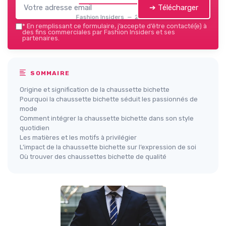
➔ Télécharger
Fashion Insiders — 2026
*
En remplissant ce formulaire, j’accepte d’être contacté(e) à
des fins commerciales par Fashion Insiders et ses
partenaires.
SOMMAIRE
Origine et signification de la chaussette bichette
Pourquoi la chaussette bichette séduit les passionnés de
mode
Comment intégrer la chaussette bichette dans son style
quotidien
Les matières et les motifs à privilégier
L’impact de la chaussette bichette sur l’expression de soi
Où trouver des chaussettes bichette de qualité