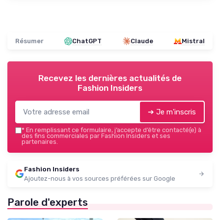
Résumer
ChatGPT
Claude
Mistral
Recevez les dernières actualités de
Fashion Insiders
➔ Je m'inscris
*
En remplissant ce formulaire, j’accepte d’être contacté(e) à
des fins commerciales par Fashion Insiders et ses
partenaires.
Fashion Insiders
Ajoutez-nous à vos sources préférées sur Google
Parole d'experts