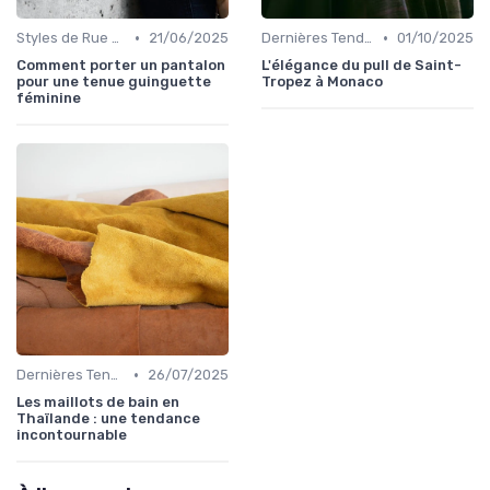
•
•
Styles de Rue et Looks du Moment
21/06/2025
Dernières Tendances de Mode
01/10/2025
Comment porter un pantalon
L'élégance du pull de Saint-
pour une tenue guinguette
Tropez à Monaco
féminine
•
Dernières Tendances de Mode
26/07/2025
Les maillots de bain en
Thaïlande : une tendance
incontournable