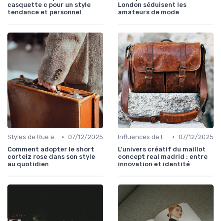
casquette c pour un style
London séduisent les
tendance et personnel
amateurs de mode
•
•
Styles de Rue et Looks du Moment
07/12/2025
Influences de la Mode Internationale
07/12/2025
Comment adopter le short
L’univers créatif du maillot
corteiz rose dans son style
concept real madrid : entre
au quotidien
innovation et identité