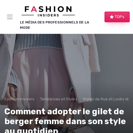
Panneau de gestion des cookies
TOPs
LE MÉDIA DES PROFESSIONNELS DE LA
MODE
Fashion Insiders
Tendances et Styles
Styles de Rue et Looks du
Comment adopter le gilet de
berger femme dans son style
au quotidien