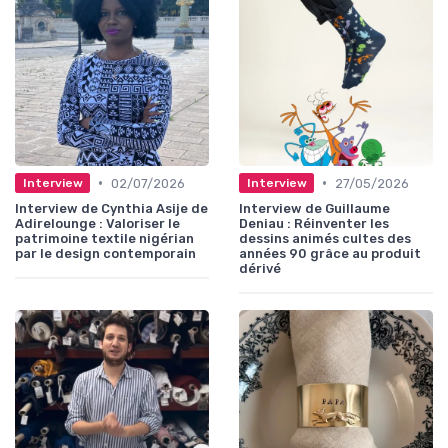
•
•
02/07/2026
27/05/2026
Interview
Interview
Interview de Cynthia Asije de
Interview de Guillaume
Adirelounge : Valoriser le
Deniau : Réinventer les
patrimoine textile nigérian
dessins animés cultes des
par le design contemporain
années 90 grâce au produit
dérivé