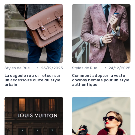
•
•
Styles de Rue et Looks du Moment
25/12/2025
Styles de Rue et Looks du Moment
24/12/2025
La cagoule rétro : retour sur
Comment adopter la veste
un accessoire culte du style
cowboy homme pour un style
urbain
authentique