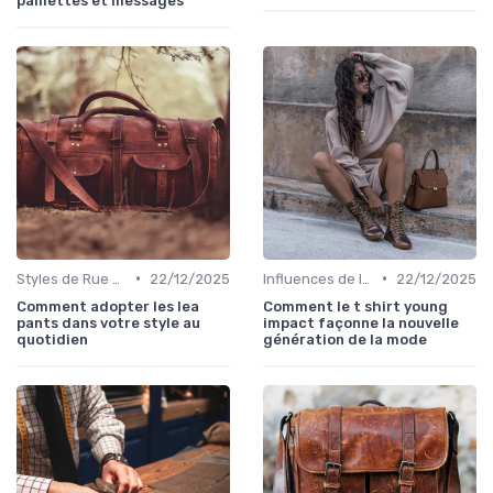
paillettes et messages
•
•
Styles de Rue et Looks du Moment
22/12/2025
Influences de la Mode Internationale
22/12/2025
Comment adopter les lea
Comment le t shirt young
pants dans votre style au
impact façonne la nouvelle
quotidien
génération de la mode