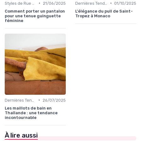
•
•
Styles de Rue et Looks du Moment
21/06/2025
Dernières Tendances de Mode
01/10/2025
Comment porter un pantalon
L'élégance du pull de Saint-
pour une tenue guinguette
Tropez à Monaco
féminine
•
Dernières Tendances de Mode
26/07/2025
Les maillots de bain en
Thaïlande : une tendance
incontournable
À lire aussi