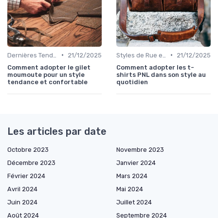
•
•
Dernières Tendances de Mode
21/12/2025
Styles de Rue et Looks du Moment
21/12/2025
Comment adopter le gilet
Comment adopter les t-
moumoute pour un style
shirts PNL dans son style au
tendance et confortable
quotidien
Les articles par date
Octobre 2023
Novembre 2023
Décembre 2023
Janvier 2024
Février 2024
Mars 2024
Avril 2024
Mai 2024
Juin 2024
Juillet 2024
Août 2024
Septembre 2024