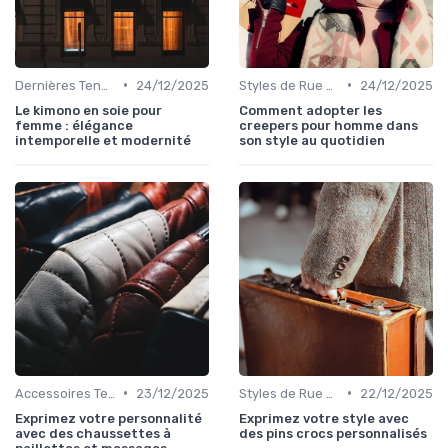
•
•
Dernières Tendances de Mode
24/12/2025
Styles de Rue et Looks du Moment
24/12/2025
Le kimono en soie pour
Comment adopter les
femme : élégance
creepers pour homme dans
intemporelle et modernité
son style au quotidien
•
•
Accessoires Tendance
23/12/2025
Styles de Rue et Looks du Moment
22/12/2025
Exprimez votre personnalité
Exprimez votre style avec
avec des chaussettes à
des pins crocs personnalisés