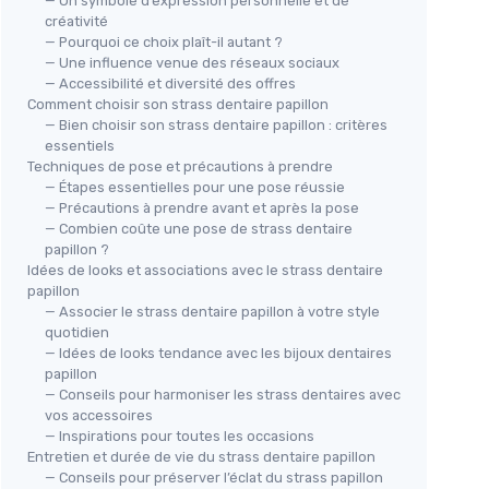
— Un symbole d’expression personnelle et de
créativité
— Pourquoi ce choix plaît-il autant ?
— Une influence venue des réseaux sociaux
— Accessibilité et diversité des offres
Comment choisir son strass dentaire papillon
— Bien choisir son strass dentaire papillon : critères
essentiels
Techniques de pose et précautions à prendre
— Étapes essentielles pour une pose réussie
— Précautions à prendre avant et après la pose
— Combien coûte une pose de strass dentaire
papillon ?
Idées de looks et associations avec le strass dentaire
papillon
— Associer le strass dentaire papillon à votre style
quotidien
— Idées de looks tendance avec les bijoux dentaires
papillon
— Conseils pour harmoniser les strass dentaires avec
vos accessoires
— Inspirations pour toutes les occasions
Entretien et durée de vie du strass dentaire papillon
— Conseils pour préserver l’éclat du strass papillon