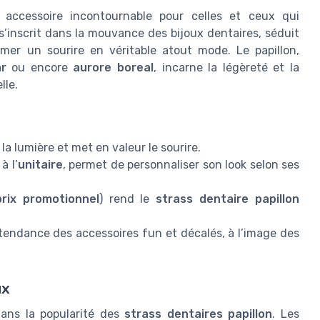
 accessoire incontournable pour celles et ceux qui
 s’inscrit dans la mouvance des bijoux dentaires, séduit
rmer un sourire en véritable atout mode. Le papillon,
ar
ou encore
aurore boreal
, incarne la légèreté et la
lle.
 la lumière et met en valeur le sourire.
à l’
unitaire
, permet de personnaliser son look selon ses
prix promotionnel
) rend le
strass dentaire papillon
tendance des accessoires fun et décalés, à l’image des
ux
dans la popularité des
strass dentaires papillon
. Les