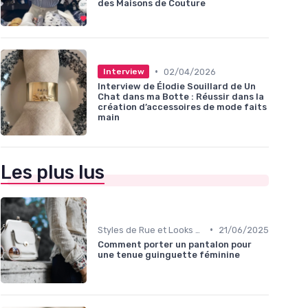
des Maisons de Couture
•
02/04/2026
Interview
Interview de Élodie Souillard de Un
Chat dans ma Botte : Réussir dans la
création d’accessoires de mode faits
main
Les plus lus
•
Styles de Rue et Looks du Moment
21/06/2025
Comment porter un pantalon pour
une tenue guinguette féminine