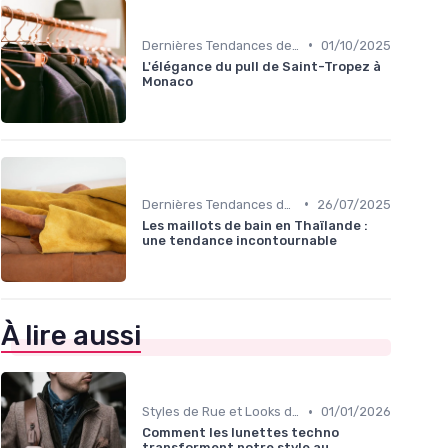
•
Dernières Tendances de Mode
01/10/2025
L'élégance du pull de Saint-Tropez à
Monaco
•
Dernières Tendances de Mode
26/07/2025
Les maillots de bain en Thaïlande :
une tendance incontournable
À lire aussi
•
Styles de Rue et Looks du Moment
01/01/2026
Comment les lunettes techno
transforment notre style au