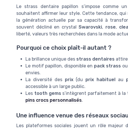
Le strass dentaire papillon s’impose comme un
souhaitent affirmer leur style. Cette tendance, qui
la génération actuelle par sa capacité à transfo
souvent décliné en crystal
Swarovski
,
rose
,
cle
liberté, valeurs très recherchées dans la mode actue
Pourquoi ce choix plaît-il autant ?
La brillance unique des
strass dentaires
attire
Le motif papillon, disponible en
pack strass
ou 
envies.
La diversité des
prix
(du
prix habituel
au
accessible à un large public.
Les
tooth gems
s’intègrent parfaitement à la 
pins crocs personnalisés
.
Une influence venue des réseaux socia
Les plateformes sociales jouent un rôle majeur 