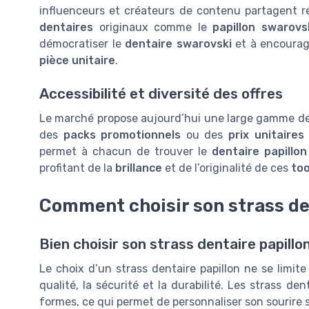
influenceurs et créateurs de contenu partagent r
dentaires
originaux comme le
papillon swarovs
démocratiser le
dentaire swarovski
et à encourag
pièce unitaire
.
Accessibilité et diversité des offres
Le marché propose aujourd’hui une large gamme d
des
packs promotionnels
ou des
prix unitaires
permet à chacun de trouver le
dentaire papillon
profitant de la
brillance
et de l’originalité de ces
to
Comment choisir son strass de
Bien choisir son strass dentaire papillon
Le choix d’un strass dentaire papillon ne se limite
qualité, la sécurité et la durabilité. Les strass de
formes, ce qui permet de personnaliser son sourire s