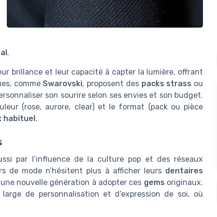
al
.
ur brillance et leur capacité à capter la lumière, offrant
rques, comme
Swarovski
, proposent des
packs strass
ou
ersonnaliser son sourire selon ses envies et son budget.
ouleur (rose, aurore, clear) et le format (pack ou pièce
x habituel
.
s
ssi par l’influence de la culture pop et des réseaux
s de mode n’hésitent plus à afficher leurs
dentaires
i une nouvelle génération à adopter ces
gems
originaux.
arge de personnalisation et d’expression de soi, où