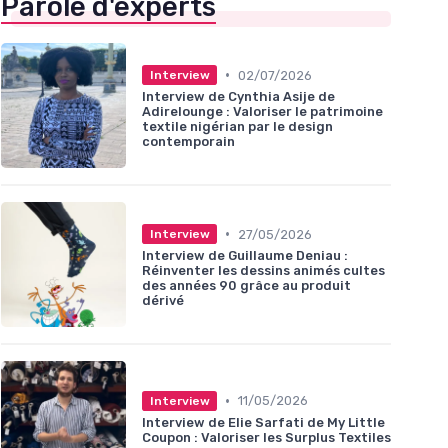
Parole d'experts
•
02/07/2026
Interview
Interview de Cynthia Asije de
Adirelounge : Valoriser le patrimoine
textile nigérian par le design
contemporain
•
27/05/2026
Interview
Interview de Guillaume Deniau :
Réinventer les dessins animés cultes
des années 90 grâce au produit
dérivé
•
11/05/2026
Interview
Interview de Elie Sarfati de My Little
Coupon : Valoriser les Surplus Textiles