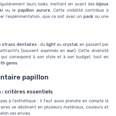
égulièrement leurs looks, mettant en avant des
bijoux
ki
ou le
papillon aurore
. Cette visibilité contribue à
er l’expérimentation, que ce soit avec un
pack
ou une
e
strass dentaires
: du
light
au
crystal
, en passant par
attractifs (souvent exprimés en
eur
). Cette diversité
qui correspond à son style et à son budget, tout en
oth gems
.
ntaire papillon
 : critères essentiels
 pas à l’esthétique : il faut aussi prendre en compte la
ntaires se déclinent en plusieurs matériaux, couleurs et
elon ses envies.