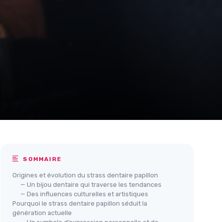
SOMMAIRE
Origines et évolution du strass dentaire papillon
— Un bijou dentaire qui traverse les tendances
— Des influences culturelles et artistiques
Pourquoi le strass dentaire papillon séduit la
génération actuelle