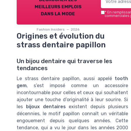
meilleurs emplois
dans la mode
*
En remplissant
commerciales p
Fashion Insiders — 2026
Origines et évolution du
strass dentaire papillon
Un bijou dentaire qui traverse les
tendances
Le strass dentaire papillon, aussi appelé
tooth
gem
, s’est imposé comme un accessoire
incontournable pour celles et ceux qui souhaitent
ajouter une touche d’originalité à leur sourire. Si
les
bijoux dentaires
existent depuis plusieurs
décennies, le motif papillon connaît un véritable
engouement depuis quelques années. Cette
tendance, qui a vu le jour dans les années 2000