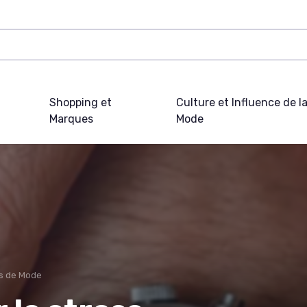
Shopping et
Culture et Influence de l
Marques
Mode
s de Mode