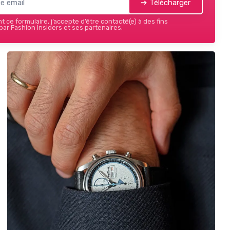
➔ Télécharger
 ce formulaire, j’accepte d’être contacté(e) à des fins
ar Fashion Insiders et ses partenaires.