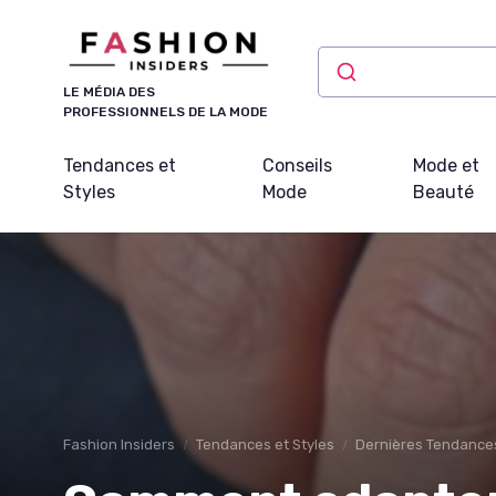
Panneau de gestion des cookies
LE MÉDIA DES
PROFESSIONNELS DE LA MODE
Tendances et
Conseils
Mode et
Styles
Mode
Beauté
Fashion Insiders
Tendances et Styles
Dernières Tendance