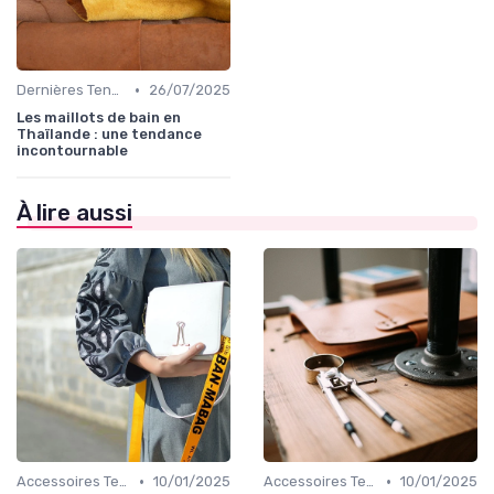
•
Dernières Tendances de Mode
26/07/2025
Les maillots de bain en
Thaïlande : une tendance
incontournable
À lire aussi
•
•
Accessoires Tendance
10/01/2025
Accessoires Tendance
10/01/2025