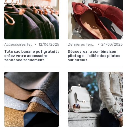
•
•
Accessoires Tendance
12/06/2025
Dernières Tendances de Mode
24/03/2025
Tuto sac banane pdf gratuit :
Découvrez la combinaison
créez votre accessoire
pilotage : l'alliée des pilotes
tendance facilement
sur circuit