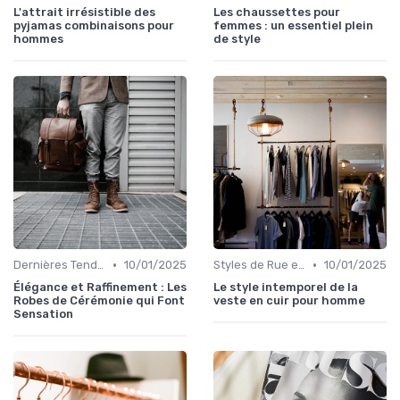
L'attrait irrésistible des
Les chaussettes pour
pyjamas combinaisons pour
femmes : un essentiel plein
hommes
de style
•
•
Dernières Tendances de Mode
10/01/2025
Styles de Rue et Looks du Moment
10/01/2025
Élégance et Raffinement : Les
Le style intemporel de la
Robes de Cérémonie qui Font
veste en cuir pour homme
Sensation