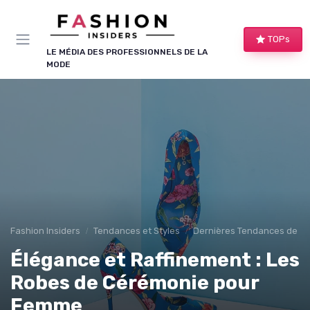
Panneau de gestion des cookies
TOPs
LE MÉDIA DES PROFESSIONNELS DE LA
MODE
Fashion Insiders
Tendances et Styles
Dernières Tendances de M
Élégance et Raffinement : Les
Robes de Cérémonie pour
Femme