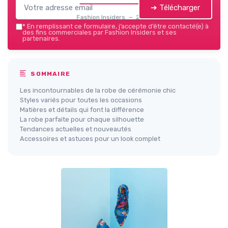
➔ Télécharger
Fashion Insiders — 2026
*
En remplissant ce formulaire, j’accepte d’être contacté(e) à
des fins commerciales par Fashion Insiders et ses
partenaires.
SOMMAIRE
Les incontournables de la robe de cérémonie chic
Styles variés pour toutes les occasions
Matières et détails qui font la différence
La robe parfaite pour chaque silhouette
Tendances actuelles et nouveautés
Accessoires et astuces pour un look complet