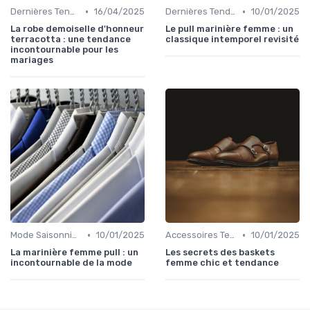
•
•
Dernières Tendances de Mode
16/04/2025
Dernières Tendances de Mode
10/01/2025
La robe demoiselle d'honneur
Le pull marinière femme : un
terracotta : une tendance
classique intemporel revisité
incontournable pour les
mariages
•
•
Mode Saisonnière
10/01/2025
Accessoires Tendance
10/01/2025
La marinière femme pull : un
Les secrets des baskets
incontournable de la mode
femme chic et tendance