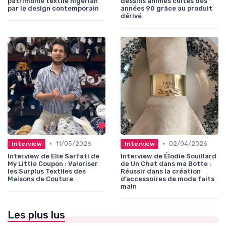
patrimoine textile nigérian
dessins animés cultes des
par le design contemporain
années 90 grâce au produit
dérivé
•
•
11/05/2026
02/04/2026
Interview
Interview
Interview de Elie Sarfati de
Interview de Élodie Souillard
My Little Coupon : Valoriser
de Un Chat dans ma Botte :
les Surplus Textiles des
Réussir dans la création
Maisons de Couture
d’accessoires de mode faits
main
Les plus lus