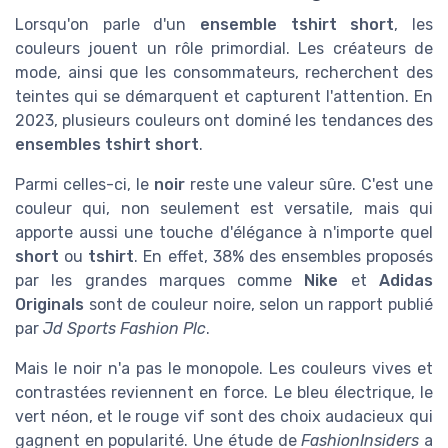
Lorsqu'on parle d'un
ensemble tshirt short
, les
couleurs jouent un rôle primordial. Les créateurs de
mode, ainsi que les consommateurs, recherchent des
teintes qui se démarquent et capturent l'attention. En
2023, plusieurs couleurs ont dominé les tendances des
ensembles tshirt short
.
Parmi celles-ci, le
noir
reste une valeur sûre. C'est une
couleur qui, non seulement est versatile, mais qui
apporte aussi une touche d'élégance à n'importe quel
short
ou
tshirt
. En effet, 38% des ensembles proposés
par les grandes marques comme
Nike
et
Adidas
Originals
sont de couleur noire, selon un rapport publié
par
Jd Sports Fashion Plc
.
Mais le noir n'a pas le monopole. Les couleurs vives et
contrastées reviennent en force. Le bleu électrique, le
vert néon, et le rouge vif sont des choix audacieux qui
gagnent en popularité. Une étude de
FashionInsiders
a