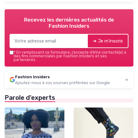
Recevez les dernières actualités de
Fashion Insiders
➔ Je m'inscris
*
En remplissant ce formulaire, j’accepte d’être contacté(e) à
des fins commerciales par Fashion Insiders et ses
partenaires.
Fashion Insiders
Ajoutez-nous à vos sources préférées sur Google
Parole d'experts