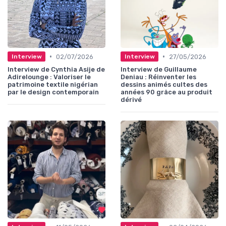
•
•
02/07/2026
27/05/2026
Interview
Interview
Interview de Cynthia Asije de
Interview de Guillaume
Adirelounge : Valoriser le
Deniau : Réinventer les
patrimoine textile nigérian
dessins animés cultes des
par le design contemporain
années 90 grâce au produit
dérivé