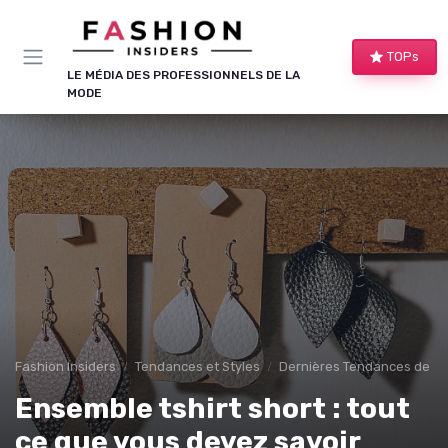
Panneau de gestion des cookies
TOPs
LE MÉDIA DES PROFESSIONNELS DE LA
MODE
Fashion Insiders
Tendances et Styles
Dernières Tendances de M
Ensemble tshirt short : tout
ce que vous devez savoir