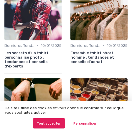
•
•
Dernières Tendances de Mode
10/01/2025
Dernières Tendances de Mode
10/01/2025
Les secrets d'un tshirt
Ensemble tshirt short
personnalisé photo :
homme : tendances et
tendances et conseils
conseils d'achat
d'experts
Ce site utilise des cookies et vous donne le contrôle sur ceux que
vous souhaitez activer
Tout accepter
Personnaliser