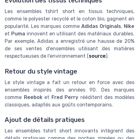
Évolution des tissus techniques
Les ensembles tshirt short en tissus techniques,
comme le polyester recyclé et le coton bio, gagnent en
popularité. Les marques comme
Adidas Originals
,
Nike
et
Puma
innovent en utilisant des matériaux durables.
Par exemple, Adidas a enregistré une hausse de 20%
de ses ventes d'ensembles utilisant des matières
respectueuses de l'environnement (
source
).
Retour du style vintage
Le style vintage a fait un retour en force avec des
ensembles inspirés des années 90. Des marques
comme
Reebok
et
Fred Perry
rééditent des modèles
classiques, adaptés aux goûts contemporains.
Ajout de détails pratiques
Les ensembles tshirt short innovants intègrent des
détails pratiques comme des poches zippées ou des