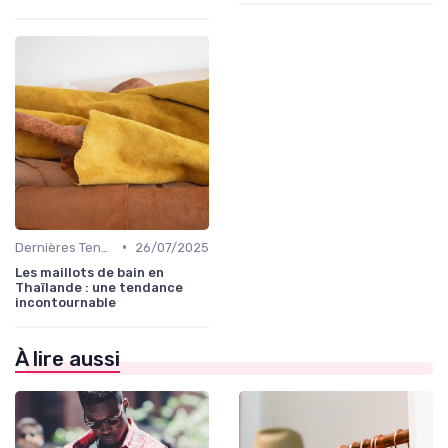
•
Dernières Tendances de Mode
26/07/2025
Les maillots de bain en
Thaïlande : une tendance
incontournable
À lire aussi