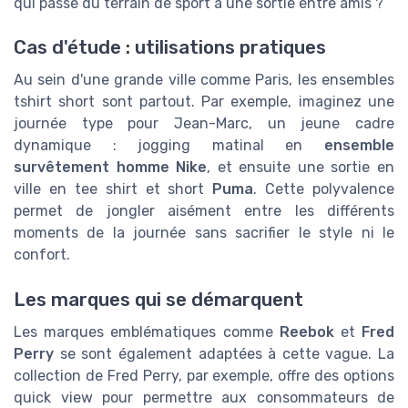
qui passe du terrain de sport à une sortie entre amis ?
Cas d'étude : utilisations pratiques
Au sein d'une grande ville comme Paris, les ensembles
tshirt short sont partout. Par exemple, imaginez une
journée type pour Jean-Marc, un jeune cadre
dynamique : jogging matinal en
ensemble
survêtement homme
Nike
, et ensuite une sortie en
ville en tee shirt et short
Puma
. Cette polyvalence
permet de jongler aisément entre les différents
moments de la journée sans sacrifier le style ni le
confort.
Les marques qui se démarquent
Les marques emblématiques comme
Reebok
et
Fred
Perry
se sont également adaptées à cette vague. La
collection de Fred Perry, par exemple, offre des options
quick view pour permettre aux consommateurs de