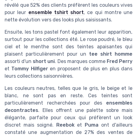
révélé que 52% des clients préfèrent les couleurs vives
pour leur
ensemble tshirt short
, ce qui montre une
nette évolution vers des looks plus saisissants.
Ensuite, les tons pastel font également leur apparition,
surtout pour les collections été. Le rose poudré, le bleu
ciel et le menthe sont des teintes apaisantes qui
plaisent particulièrement pour un
tee shirt homme
assorti d'un
short uni
. Des marques comme
Fred Perry
et
Tommy Hilfiger
en proposent de plus en plus dans
leurs collections saisonnières.
Les couleurs neutres, telles que le gris, le beige et le
blanc, ne sont pas en reste. Ces teintes sont
particulièrement recherchées pour des
ensembles
decontractes
. Elles offrent une palette sobre mais
élégante, parfaite pour ceux qui préfèrent un look
discret mais soigné.
Reebok
et
Puma
ont d'ailleurs
constaté une augmentation de 27% des ventes de