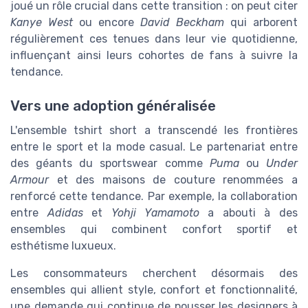
joué un rôle crucial dans cette transition : on peut citer
Kanye West
ou encore
David Beckham
qui arborent
régulièrement ces tenues dans leur vie quotidienne,
influençant ainsi leurs cohortes de fans à suivre la
tendance.
Vers une adoption généralisée
L'ensemble tshirt short a transcendé les frontières
entre le sport et la mode casual. Le partenariat entre
des géants du sportswear comme
Puma
ou
Under
Armour
et des maisons de couture renommées a
renforcé cette tendance. Par exemple, la collaboration
entre
Adidas
et
Yohji Yamamoto
a abouti à des
ensembles qui combinent confort sportif et
esthétisme luxueux.
Les consommateurs cherchent désormais des
ensembles qui allient style, confort et fonctionnalité,
une demande qui continue de pousser les designers à