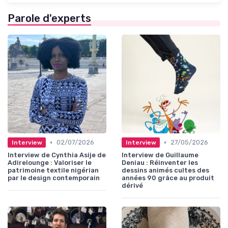
Parole d'experts
•
•
02/07/2026
27/05/2026
Interview
Interview
Interview de Cynthia Asije de
Interview de Guillaume
Adirelounge : Valoriser le
Deniau : Réinventer les
patrimoine textile nigérian
dessins animés cultes des
par le design contemporain
années 90 grâce au produit
dérivé