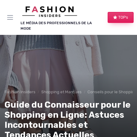
Panneau de gestion des cookies
TOPs
LE MÉDIA DES PROFESSIONNELS DE LA
MODE
Fashion Insiders
Shopping et Marques
Conseils pour le Shopping
Guide du Connaisseur pour le
Shopping en Ligne: Astuces
Incontournables et
Tendances Actuelles