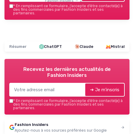
Fashion Insiders — 2026
*
En remplissant ce formulaire, j’accepte d’être contacté(e) à
des fins commerciales par Fashion Insiders et ses
partenaires.
Résumer
ChatGPT
Claude
Mistral
Recevez les dernières actualités de
Fashion Insiders
➔ Je m'inscris
*
En remplissant ce formulaire, j’accepte d’être contacté(e) à
des fins commerciales par Fashion Insiders et ses
partenaires.
Fashion Insiders
Ajoutez-nous à vos sources préférées sur Google