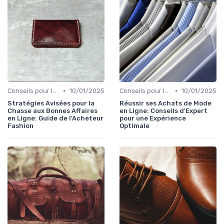
•
•
Conseils pour le Shopping en Ligne
10/01/2025
Conseils pour le Shopping en Ligne
10/01/2025
Stratégies Avisées pour la
Réussir ses Achats de Mode
Chasse aux Bonnes Affaires
en Ligne: Conseils d'Expert
en Ligne: Guide de l'Acheteur
pour une Expérience
Fashion
Optimale