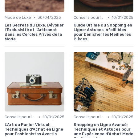
•
•
Mode de Luxe
30/04/2025
Conseils pour le Shopping en Ligne
10/01/2025
Les Secrets du Luxe: Dévoiler
Guide Ultime du Shopping en
l'Exclusivité et l'Artisanat
Ligne: Astuces Infaillibles
dans les Cercles Privés de la
pour Dénicher les Meilleures
Mode
Pièces
•
•
Conseils pour le Shopping en Ligne
10/01/2025
Conseils pour le Shopping en Ligne
10/01/2025
L'Art du Panier Virtuel:
Shopping en Ligne Avancé:
Techniques d'Achat en Ligne
Techniques et Astuces pour
pour Fashionistas Avertis
une Expérience d'Achat Mode