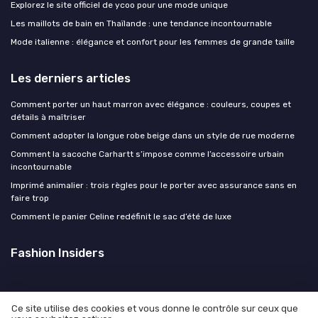
Explorez le site officiel de ycoo pour une mode unique
Les maillots de bain en Thaïlande : une tendance incontournable
Mode italienne : élégance et confort pour les femmes de grande taille
Les derniers articles
Comment porter un haut marron avec élégance : couleurs, coupes et
détails à maîtriser
Comment adopter la longue robe beige dans un style de rue moderne
Comment la sacoche Carhartt s’impose comme l’accessoire urbain
incontournable
Imprimé animalier : trois règles pour le porter avec assurance sans en
faire trop
Comment le panier Celine redéfinit le sac d’été de luxe
Fashion Insiders
Ce site utilise des cookies et vous donne le contrôle sur ceux que