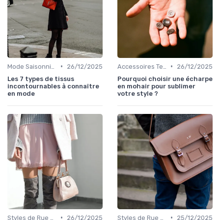
•
•
Mode Saisonnière
26/12/2025
Accessoires Tendance
26/12/2025
Les 7 types de tissus
Pourquoi choisir une écharpe
incontournables à connaître
en mohair pour sublimer
en mode
votre style ?
•
•
Styles de Rue et Looks du Moment
26/12/2025
Styles de Rue et Looks du Moment
25/12/2025