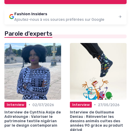
Fashion Insiders
Ajoutez-nous à vos sources préférées sur Google
Parole d'experts
•
•
02/07/2026
27/05/2026
Interview
Interview
Interview de Cynthia Asije de
Interview de Guillaume
Adirelounge : Valoriser le
Deniau : Réinventer les
patrimoine textile nigérian
dessins animés cultes des
par le design contemporain
années 90 grâce au produit
dérivé