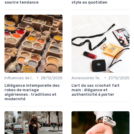
sourire tendance
style au quotidien
•
•
Influences de la Mode Internationale
28/12/2025
Accessoires Tendance
27/12/2025
L’élégance intemporelle des
L’art du sac crochet fait
robes de mariage
main : élégance et
algériennes : traditions et
authenticité à porter
modernité