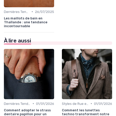
•
Dernières Tendances de Mode
26/07/2025
Les maillots de bain en
Thaïlande : une tendance
incontournable
À lire aussi
•
•
Dernières Tendances de Mode
01/01/2026
Styles de Rue et Looks du Moment
01/01/2026
Comment adopter le strass
Comment les lunettes
dentaire papillon pour un
techno transforment notre