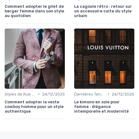
Comment adopter le gilet de
La cagoule rétro : retour sur
berger femme dans son style
un accessoire culte du style
au quotidien
urbain
•
•
Styles de Rue et Looks du Moment
24/12/2025
Dernières Tendances de Mode
24/12/2025
Comment adopter la veste
Le kimono en soie pour
cowboy homme pour un style
femme : élégance
authentique
intemporelle et modernité