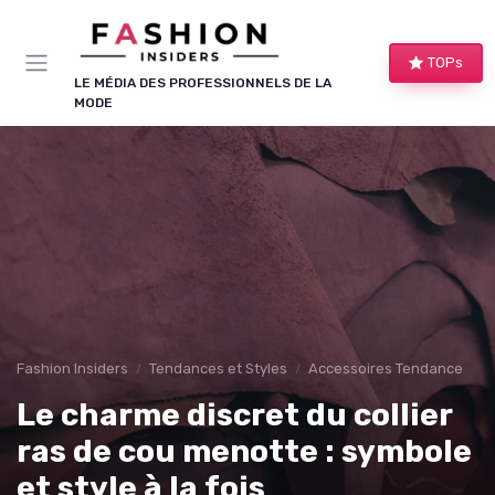
Panneau de gestion des cookies
TOPs
LE MÉDIA DES PROFESSIONNELS DE LA
MODE
Fashion Insiders
Tendances et Styles
Accessoires Tendance
Le charme discret du collier
ras de cou menotte : symbole
et style à la fois