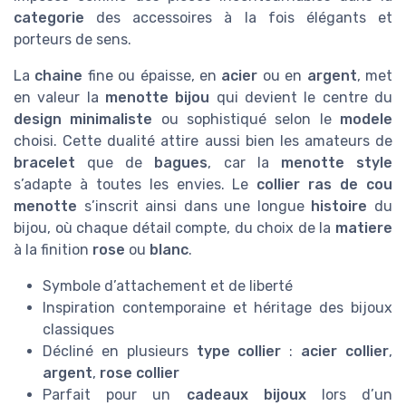
categorie
des accessoires à la fois élégants et
porteurs de sens.
La
chaine
fine ou épaisse, en
acier
ou en
argent
, met
en valeur la
menotte bijou
qui devient le centre du
design minimaliste
ou sophistiqué selon le
modele
choisi. Cette dualité attire aussi bien les amateurs de
bracelet
que de
bagues
, car la
menotte style
s’adapte à toutes les envies. Le
collier ras de cou
menotte
s’inscrit ainsi dans une longue
histoire
du
bijou, où chaque détail compte, du choix de la
matiere
à la finition
rose
ou
blanc
.
Symbole d’attachement et de liberté
Inspiration contemporaine et héritage des bijoux
classiques
Décliné en plusieurs
type collier
:
acier collier
,
argent
,
rose collier
Parfait pour un
cadeaux bijoux
lors d’un