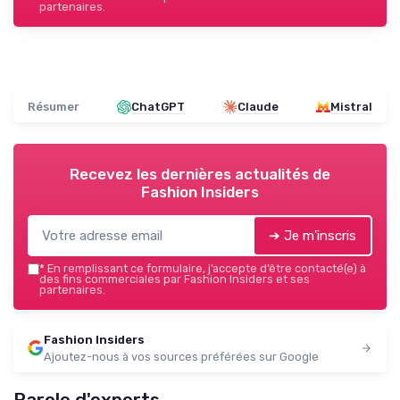
partenaires.
Résumer
ChatGPT
Claude
Mistral
Recevez les dernières actualités de
Fashion Insiders
➔ Je m'inscris
*
En remplissant ce formulaire, j’accepte d’être contacté(e) à
des fins commerciales par Fashion Insiders et ses
partenaires.
Fashion Insiders
Ajoutez-nous à vos sources préférées sur Google