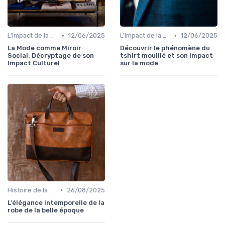
•
•
L'Impact de la Mode sur la Société
12/06/2025
L'Impact de la Mode sur la Société
12/06/2025
La Mode comme Miroir
Découvrir le phénomène du
Social: Décryptage de son
tshirt mouillé et son impact
Impact Culturel
sur la mode
•
Histoire de la Mode
26/08/2025
L'élégance intemporelle de la
robe de la belle époque