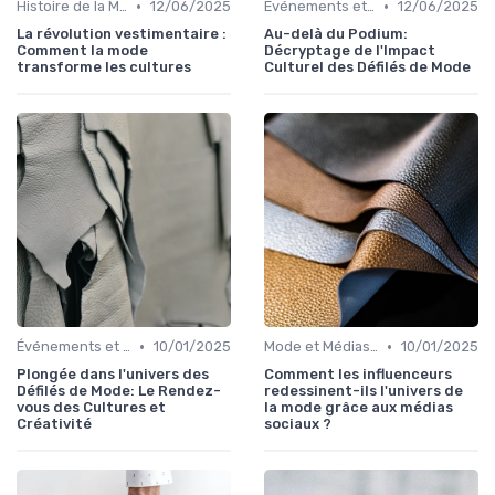
•
•
Histoire de la Mode
12/06/2025
Événements et Défilés de Mode
12/06/2025
La révolution vestimentaire :
Au-delà du Podium:
Comment la mode
Décryptage de l'Impact
transforme les cultures
Culturel des Défilés de Mode
•
•
Événements et Défilés de Mode
10/01/2025
Mode et Médias Sociaux
10/01/2025
Plongée dans l'univers des
Comment les influenceurs
Défilés de Mode: Le Rendez-
redessinent-ils l'univers de
vous des Cultures et
la mode grâce aux médias
Créativité
sociaux ?