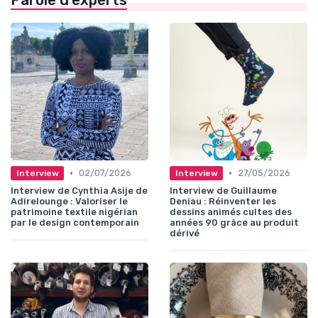
Parole d'experts
•
•
02/07/2026
27/05/2026
Interview
Interview
Interview de Cynthia Asije de
Interview de Guillaume
Adirelounge : Valoriser le
Deniau : Réinventer les
patrimoine textile nigérian
dessins animés cultes des
par le design contemporain
années 90 grâce au produit
dérivé