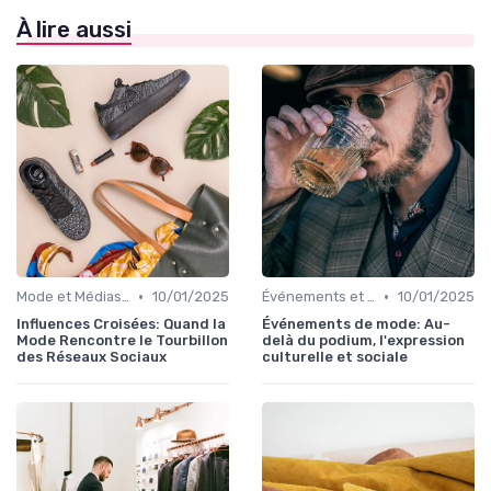
À lire aussi
•
•
Mode et Médias Sociaux
10/01/2025
Événements et Défilés de Mode
10/01/2025
Influences Croisées: Quand la
Événements de mode: Au-
Mode Rencontre le Tourbillon
delà du podium, l'expression
des Réseaux Sociaux
culturelle et sociale