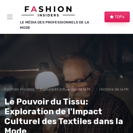
Panneau de gestion des cookies
TOPs
LE MÉDIA DES PROFESSIONNELS DE LA
MODE
Fashion Insiders
Culture et Influence de la Mode
Histoire de la Mod
Le Pouvoir du Tissu:
Exploration de l'Impact
Culturel des Textiles dans la
Mode