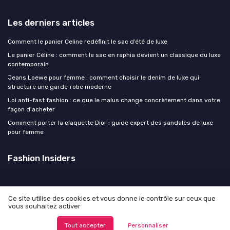
Les derniers articles
Comment le panier Celine redéfinit le sac d’été de luxe
Le panier Céline : comment le sac en raphia devient un classique du luxe
contemporain
Jeans Loewe pour femme : comment choisir le denim de luxe qui
structure une garde‑robe moderne
Loi anti-fast fashion : ce que le malus change concrètement dans votre
façon d'acheter
Comment porter la claquette Dior : guide expert des sandales de luxe
pour femme
Fashion Insiders
Ce site utilise des cookies et vous donne le contrôle sur ceux que
vous souhaitez activer
Mentions légales
Politique de confidentialité
© Fashion Insiders 2026
Tout accepter
Personnaliser