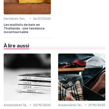
•
Dernières Tendances de Mode
26/07/2025
Les maillots de bain en
Thaïlande : une tendance
incontournable
À lire aussi
•
•
Accessoires Tendance
22/10/2025
Accessoires Tendance
21/10/2025