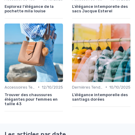
Explorez l'élégance de la
L'élégance intemporelle des
pochette mila louise
sacs Jacque Esterel
•
•
Accessoires Tendance
12/10/2025
Dernières Tendances de Mode
10/10/2025
Trouver des chaussures
L'élégance intemporelle des
élégantes pour femmes en
santiags dorées
taille 43
Les articles par date