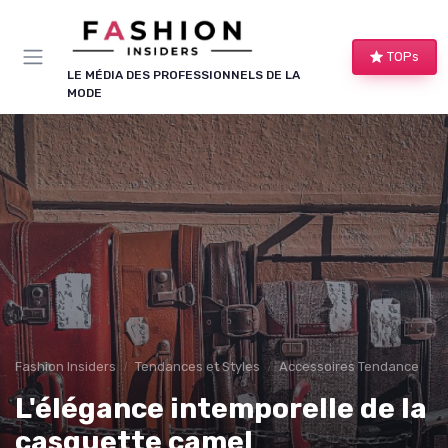
Panneau de gestion des cookies
TOPs
LE MÉDIA DES PROFESSIONNELS DE LA
MODE
Fashion Insiders
Tendances et Styles
Accessoires Tendance
L'élégance intemporelle de la
casquette camel