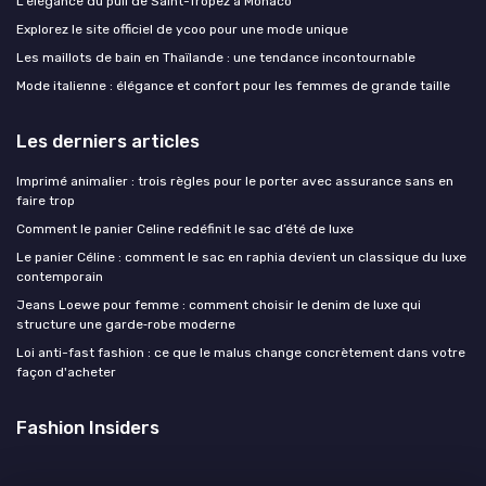
L'élégance du pull de Saint-Tropez à Monaco
Explorez le site officiel de ycoo pour une mode unique
Les maillots de bain en Thaïlande : une tendance incontournable
Mode italienne : élégance et confort pour les femmes de grande taille
Les derniers articles
Imprimé animalier : trois règles pour le porter avec assurance sans en
faire trop
Comment le panier Celine redéfinit le sac d’été de luxe
Le panier Céline : comment le sac en raphia devient un classique du luxe
contemporain
Jeans Loewe pour femme : comment choisir le denim de luxe qui
structure une garde‑robe moderne
Loi anti-fast fashion : ce que le malus change concrètement dans votre
façon d'acheter
Fashion Insiders