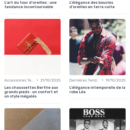
L'art du tour d'oreilles : une
L'élégance des boucles
tendance incontournable
d'oreilles en terre cuite
•
•
Accessoires Tendance
21/10/2025
Dernières Tendances de Mode
19/10/2025
Les chaussettes Berthe aux
L'élégance intemporelle de la
grands pieds : un confort et
robe Léa
un style inégalés