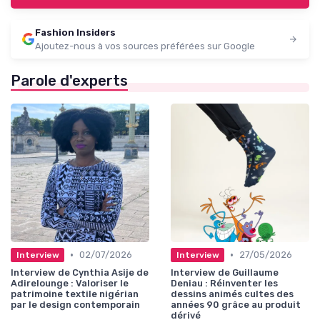
Fashion Insiders
Ajoutez-nous à vos sources préférées sur Google
Parole d'experts
•
•
02/07/2026
27/05/2026
Interview
Interview
Interview de Cynthia Asije de
Interview de Guillaume
Adirelounge : Valoriser le
Deniau : Réinventer les
patrimoine textile nigérian
dessins animés cultes des
par le design contemporain
années 90 grâce au produit
dérivé