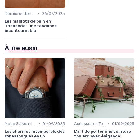
•
Dernières Tendances de Mode
26/07/2025
Les maillots de bain en
Thaïlande : une tendance
incontournable
À lire aussi
•
•
Mode Saisonnière
01/09/2025
Accessoires Tendance
01/09/2025
Les charmes intemporels des
L'art de porter une ceinture
robes longues en lin
foulard avec élégance