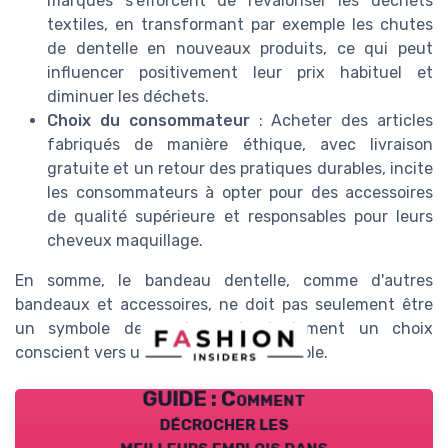
marques s'efforcent de revaloriser les déchets
textiles, en transformant par exemple les chutes
de dentelle en nouveaux produits, ce qui peut
influencer positivement leur prix habituel et
diminuer les déchets.
Choix du consommateur
: Acheter des articles
fabriqués de manière éthique, avec livraison
gratuite et un retour des pratiques durables, incite
les consommateurs à opter pour des accessoires
de qualité supérieure et responsables pour leurs
cheveux maquillage.
En somme, le bandeau dentelle, comme d'autres
bandeaux et accessoires, ne doit pas seulement être
un symbole de mode, mais également un choix
conscient vers un futur plus responsable.
GUIDE : Comment
décrocher les
meilleurs emplois dans