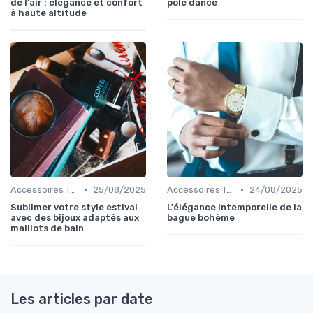
de l'air : élégance et confort
pole dance
à haute altitude
•
•
Accessoires Tendance
25/08/2025
Accessoires Tendance
24/08/2025
Sublimer votre style estival
L'élégance intemporelle de la
avec des bijoux adaptés aux
bague bohème
maillots de bain
Les articles par date