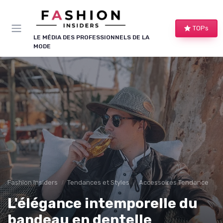
Panneau de gestion des cookies
TOPs
LE MÉDIA DES PROFESSIONNELS DE LA
MODE
Fashion Insiders
Tendances et Styles
Accessoires Tendance
L'élégance intemporelle du
bandeau en dentelle