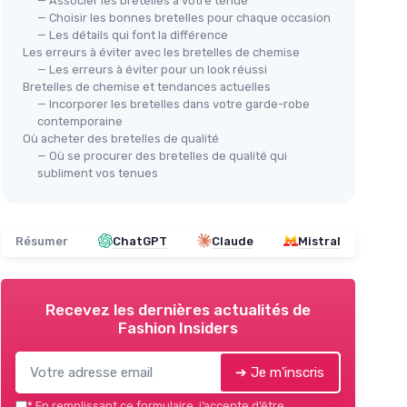
— Associer les bretelles à votre tenue
— Choisir les bonnes bretelles pour chaque occasion
— Les détails qui font la différence
Les erreurs à éviter avec les bretelles de chemise
— Les erreurs à éviter pour un look réussi
Bretelles de chemise et tendances actuelles
— Incorporer les bretelles dans votre garde-robe
contemporaine
Où acheter des bretelles de qualité
— Où se procurer des bretelles de qualité qui
subliment vos tenues
Résumer
ChatGPT
Claude
Mistral
Recevez les dernières actualités de
Fashion Insiders
➔ Je m'inscris
*
En remplissant ce formulaire, j’accepte d’être