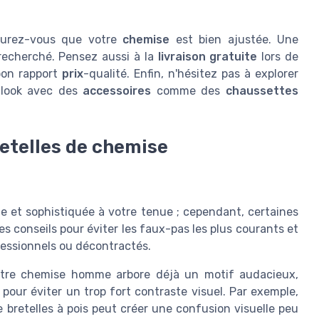
surez-vous que votre
chemise
est bien ajustée. Une
 recherché. Pensez aussi à la
livraison gratuite
lors de
bon rapport
prix
-qualité. Enfin, n'hésitez pas à explorer
 look avec des
accessoires
comme des
chaussettes
retelles de chemise
e et sophistiquée à votre tenue ; cependant, certaines
es conseils pour éviter les faux-pas les plus courants et
fessionnels ou décontractés.
tre chemise homme arbore déjà un motif audacieux,
pour éviter un trop fort contraste visuel. Par exemple,
 bretelles à pois peut créer une confusion visuelle peu