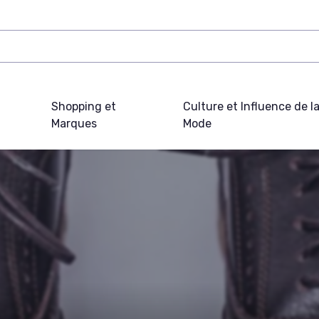
Shopping et
Culture et Influence de l
Marques
Mode