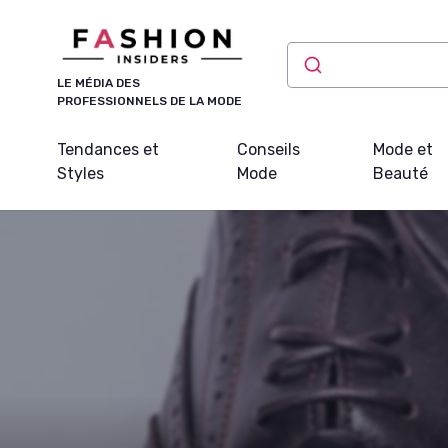
Panneau de gestion des cookies
LE MÉDIA DES
PROFESSIONNELS DE LA MODE
Tendances et
Conseils
Mode et
Styles
Mode
Beauté