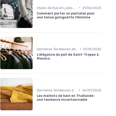
•
Styles de Rue et Looks du Moment
21/06/2025
Comment porter un pantalon pour
une tenue guinguette féminine
•
Dernières Tendances de Mode
01/10/2025
L'élégance du pull de Saint-Tropez à
Monaco
•
Dernières Tendances de Mode
26/07/2025
Les maillots de bain en Thaïlande :
une tendance incontournable