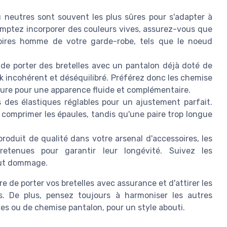
u neutres sont souvent les plus sûres pour s'adapter à
omptez incorporer des couleurs vives, assurez-vous que
soires homme de votre garde-robe, tels que le noeud
de porter des bretelles avec un pantalon déjà doté de
ok incohérent et déséquilibré. Préférez donc les chemise
ure pour une apparence fluide et complémentaire.
s des élastiques réglables pour un ajustement parfait.
e comprimer les épaules, tandis qu'une paire trop longue
oduit de qualité dans votre arsenal d'accessoires, les
tretenues pour garantir leur longévité. Suivez les
tout dommage.
e de porter vos bretelles avec assurance et d'attirer les
s. De plus, pensez toujours à harmoniser les autres
tes ou de chemise pantalon, pour un style abouti.