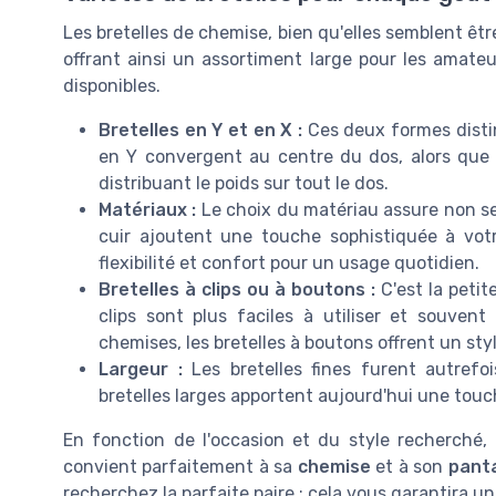
Les bretelles de chemise, bien qu'elles semblent êt
offrant ainsi un assortiment large pour les amate
disponibles.
Bretelles en Y et en X :
Ces deux formes distinc
en Y convergent au centre du dos, alors que 
distribuant le poids sur tout le dos.
Matériaux :
Le choix du matériau assure non seu
cuir ajoutent une touche sophistiquée à votr
flexibilité et confort pour un usage quotidien.
Bretelles à clips ou à boutons :
C'est la petit
clips sont plus faciles à utiliser et souven
chemises, les bretelles à boutons offrent un styl
Largeur :
Les bretelles fines furent autrefoi
bretelles larges apportent aujourd'hui une touc
En fonction de l'occasion et du style recherché,
convient parfaitement à sa
chemise
et à son
pant
recherchez la parfaite paire ; cela vous garantira 