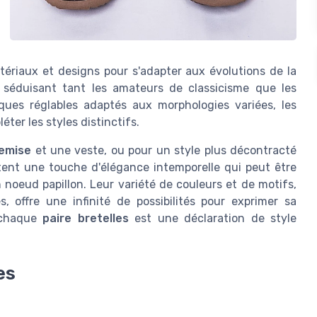
ériaux et designs pour s'adapter aux évolutions de la
 séduisant tant les amateurs de classicisme que les
ques réglables adaptés aux morphologies variées, les
ter les styles distinctifs.
emise
et une veste, ou pour un style plus décontracté
tent une touche d'élégance intemporelle qui peut être
 noeud papillon. Leur variété de couleurs et de motifs,
 offre une infinité de possibilités pour exprimer sa
 chaque
paire bretelles
est une déclaration de style
es