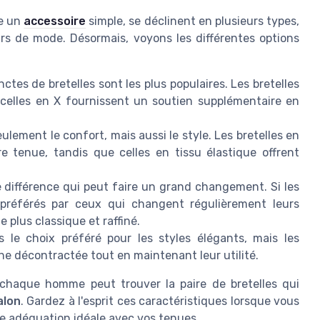
re un
accessoire
simple, se déclinent en plusieurs types,
urs de mode. Désormais, voyons les différentes options
tes de bretelles sont les plus populaires. Les bretelles
celles en X fournissent un soutien supplémentaire en
lement le confort, mais aussi le style. Les bretelles en
e tenue, tandis que celles en tissu élastique offrent
e différence qui peut faire un grand changement. Si les
t préférés par ceux qui changent régulièrement leurs
e plus classique et raffiné.
s le choix préféré pour les styles élégants, mais les
he décontractée tout en maintenant leur utilité.
 chaque homme peut trouver la paire de bretelles qui
alon
. Gardez à l'esprit ces caractéristiques lorsque vous
une adéquation idéale avec vos tenues.