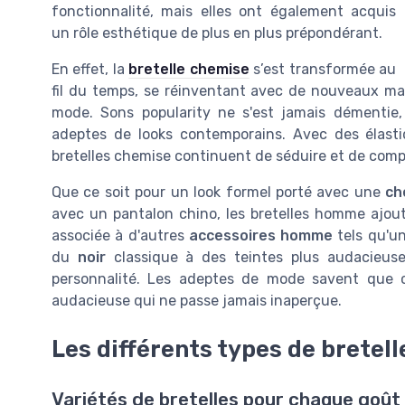
fonctionnalité, mais elles ont également acquis
un rôle esthétique de plus en plus prépondérant.
En effet, la
bretelle chemise
s’est transformée au
fil du temps, se réinventant avec de nouveaux mat
mode. Sons popularity ne s'est jamais démentie,
adeptes de looks contemporains. Avec des élasti
bretelles chemise continuent de séduire et de complé
Que ce soit pour un look formel porté avec une
ch
avec un pantalon chino, les bretelles homme ajou
associée à d'autres
accessoires homme
tels qu'un
du
noir
classique à des teintes plus audacieuses,
personnalité. Les adeptes de mode savent que
audacieuse qui ne passe jamais inaperçue.
Les différents types de bretell
Variétés de bretelles pour chaque goût