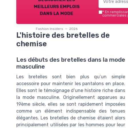
meilleurs emplois
dans la mode
*
En remplissant
commerciales p
Fashion Insiders — 2026
L'histoire des bretelles de
chemise
Les débuts des bretelles dans la mode
masculine
Les bretelles sont bien plus qu’un simple
accessoire pour maintenir les pantalons en place.
Elles sont le témoignage d’une histoire riche dans
la mode masculine. Originellement apparues au
19ème siècle, elles se sont rapidement imposées
comme un élément indispensable des tenues
élégantes. Les bretelles de chemise étaient alors
principalement utilisées par les hommes pour leur