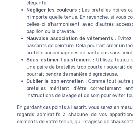
élégante.
Négliger les couleurs :
Les bretelles noires o
n'importe quelle tenue. En revanche, si vous c
celles-ci s'harmonisent avec d'autres acces
papillon ou la cravate.
Mauvaise association de vêtements :
Évitez 
passants de ceinture. Cela pourrait créer un lo
bretelle accompagnées de pantalons sans ceint
Sous-estimer l'ajustement :
Utilisez toujour
Une paire de bretelles trop courte risquerait d
pourrait pendre de manière disgracieuse.
Oublier le bon entretien :
Comme tout autre pr
bretelles méritent d'être correctement en
instructions de lavage et de soin pour éviter 
En gardant ces points à l'esprit, vous serez en mesur
regards admiratifs à chacune de vos apparition
éléments de votre tenue, qu'il s'agisse de chausset