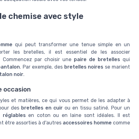
de chemise avec style
homme
qui peut transformer une tenue simple en un
ter les bretelles, il est essentiel de les associer
. Commencez par choisir une
paire de bretelles
qui
pantalon
. Par exemple, des
bretelles noires
se marient
talon noir
.
e occasion
yles et matières, ce qui vous permet de les adapter à
 pour des
bretelles en cuir
ou en tissu satiné. Pour un
s réglables
en coton ou en laine sont idéales. Il est
t être assorties à d'autres
accessoires homme
comme