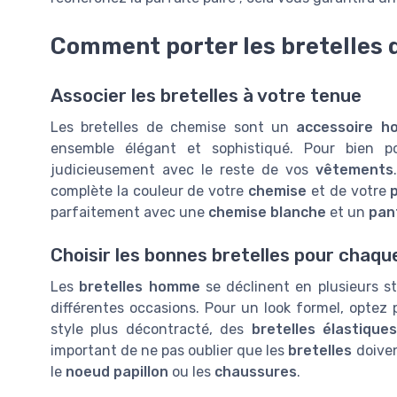
Comment porter les bretelles 
Associer les bretelles à votre tenue
Les bretelles de chemise sont un
accessoire 
ensemble élégant et sophistiqué. Pour bien por
judicieusement avec le reste de vos
vêtements
complète la couleur de votre
chemise
et de votre
parfaitement avec une
chemise blanche
et un
pan
Choisir les bonnes bretelles pour chaqu
Les
bretelles homme
se déclinent en plusieurs st
différentes occasions. Pour un look formel, optez
style plus décontracté, des
bretelles élastique
important de ne pas oublier que les
bretelles
doiven
le
noeud papillon
ou les
chaussures
.