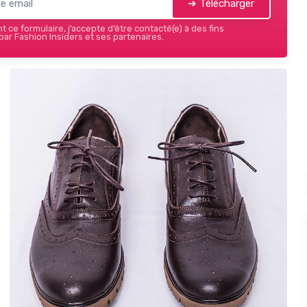
➔ Télécharger
 ce formulaire, j’accepte d’être contacté(e) à des fins
ar Fashion Insiders et ses partenaires.