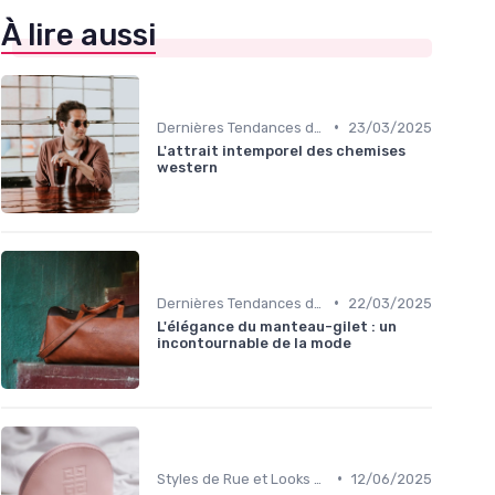
À lire aussi
•
Dernières Tendances de Mode
23/03/2025
L'attrait intemporel des chemises
western
•
Dernières Tendances de Mode
22/03/2025
L'élégance du manteau-gilet : un
incontournable de la mode
•
Styles de Rue et Looks du Moment
12/06/2025