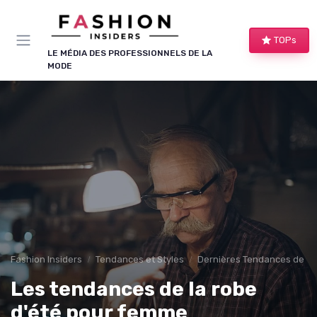
Panneau de gestion des cookies
TOPs
LE MÉDIA DES PROFESSIONNELS DE LA
MODE
Fashion Insiders
Tendances et Styles
Dernières Tendances de M
Les tendances de la robe
d'été pour femme