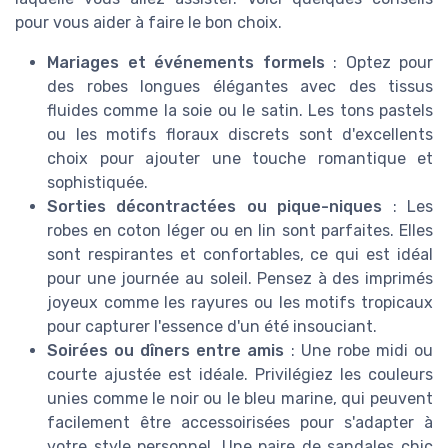
pour vous aider à faire le bon choix.
Mariages et événements formels
: Optez pour
des robes longues élégantes avec des tissus
fluides comme la soie ou le satin. Les tons pastels
ou les motifs floraux discrets sont d'excellents
choix pour ajouter une touche romantique et
sophistiquée.
Sorties décontractées ou pique-niques
: Les
robes en coton léger ou en lin sont parfaites. Elles
sont respirantes et confortables, ce qui est idéal
pour une journée au soleil. Pensez à des imprimés
joyeux comme les rayures ou les motifs tropicaux
pour capturer l'essence d'un été insouciant.
Soirées ou dîners entre amis
: Une robe midi ou
courte ajustée est idéale. Privilégiez les couleurs
unies comme le noir ou le bleu marine, qui peuvent
facilement être accessoirisées pour s'adapter à
votre style personnel. Une paire de sandales chic