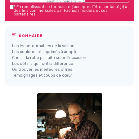
Fashion Insiders — 2026
*
En remplissant ce formulaire, j’accepte d’être contacté(e) à
des fins commerciales par Fashion Insiders et ses
partenaires.
SOMMAIRE
Les incontournables de la saison
Les couleurs et imprimés à adopter
Choisir la robe parfaite selon l'occasion
Les détails qui font la différence
Où trouver les meilleures offres
Témoignages et coups de cœur