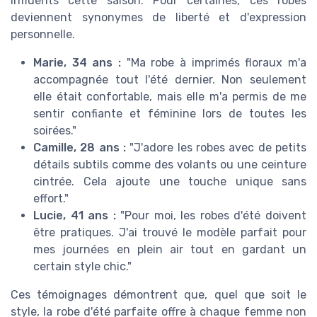
influents cette saison. Pour certaines, ces robes
deviennent synonymes de liberté et d'expression
personnelle.
Marie, 34 ans :
"Ma robe à imprimés floraux m'a
accompagnée tout l'été dernier. Non seulement
elle était confortable, mais elle m'a permis de me
sentir confiante et féminine lors de toutes les
soirées."
Camille, 28 ans :
"J'adore les robes avec de petits
détails subtils comme des volants ou une ceinture
cintrée. Cela ajoute une touche unique sans
effort."
Lucie, 41 ans :
"Pour moi, les robes d'été doivent
être pratiques. J'ai trouvé le modèle parfait pour
mes journées en plein air tout en gardant un
certain style chic."
Ces témoignages démontrent que, quel que soit le
style, la robe d'été parfaite offre à chaque femme non