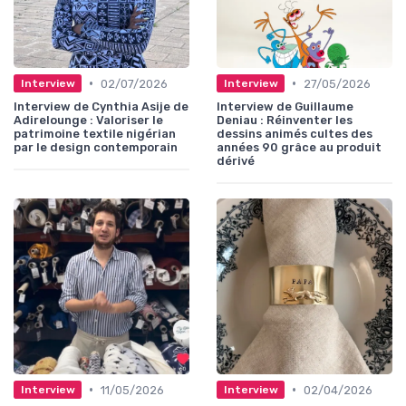
•
•
02/07/2026
27/05/2026
Interview
Interview
Interview de Cynthia Asije de
Interview de Guillaume
Adirelounge : Valoriser le
Deniau : Réinventer les
patrimoine textile nigérian
dessins animés cultes des
par le design contemporain
années 90 grâce au produit
dérivé
•
•
11/05/2026
02/04/2026
Interview
Interview