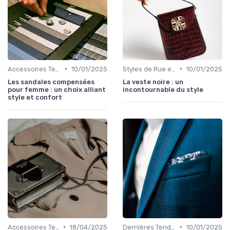
•
•
Accessoires Tendance
10/01/2025
Styles de Rue et Looks du Moment
10/01/2025
Les sandales compensées
La veste noire : un
pour femme : un choix alliant
incontournable du style
style et confort
•
•
Accessoires Tendance
18/04/2025
Dernières Tendances de Mode
10/01/2025