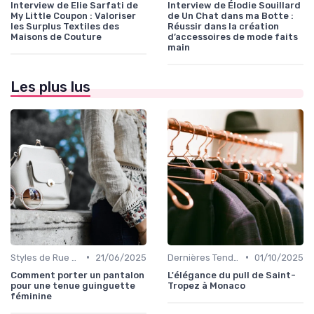
Interview de Elie Sarfati de
Interview de Élodie Souillard
My Little Coupon : Valoriser
de Un Chat dans ma Botte :
les Surplus Textiles des
Réussir dans la création
Maisons de Couture
d’accessoires de mode faits
main
Les plus lus
•
•
Styles de Rue et Looks du Moment
21/06/2025
Dernières Tendances de Mode
01/10/2025
Comment porter un pantalon
L'élégance du pull de Saint-
pour une tenue guinguette
Tropez à Monaco
féminine