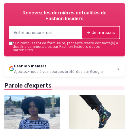
Recevez les dernières actualités de
Fashion Insiders
➔ Je m'inscris
*
En remplissant ce formulaire, j’accepte d’être contacté(e) à
des fins commerciales par Fashion Insiders et ses
partenaires.
Fashion Insiders
Ajoutez-nous à vos sources préférées sur Google
Parole d'experts