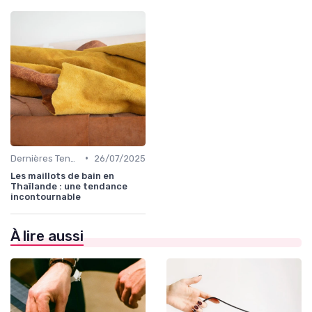
•
Dernières Tendances de Mode
26/07/2025
Les maillots de bain en
Thaïlande : une tendance
incontournable
À lire aussi