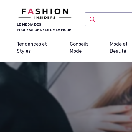
Panneau de gestion des cookies
LE MÉDIA DES
PROFESSIONNELS DE LA MODE
Tendances et
Conseils
Mode et
Styles
Mode
Beauté