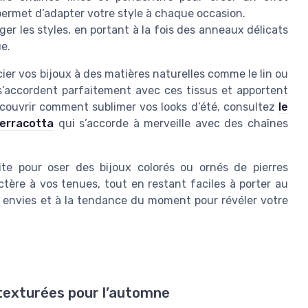
permet d’adapter votre style à chaque occasion.
er les styles, en portant à la fois des anneaux délicats
e.
ier vos bijoux à des matières naturelles comme le lin ou
 s’accordent parfaitement avec ces tissus et apportent
couvrir comment sublimer vos looks d’été, consultez
le
terracotta
qui s’accorde à merveille avec des chaînes
aite pour oser des bijoux colorés ou ornés de pierres
actère à vos tenues, tout en restant faciles à porter au
s envies et à la tendance du moment pour révéler votre
texturées pour l’automne