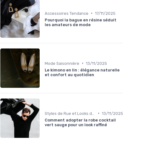
•
Accessoires Tendance
17/11/2025
Pourquoi la bague en résine séduit
les amateurs de mode
•
Mode Saisonnière
13/11/2025
Le kimono en lin : élégance naturelle
et confort au quotidien
•
Styles de Rue et Looks du Moment
13/11/2025
Comment adopter la robe cocktail
vert sauge pour un look raffiné