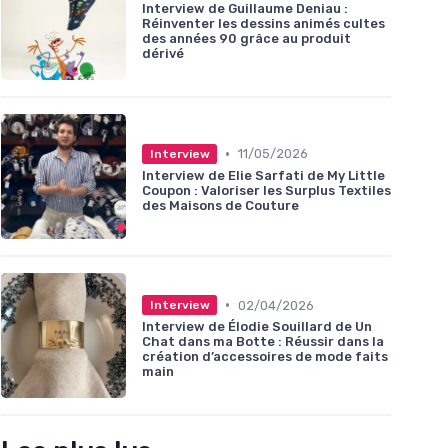
Interview de Guillaume Deniau :
Réinventer les dessins animés cultes
des années 90 grâce au produit
dérivé
•
11/05/2026
Interview
Interview de Elie Sarfati de My Little
Coupon : Valoriser les Surplus Textiles
des Maisons de Couture
•
02/04/2026
Interview
Interview de Élodie Souillard de Un
Chat dans ma Botte : Réussir dans la
création d’accessoires de mode faits
main