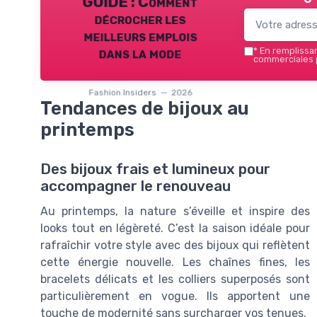
GUIDE : Comment
décrocher les
meilleurs emplois
dans la mode
*
En remplissant
commerciales p
Fashion Insiders — 2026
Tendances de bijoux au
printemps
Des bijoux frais et lumineux pour
accompagner le renouveau
Au printemps, la nature s’éveille et inspire des
looks tout en légèreté. C’est la saison idéale pour
rafraîchir votre style avec des bijoux qui reflètent
cette énergie nouvelle. Les chaînes fines, les
bracelets délicats et les colliers superposés sont
particulièrement en vogue. Ils apportent une
touche de modernité sans surcharger vos tenues.