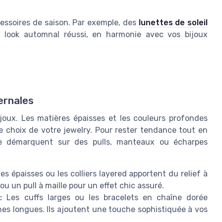
essoires de saison. Par exemple, des
lunettes de soleil
 look automnal réussi, en harmonie avec vos bijoux
ernales
ijoux. Les matières épaisses et les couleurs profondes
e choix de votre jewelry. Pour rester tendance tout en
i se démarquent sur des pulls, manteaux ou écharpes
s épaisses ou les colliers layered apportent du relief à
ou un pull à maille pour un effet chic assuré.
:
Les cuffs larges ou les bracelets en chaîne dorée
es longues. Ils ajoutent une touche sophistiquée à vos