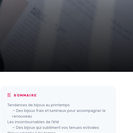
SOMMAIRE
Tendances de bijoux au printemps
— Des bijoux frais et lumineux pour accompagner le
renouveau
Les incontournables de l’été
— Des bijoux qui subliment vos tenues estivales