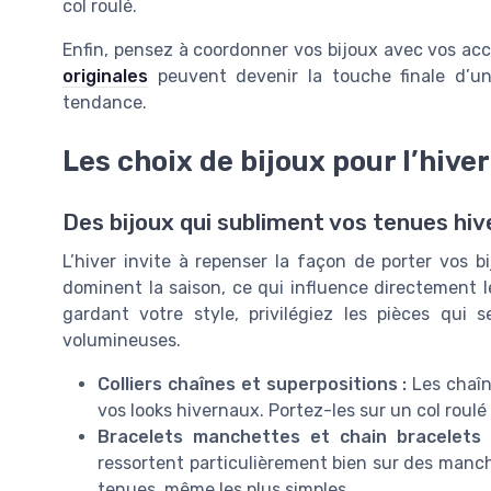
col roulé.
Enfin, pensez à coordonner vos bijoux avec vos acc
originales
peuvent devenir la touche finale d’un
tendance.
Les choix de bijoux pour l’hiver
Des bijoux qui subliment vos tenues hiv
L’hiver invite à repenser la façon de porter vos b
dominent la saison, ce qui influence directement l
gardant votre style, privilégiez les pièces qu
volumineuses.
Colliers chaînes et superpositions :
Les chaîne
vos looks hivernaux. Portez-les sur un col roulé 
Bracelets manchettes et chain bracelets 
ressortent particulièrement bien sur des manch
tenues, même les plus simples.