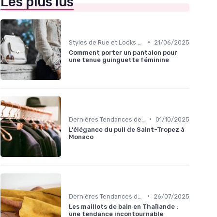
Les plus lus
•
Styles de Rue et Looks du Moment
21/06/2025
Comment porter un pantalon pour
une tenue guinguette féminine
•
Dernières Tendances de Mode
01/10/2025
L'élégance du pull de Saint-Tropez à
Monaco
•
Dernières Tendances de Mode
26/07/2025
Les maillots de bain en Thaïlande :
une tendance incontournable