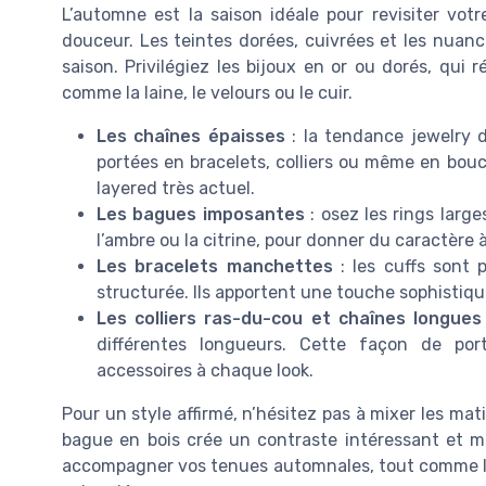
L’automne est la saison idéale pour revisiter vot
douceur. Les teintes dorées, cuivrées et les nuan
saison. Privilégiez les bijoux en or ou dorés, qui 
comme la laine, le velours ou le cuir.
Les chaînes épaisses
: la tendance jewelry d
portées en bracelets, colliers ou même en boucl
layered très actuel.
Les bagues imposantes
: osez les rings larg
l’ambre ou la citrine, pour donner du caractère 
Les bracelets manchettes
: les cuffs sont 
structurée. Ils apportent une touche sophistiqu
Les colliers ras-du-cou et chaînes longues
différentes longueurs. Cette façon de por
accessoires à chaque look.
Pour un style affirmé, n’hésitez pas à mixer les mat
bague en bois crée un contraste intéressant et m
accompagner vos tenues automnales, tout comme les 