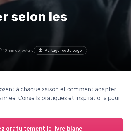
r selon les
10 min de lecture
Partager cette page
mposent à chaque saison et comment adapter
’année. Conseils pratiques et inspirations pour
z gratuitement le livre blanc