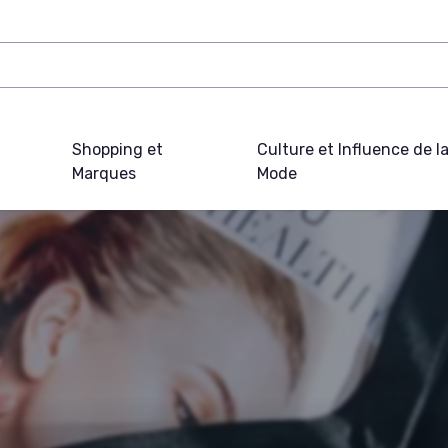
Shopping et
Culture et Influence de l
Marques
Mode