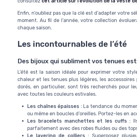
consultez
cet article sur l’évolution de la veste de
Enfin, n’oubliez pas que la clé est d’adapter votre s
moment. Au fil de l’année, votre collection évolue
chaque saison.
Les incontournables de l’été
Des bijoux qui subliment vos tenues est
L’été est la saison idéale pour exprimer votre sty
chaleur et les tenues plus légères, les accessoires
dorés, en particulier, sont très recherchés pour le
avec toutes les couleurs estivales.
Les chaînes épaisses
: La tendance du moment,
ou même en boucles d’oreilles. Portez-les en ac
Les bracelets manchettes et les cuffs
: Il
parfaitement avec des robes fluides ou des to
Le layering de colliers
: Superposez plusieu