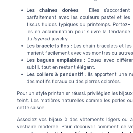
Les chaînes dorées
: Elles s’accordent
parfaitement avec les couleurs pastel et les
tissus fluides typiques du printemps. Portez-
les en accumulation pour suivre la tendance
du
layered
jewelry.
Les bracelets fins
: Les chain bracelets et les
marient facilement avec vos montres ou autres
Les bagues empilables
: Jouez avec différen
subtil, tout en restant élégant.
Les colliers à pendentif
: Ils apportent une n
des motifs floraux ou des pierres colorées.
Pour un style printanier réussi, privilégiez les bijou
teint. Les matières naturelles comme les perles ou
cette saison.
Associez vos bijoux à des vêtements légers ou à 
vestiaire moderne. Pour découvrir comment ce vê