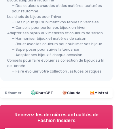
Bijoux adaptés à l’automne
— Des couleurs chaudes et des matières texturées
pour l’automne
Les choix de bijoux pour l’hiver
— Des bijoux qui subliment vos tenues hivernales
— Conseils pour porter vos bijoux en hiver
Adapter ses bijoux aux matières et couleurs de saison
— Harmoniser bijoux et matières de saison
— Jouer avec les couleurs pour sublimer vos bijoux
— Superposer pour suivre la tendance
— Adapter ses bijoux à chaque occasion
Conseils pour faire évoluer sa collection de bijoux au fil
de l’année
— Faire évoluer votre collection : astuces pratiques
Résumer
ChatGPT
Claude
Mistral
Recevez les dernières actualités de
Fashion Insiders