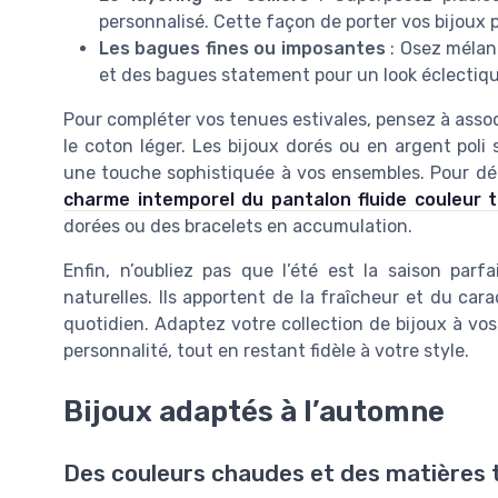
personnalisé. Cette façon de porter vos bijoux 
Les bagues fines ou imposantes
: Osez mélang
et des bagues statement pour un look éclectiqu
Pour compléter vos tenues estivales, pensez à assoc
le coton léger. Les bijoux dorés ou en argent poli
une touche sophistiquée à vos ensembles. Pour dé
charme intemporel du pantalon fluide couleur 
dorées ou des bracelets en accumulation.
Enfin, n’oubliez pas que l’été est la saison parf
naturelles. Ils apportent de la fraîcheur et du car
quotidien. Adaptez votre collection de bijoux à vo
personnalité, tout en restant fidèle à votre style.
Bijoux adaptés à l’automne
Des couleurs chaudes et des matières 