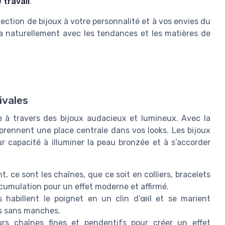
 travail
.
élection de bijoux à votre personnalité et à vos envies du
ra naturellement avec les tendances et les matières de
ivales
le à travers des bijoux audacieux et lumineux. Avec la
 prennent une place centrale dans vos looks. Les bijoux
ur capacité à illuminer la peau bronzée et à s’accorder
 ce sont les chaînes, que ce soit en colliers, bracelets
cumulation pour un effet moderne et affirmé.
s habillent le poignet en un clin d’œil et se marient
ps sans manches.
rs chaînes fines et pendentifs pour créer un effet