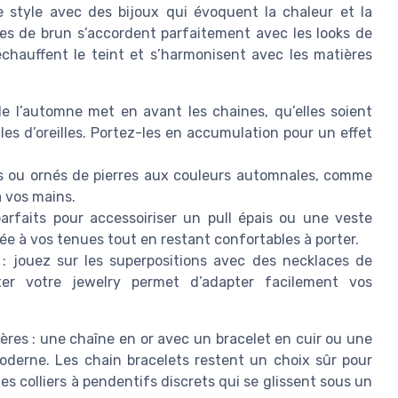
re style avec des bijoux qui évoquent la chaleur et la
ces de brun s’accordent parfaitement avec les looks de
réchauffent le teint et s’harmonisent avec les matières
e l’automne met en avant les chaines, qu’elles soient
es d’oreilles. Portez-les en accumulation pour un effet
es ou ornés de pierres aux couleurs automnales, comme
à vos mains.
parfaits pour accessoiriser un pull épais ou une veste
ée à vos tenues tout en restant confortables à porter.
: jouez sur les superpositions avec des necklaces de
ter votre jewelry permet d’adapter facilement vos
ières : une chaîne en or avec un bracelet en cuir ou une
oderne. Les chain bracelets restent un choix sûr pour
colliers à pendentifs discrets qui se glissent sous un