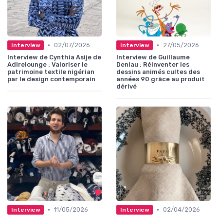
•
•
02/07/2026
27/05/2026
Interview
Interview
Interview de Cynthia Asije de
Interview de Guillaume
Adirelounge : Valoriser le
Deniau : Réinventer les
patrimoine textile nigérian
dessins animés cultes des
par le design contemporain
années 90 grâce au produit
dérivé
•
•
11/05/2026
02/04/2026
Interview
Interview