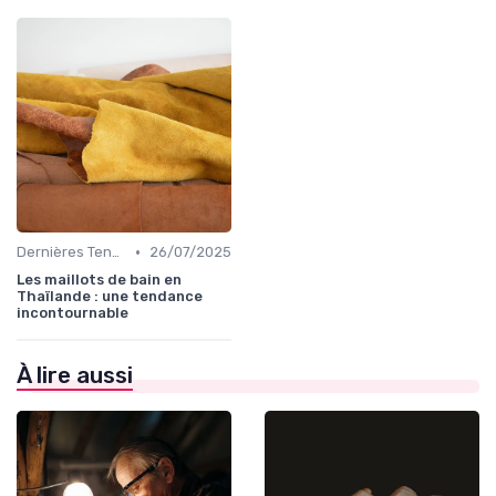
•
Dernières Tendances de Mode
26/07/2025
Les maillots de bain en
Thaïlande : une tendance
incontournable
À lire aussi