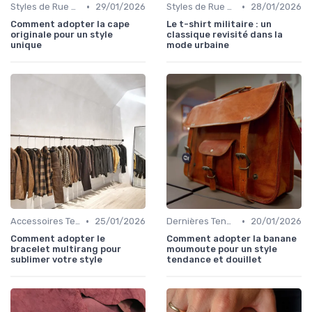
•
•
Styles de Rue et Looks du Moment
29/01/2026
Styles de Rue et Looks du Moment
28/01/2026
Comment adopter la cape
Le t-shirt militaire : un
originale pour un style
classique revisité dans la
unique
mode urbaine
•
•
Accessoires Tendance
25/01/2026
Dernières Tendances de Mode
20/01/2026
Comment adopter le
Comment adopter la banane
bracelet multirang pour
moumoute pour un style
sublimer votre style
tendance et douillet