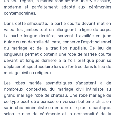
un seul regard, la mariée robe affirme un style assuré,
moderne et parfaitement adapté aux cérémonies
contemporaines.
Dans cette silhouette, la partie courte devant met en
valeur les jambes tout en allongeant la ligne du corps.
La partie longue derrière, souvent travaillée en jupe
fluide ou en dentelle délicate, conserve l’esprit solennel
du mariage et de la tradition nuptiale. Ce jeu de
longueurs permet d’obtenir une robe de mariée courte
devant et longue derrière à la fois pratique pour se
déplacer et spectaculaire lors de l’entrée dans le lieu de
mariage civil ou religieux.
Les robes mariée asymétriques s’adaptent à de
nombreux contextes, du mariage civil intimiste au
grand mariage robe de château. Une robe mariage de
ce type peut être pensée en version bohème chic, en
satin chic minimaliste ou en dentelle plus romantique,
selon le plan de cérémonie et la personnalité de la