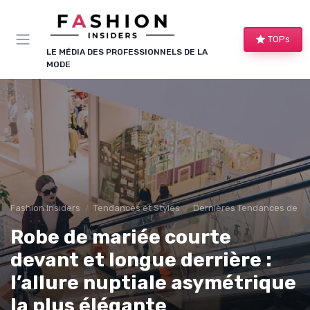
Panneau de gestion des cookies
TOPs
LE MÉDIA DES PROFESSIONNELS DE LA
MODE
Fashion Insiders
Tendances et Styles
Dernières Tendances de M
Robe de mariée courte
devant et longue derrière :
l’allure nuptiale asymétrique
la plus élégante