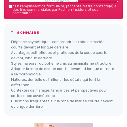
Fashion Insiders — 2026
*
En remplissant ce formulaire, j’accepte d’être contacté(e) à
des fins commerciales par Fashion Insiders et ses
partenaires.
SOMMAIRE
Élégance asymétrique : comprendre la robe de mariée
courte devant et longue derrière
Avantages esthétiques et pratiques de la coupe courte
devant, longue derrière
Styles majeurs : du bohème chic au minimalisme structuré
Adapter la robe de mariée courte devant et longue derrière
à sa morphologie
Matières, dentelle et finitions : les détails qui font la
différence
Contextes de mariage, tendances et perspectives pour
cette coupe asymétrique
Questions fréquentes sur la robe de mariée courte devant
et longue derrière