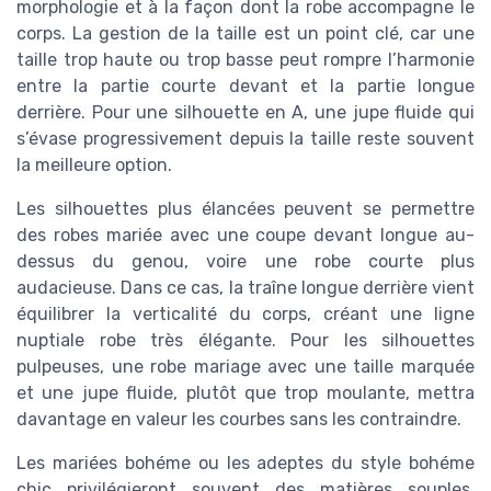
morphologie et à la façon dont la robe accompagne le
corps. La gestion de la taille est un point clé, car une
taille trop haute ou trop basse peut rompre l’harmonie
entre la partie courte devant et la partie longue
derrière. Pour une silhouette en A, une jupe fluide qui
s’évase progressivement depuis la taille reste souvent
la meilleure option.
Les silhouettes plus élancées peuvent se permettre
des robes mariée avec une coupe devant longue au-
dessus du genou, voire une robe courte plus
audacieuse. Dans ce cas, la traîne longue derrière vient
équilibrer la verticalité du corps, créant une ligne
nuptiale robe très élégante. Pour les silhouettes
pulpeuses, une robe mariage avec une taille marquée
et une jupe fluide, plutôt que trop moulante, mettra
davantage en valeur les courbes sans les contraindre.
Les mariées bohéme ou les adeptes du style bohéme
chic privilégieront souvent des matières souples,