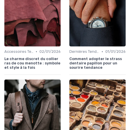
•
•
Accessoires Tendance
02/01/2026
Dernières Tendances de Mode
01/01/2026
Le charme discret du collier
Comment adopter le strass
ras de cou menotte : symbole
dentaire papillon pour un
et style à la fois
sourire tendance