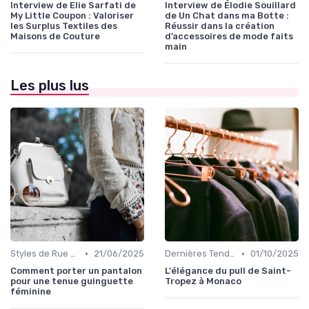
Interview de Elie Sarfati de
Interview de Élodie Souillard
My Little Coupon : Valoriser
de Un Chat dans ma Botte :
les Surplus Textiles des
Réussir dans la création
Maisons de Couture
d’accessoires de mode faits
main
Les plus lus
•
•
Styles de Rue et Looks du Moment
21/06/2025
Dernières Tendances de Mode
01/10/2025
Comment porter un pantalon
L'élégance du pull de Saint-
pour une tenue guinguette
Tropez à Monaco
féminine