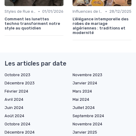
•
•
Styles de Rue et Looks du Moment
01/01/2026
Influences de la Mode Internationale
28/12/2025
Comment les lunettes
L’élégance intemporelle des
techno transforment notre
robes de mariage
style au quotidien
algériennes : traditions et
modernité
Les articles par date
Octobre 2023
Novembre 2023
Décembre 2023
Janvier 2024
Février 2024
Mars 2024
Avril 2024
Mai 2024
Juin 2024
Juillet 2024
Août 2024
Septembre 2024
Octobre 2024
Novembre 2024
Décembre 2024
Janvier 2025