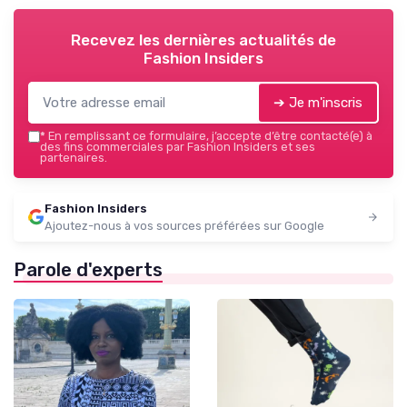
Recevez les dernières actualités de
Fashion Insiders
➔ Je m'inscris
*
En remplissant ce formulaire, j’accepte d’être contacté(e) à
des fins commerciales par Fashion Insiders et ses
partenaires.
Fashion Insiders
Ajoutez-nous à vos sources préférées sur Google
Parole d'experts