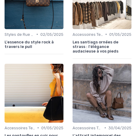
•
•
Styles de Rue et Looks du Moment
02/05/2025
Accessoires Tendance
01/05/2025
L'essence du style rock à
Les santiags ornées de
travers le pull
strass : l'élégance
audacieuse à vos pieds
•
•
Accessoires Tendance
01/05/2025
Accessoires Tendance
30/04/2025
Les pantoufles en cuir pour
L'attrait intemporel des