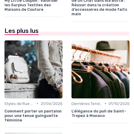
My Little Coupon : Valoriser
de Un Chat dans ma Botte :
les Surplus Textiles des
Réussir dans la création
Maisons de Couture
d’accessoires de mode faits
main
Les plus lus
•
•
Styles de Rue et Looks du Moment
21/06/2025
Dernières Tendances de Mode
01/10/2025
Comment porter un pantalon
L'élégance du pull de Saint-
pour une tenue guinguette
Tropez à Monaco
féminine