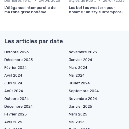
•
•
Dernières Tendances de Mode
29/04/2025
Styles de Rue et Looks du Moment
28/04/2025
L'élégance intemporelle de
Les bottes western pour
ma robe grise bohème
homme : un style intemporel
Les articles par date
Octobre 2023
Novembre 2023
Décembre 2023
Janvier 2024
Février 2024
Mars 2024
Avril 2024
Mai 2024
Juin 2024
Juillet 2024
Août 2024
Septembre 2024
Octobre 2024
Novembre 2024
Décembre 2024
Janvier 2025
Février 2025
Mars 2025
Avril 2025
Mai 2025