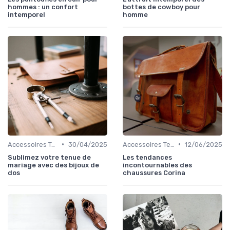
hommes : un confort
bottes de cowboy pour
intemporel
homme
•
•
Accessoires Tendance
30/04/2025
Accessoires Tendance
12/06/2025
Sublimez votre tenue de
Les tendances
mariage avec des bijoux de
incontournables des
dos
chaussures Corina