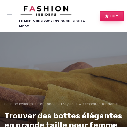
Panneau de gestion des cookies
TOPs
LE MÉDIA DES PROFESSIONNELS DE LA
MODE
Fashion Insiders
Tendances et Styles
Accessoires Tendance
Trouver des bottes élégantes
en grande taille pour femme