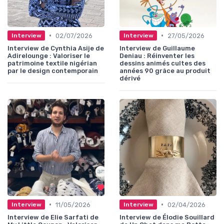
•
•
02/07/2026
27/05/2026
Interview
Interview
Interview de Cynthia Asije de
Interview de Guillaume
Adirelounge : Valoriser le
Deniau : Réinventer les
patrimoine textile nigérian
dessins animés cultes des
par le design contemporain
années 90 grâce au produit
dérivé
•
•
11/05/2026
02/04/2026
Interview
Interview
Interview de Elie Sarfati de
Interview de Élodie Souillard