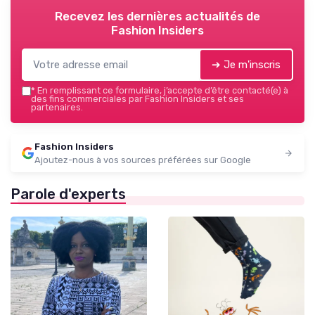
Recevez les dernières actualités de
Fashion Insiders
➔ Je m'inscris
*
En remplissant ce formulaire, j’accepte d’être contacté(e) à
des fins commerciales par Fashion Insiders et ses
partenaires.
Fashion Insiders
Ajoutez-nous à vos sources préférées sur Google
Parole d'experts