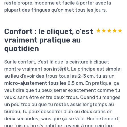
reste propre, moderne et facile à porter avec la
plupart des fringues qu’on met tous les jours.
Confort : le cliquet, c’est
★★★★★
★★★★★
vraiment pratique au
quotidien
Sur le confort, c’est là que la ceinture à cliquet
montre vraiment son intérêt. Le principe est simple :
au lieu d’avoir des trous tous les 2-3 cm, tu as un
micro-ajustement tous les 0,5 cm
. En pratique, ça
veut dire que tu peux serrer exactement comme tu
veux, sans être entre deux trous. Quand tu manges
un peu trop ou que tu restes assis longtemps au
bureau, tu peux desserrer d’un ou deux crans en
deux secondes, sans que ça se voie. Honnêtement,
une fois qu’on s’y habitue, revenir à une ceinture