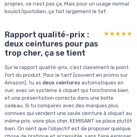
propres, ce n’est pas ça. Mais pour un usage normal
boulot/quotidien, ça fait largement le taf.
Rapport qualité-prix :
★★★★★
★★★★★
deux ceintures pour pas
trop cher, ça se tient
Sur le rapport qualité-prix, c’est clairement le point
fort du produit. Pour le tarif (souvent en promo sur
Amazon), tu as
deux ceintures
automatiques en
cuir, avec un système à cliquet qui fonctionne bien,
et une présentation correcte dans une boîte
cadeau. Si tu compares avec des marques plus
connues qui vendent une seule ceinture à cliquet au
même prix, voire plus cher, KEMISANT se place plutôt
bien. On sent que l’objectif est de proposer quelque
chose de pratique et accessible, sans faire exploser