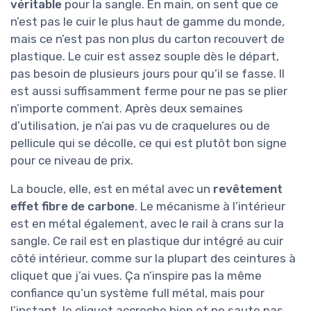
véritable
pour la sangle. En main, on sent que ce
n’est pas le cuir le plus haut de gamme du monde,
mais ce n’est pas non plus du carton recouvert de
plastique. Le cuir est assez souple dès le départ,
pas besoin de plusieurs jours pour qu’il se fasse. Il
est aussi suffisamment ferme pour ne pas se plier
n’importe comment. Après deux semaines
d’utilisation, je n’ai pas vu de craquelures ou de
pellicule qui se décolle, ce qui est plutôt bon signe
pour ce niveau de prix.
La boucle, elle, est en métal avec un
revêtement
effet fibre de carbone
. Le mécanisme à l’intérieur
est en métal également, avec le rail à crans sur la
sangle. Ce rail est en plastique dur intégré au cuir
côté intérieur, comme sur la plupart des ceintures à
cliquet que j’ai vues. Ça n’inspire pas la même
confiance qu’un système full métal, mais pour
l’instant, le cliquet accroche bien et ne saute pas.