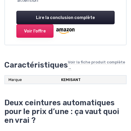
attention
Lire la conclusion complète
Voir l'offre
Voir la fiche produit complète
Caractéristiques
→
Marque
KEMISANT
Deux ceintures automatiques
pour le prix d’une : ça vaut quoi
en vrai ?