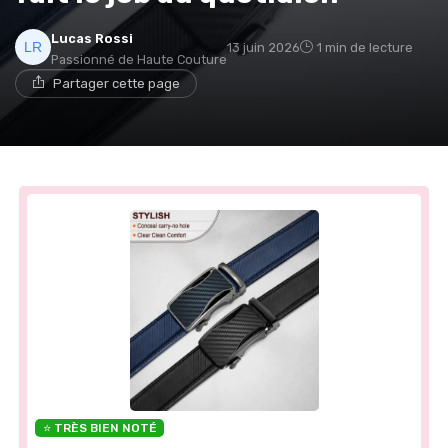
Lucas Rossi
13 juin 2026
1 min de lecture
Passionné de Haute Couture
Partager cette page
⭐ TRÈS BIEN NOTÉ