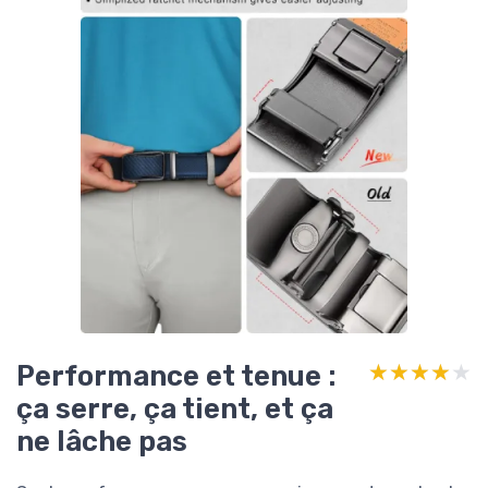
Performance et tenue :
★★★★★
★★★★★
ça serre, ça tient, et ça
ne lâche pas