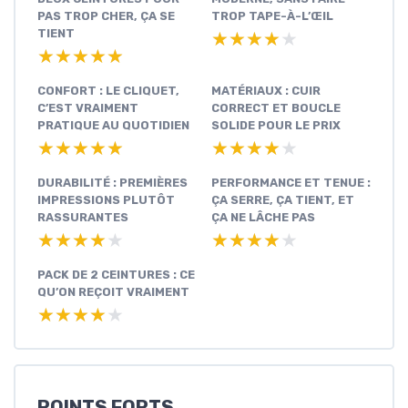
PAS TROP CHER, ÇA SE
TROP TAPE-À-L’ŒIL
TIENT
★★★★★
★★★★★
★★★★★
★★★★★
CONFORT : LE CLIQUET,
MATÉRIAUX : CUIR
C’EST VRAIMENT
CORRECT ET BOUCLE
PRATIQUE AU QUOTIDIEN
SOLIDE POUR LE PRIX
★★★★★
★★★★★
★★★★★
★★★★★
DURABILITÉ : PREMIÈRES
PERFORMANCE ET TENUE :
IMPRESSIONS PLUTÔT
ÇA SERRE, ÇA TIENT, ET
RASSURANTES
ÇA NE LÂCHE PAS
★★★★★
★★★★★
★★★★★
★★★★★
PACK DE 2 CEINTURES : CE
QU’ON REÇOIT VRAIMENT
★★★★★
★★★★★
POINTS FORTS