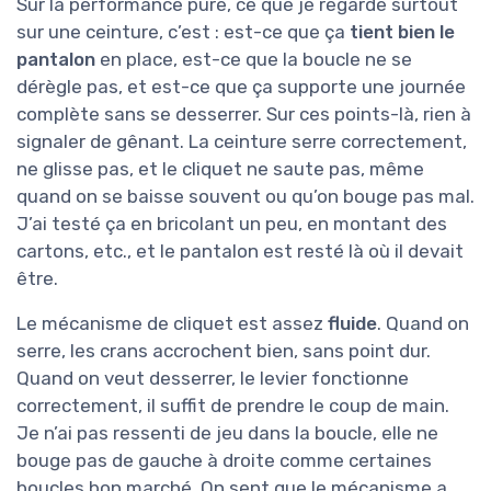
Sur la performance pure, ce que je regarde surtout
sur une ceinture, c’est : est-ce que ça
tient bien le
pantalon
en place, est-ce que la boucle ne se
dérègle pas, et est-ce que ça supporte une journée
complète sans se desserrer. Sur ces points-là, rien à
signaler de gênant. La ceinture serre correctement,
ne glisse pas, et le cliquet ne saute pas, même
quand on se baisse souvent ou qu’on bouge pas mal.
J’ai testé ça en bricolant un peu, en montant des
cartons, etc., et le pantalon est resté là où il devait
être.
Le mécanisme de cliquet est assez
fluide
. Quand on
serre, les crans accrochent bien, sans point dur.
Quand on veut desserrer, le levier fonctionne
correctement, il suffit de prendre le coup de main.
Je n’ai pas ressenti de jeu dans la boucle, elle ne
bouge pas de gauche à droite comme certaines
boucles bon marché. On sent que le mécanisme a