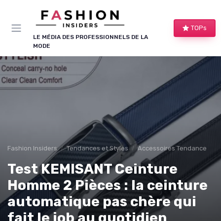
Panneau de gestion des cookies
TOPs
LE MÉDIA DES PROFESSIONNELS DE LA
MODE
Fashion Insiders
Tendances et Styles
Accessoires Tendance
Test KEMISANT Ceinture
Homme 2 Pièces : la ceinture
automatique pas chère qui
fait le job au quotidien