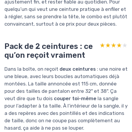
ajustement fin, et rester fiable au quotidien. Pour
quelqu’un qui veut une ceinture pratique à enfiler et
à régler, sans se prendre la tête, le combo est plutôt
convaincant, surtout à ce prix pour deux pièces.
Pack de 2 ceintures : ce
★★★★★
★★★★★
qu’on reçoit vraiment
Dans la boîte, on reçoit
deux ceintures
: une noire et
une bleue, avec leurs boucles automatiques déjà
montées. La taille annoncée est 115 cm, donnée
pour des tailles de pantalon entre 32" et 38". Ça
veut dire que tu dois
couper toi-même
la sangle
pour l’adapter à ta taille. À l’intérieur de la sangle, il y
a des repères avec des pointillés et des indications
de taille, donc on ne coupe pas complètement au
hasard, ça aide à ne pas se louper.