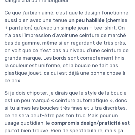
sangle à la bonne longueur.
Ce que j’ai bien aimé, c’est que le design fonctionne
aussi bien avec une tenue
un peu habillée
(chemise
+ pantalon) qu’avec un simple jean + tee-shirt. On
n’a pas l’impression d’avoir une ceinture de marché
bas de gamme, même si en regardant de très près,
on voit que ce n’est pas au niveau d’une ceinture de
grande marque. Les bords sont correctement finis,
la couleur est uniforme, et la boucle ne fait pas
plastique jouet, ce qui est déjà une bonne chose à
ce prix.
Si je dois chipoter, je dirais que le style de la boucle
est un peu marqué « ceinture automatique », donc
si tu aimes les boucles très fines et ultra discrètes,
ce ne sera peut-être pas ton truc. Mais pour un
usage quotidien, le
compromis design/praticité
est
plutôt bien trouvé. Rien de spectaculaire, mais ça