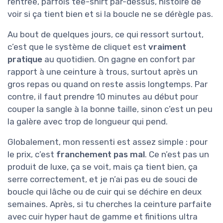
rentrée, parfois tee-shirt par-dessus, histoire de
voir si ça tient bien et si la boucle ne se dérègle pas.
Au bout de quelques jours, ce qui ressort surtout,
c’est que le système de cliquet est
vraiment
pratique
au quotidien. On gagne en confort par
rapport à une ceinture à trous, surtout après un
gros repas ou quand on reste assis longtemps. Par
contre, il faut prendre 10 minutes au début pour
couper la sangle à la bonne taille, sinon c’est un peu
la galère avec trop de longueur qui pend.
Globalement, mon ressenti est assez simple : pour
le prix, c’est
franchement pas mal
. Ce n’est pas un
produit de luxe, ça se voit, mais ça tient bien, ça
serre correctement, et je n’ai pas eu de souci de
boucle qui lâche ou de cuir qui se déchire en deux
semaines. Après, si tu cherches la ceinture parfaite
avec cuir hyper haut de gamme et finitions ultra